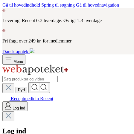
Gå til hovedindhold
Spring til søgning
Gå til hovednavigation
Levering: Recept 0-2 hverdage. Øvrigt 1-3 hverdage
Fri fragt over 249 kr. for medlemmer
Dansk apotek
Menu
Ryd
Receptmedicin
Recept
Log ind
Log ind