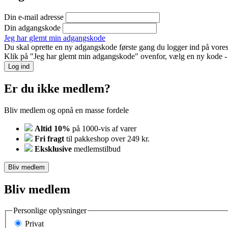
Din e-mail adresse
Din adgangskode
Jeg har glemt min adgangskode
Du skal oprette en ny adgangskode første gang du logger ind på vores
Klik på "Jeg har glemt min adgangskode" ovenfor, vælg en ny kode - o
Log ind
Er du ikke medlem?
Bliv medlem og opnå en masse fordele
Altid 10%
på 1000-vis af varer
Fri fragt
til pakkeshop over 249 kr.
Eksklusive
medlemstilbud
Bliv medlem
Bliv medlem
Personlige oplysninger
Privat