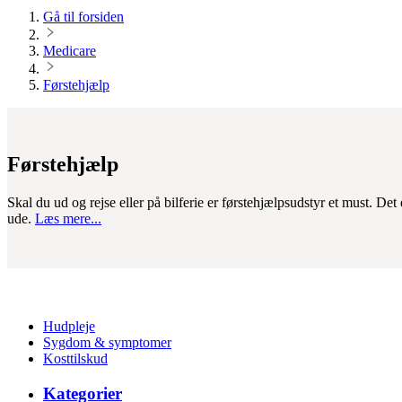
Gå til forsiden
Medicare
Førstehjælp
Førstehjælp
Skal du ud og rejse eller på bilferie er førstehjælpsudstyr et must. Det
ude.
Læs mere...
Hudpleje
Sygdom & symptomer
Kosttilskud
Kategorier