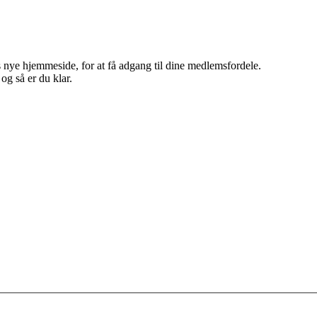
 nye hjemmeside, for at få adgang til dine medlemsfordele.
g så er du klar.