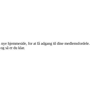
 nye hjemmeside, for at få adgang til dine medlemsfordele.
g så er du klar.