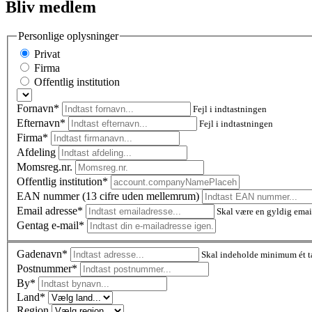
Bliv medlem
Personlige oplysninger
Privat
Firma
Offentlig institution
Fornavn*
Fejl i indtastningen
Efternavn*
Fejl i indtastningen
Firma*
Afdeling
Momsreg.nr.
Offentlig institution*
EAN nummer (13 cifre uden mellemrum)
Email adresse*
Skal være en gyldig emai
Gentag e-mail*
Gadenavn*
Skal indeholde minimum ét t
Postnummer
*
By*
Land*
Region