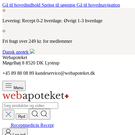
Gå til hovedindhold
Spring til søgning
Gå til hovednavigation
Levering: Recept 0-2 hverdage. Øvrigt 1-3 hverdage
Fri fragt over 249 kr. for medlemmer
Dansk apotek
Webapoteket
Møgelhøj 8
8520
DK
Lystrup
+45 89 88 08 89
kundeservice@webapoteket.dk
Menu
Ryd
Receptmedicin
Recept
Log ind