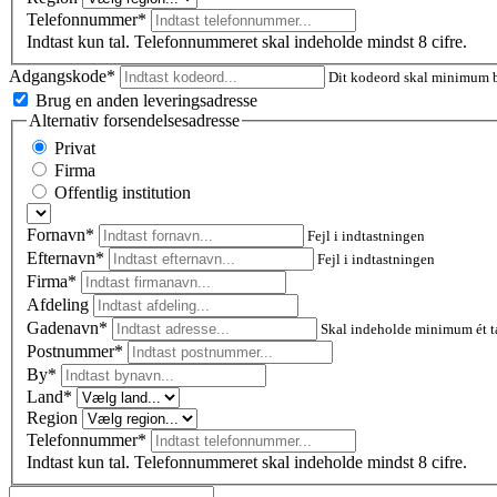
Telefonnummer*
Indtast kun tal. Telefonnummeret skal indeholde mindst 8 cifre.
Adgangskode*
Dit kodeord skal minimum be
Brug en anden leveringsadresse
Alternativ forsendelsesadresse
Privat
Firma
Offentlig institution
Fornavn*
Fejl i indtastningen
Efternavn*
Fejl i indtastningen
Firma*
Afdeling
Gadenavn*
Skal indeholde minimum ét t
Postnummer
*
By*
Land*
Region
Telefonnummer*
Indtast kun tal. Telefonnummeret skal indeholde mindst 8 cifre.