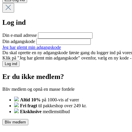
Log ind
Din e-mail adresse
Din adgangskode
Jeg har glemt min adgangskode
Du skal oprette en ny adgangskode første gang du logger ind på vores
Klik på "Jeg har glemt min adgangskode" ovenfor, vælg en ny kode - o
Log ind
Er du ikke medlem?
Bliv medlem og opnå en masse fordele
Altid 10%
på 1000-vis af varer
Fri fragt
til pakkeshop over 249 kr.
Eksklusive
medlemstilbud
Bliv medlem