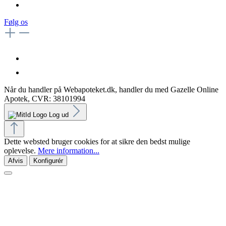
Følg os
Når du handler på Webapoteket.dk, handler du med Gazelle Online
Apotek, CVR: 38101994
Log ud
Dette websted bruger cookies for at sikre den bedst mulige
oplevelse.
Mere information...
Afvis
Konfigurér