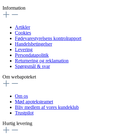
Information
Artikler
Cookies
Fødevarestyrelsens kontrolrapport
Handelsbetingelser
Levering
Persondatapolitik
Returnering og reklamation
Spørgsmål & svar
Om webapoteket
Om os
Mød apoteksteamet
Bliv medlem af vores kundeklub
Trustpilot
Hurtig levering