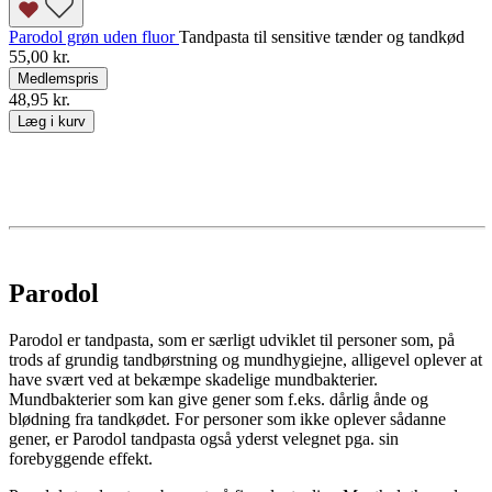
Parodol grøn uden fluor
Tandpasta til sensitive tænder og tandkød
55,00 kr.
Medlemspris
48,95 kr.
Læg i kurv
Parodol
Parodol er tandpasta, som er særligt udviklet til personer som, på
trods af grundig tandbørstning og mundhygiejne, alligevel oplever at
have svært ved at bekæmpe skadelige mundbakterier.
Mundbakterier som kan give gener som f.eks. dårlig ånde og
blødning fra tandkødet. For personer som ikke oplever sådanne
gener, er Parodol tandpasta også yderst velegnet pga. sin
forebyggende effekt.