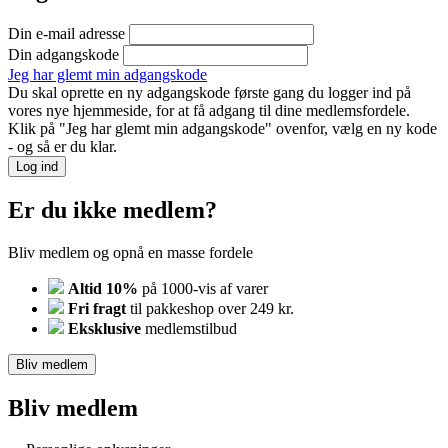
Din e-mail adresse
Din adgangskode
Jeg har glemt min adgangskode
Du skal oprette en ny adgangskode første gang du logger ind på
vores nye hjemmeside, for at få adgang til dine medlemsfordele.
Klik på "Jeg har glemt min adgangskode" ovenfor, vælg en ny kode
- og så er du klar.
Log ind
Er du ikke medlem?
Bliv medlem og opnå en masse fordele
Altid 10%
på 1000-vis af varer
Fri fragt
til pakkeshop over 249 kr.
Eksklusive
medlemstilbud
Bliv medlem
Bliv medlem