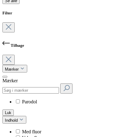
Se alle
Filter
Tilbage
Mærker
Mærker
Parodol
Luk
Indhold
Med fluor