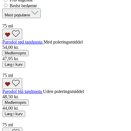
Bedst bedømte
Mest populære
75 ml
Parodol rød tandpasta
Med poleringsmiddel
54,00 kr.
Medlemspris
47,95 kr.
Læg i kurv
75 ml
Parodol blå tandpasta
Uden poleringsmiddel
48,50 kr.
Medlemspris
44,00 kr.
Læg i kurv
75 ml