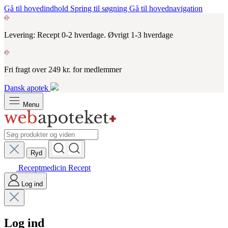
Gå til hovedindhold
Spring til søgning
Gå til hovednavigation
Levering: Recept 0-2 hverdage. Øvrigt 1-3 hverdage
Fri fragt over 249 kr. for medlemmer
Dansk apotek
Menu
Ryd
Receptmedicin
Recept
Log ind
Log ind