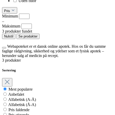
Uden fluor
Pris
Minimum
–
Maksimum
3 produkter fundet
Nulstil
Se produkter
Webapoteket er et dansk online apotek. Hos os får du samme
faglige rådgivning, sikkerhed og ydelser som et fysisk apotek –
herunder salg af medicin på recept.
3 produkter
Sortering
Mest populære
Anbefalet
Alfabetisk (A-Å)
Alfabetisk (Å-A)
Pris faldende
Pris stigende