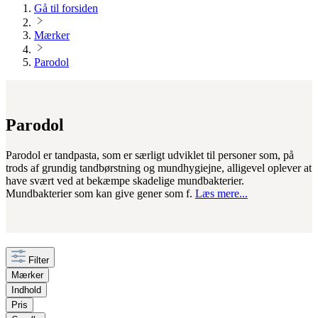
Gå til forsiden
Mærker
Parodol
Parodol
Parodol er tandpasta, som er særligt udviklet til personer som, på
trods af grundig tandbørstning og mundhygiejne, alligevel oplever at
have svært ved at bekæmpe skadelige mundbakterier.
Mundbakterier som kan give gener som f.
Læs mere...
Filter
Mærker
Indhold
Pris