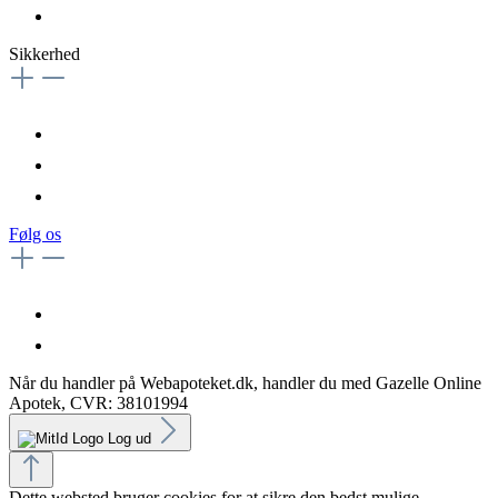
Sikkerhed
Følg os
Når du handler på Webapoteket.dk, handler du med Gazelle Online
Apotek, CVR: 38101994
Log ud
Dette websted bruger cookies for at sikre den bedst mulige