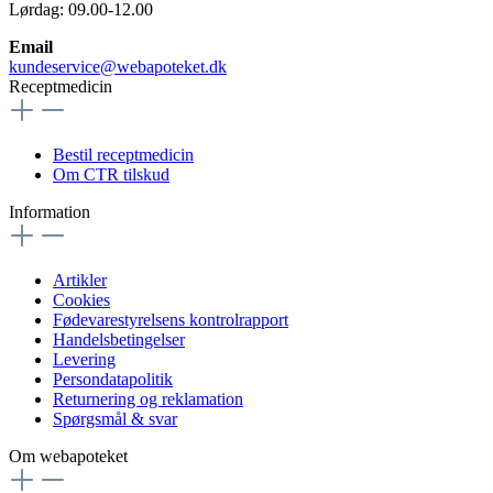
Lørdag: 09.00-12.00
Email
kundeservice@webapoteket.dk
Receptmedicin
Bestil receptmedicin
Om CTR tilskud
Information
Artikler
Cookies
Fødevarestyrelsens kontrolrapport
Handelsbetingelser
Levering
Persondatapolitik
Returnering og reklamation
Spørgsmål & svar
Om webapoteket