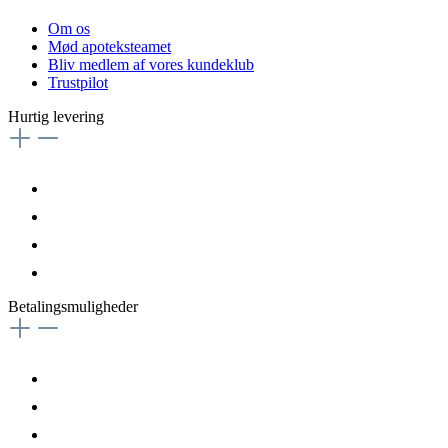
Om os
Mød apoteksteamet
Bliv medlem af vores kundeklub
Trustpilot
Hurtig levering
Betalingsmuligheder