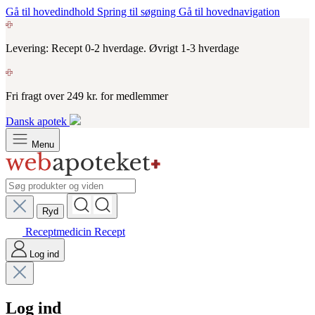
Gå til hovedindhold
Spring til søgning
Gå til hovednavigation
Levering: Recept 0-2 hverdage. Øvrigt 1-3 hverdage
Fri fragt over 249 kr. for medlemmer
Dansk apotek
Menu
Ryd
Receptmedicin
Recept
Log ind
Log ind