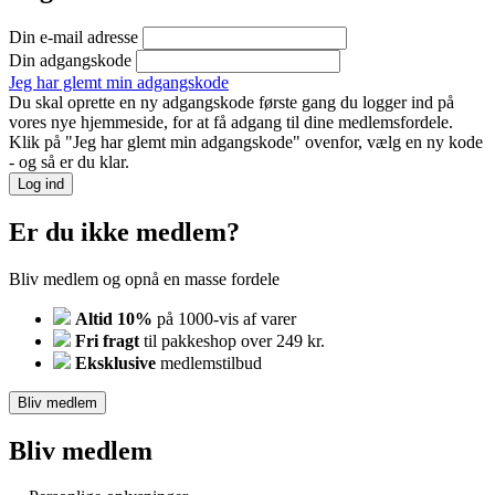
Din e-mail adresse
Din adgangskode
Jeg har glemt min adgangskode
Du skal oprette en ny adgangskode første gang du logger ind på
vores nye hjemmeside, for at få adgang til dine medlemsfordele.
Klik på "Jeg har glemt min adgangskode" ovenfor, vælg en ny kode
- og så er du klar.
Log ind
Er du ikke medlem?
Bliv medlem og opnå en masse fordele
Altid 10%
på 1000-vis af varer
Fri fragt
til pakkeshop over 249 kr.
Eksklusive
medlemstilbud
Bliv medlem
Bliv medlem