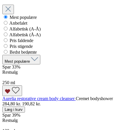
Mest populære
Anbefalet
Alfabetisk (A-Å)
Alfabetisk (Å-A)
Pris faldende
Pris stigende
Bedst bedømte
Mest populære
Spar 33
%
Restsalg
250 ml
Aurelia restorative cream body cleanser
Cremet bodyshower
284,80 kr.
190,82 kr.
Læg i kurv
Spar 39
%
Restsalg