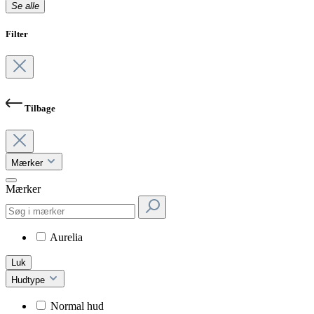
Se alle
Filter
Tilbage
Mærker
Mærker
Aurelia
Luk
Hudtype
Normal hud