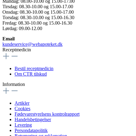
Mandag: 08.00-10.00 og 15.00-17.00
Tirsdag: 08.30-10.00 og 15.00-17.00
Onsdag: 08.30-10.00 og 15.00-17.00
Torsdag: 08.30-10.00 og 15.00-16.30
Fredag: 08.30-10.00 og 15.00-16.30
Lørdag: 09.00-12.00
Email
kundeservice@webapoteket.dk
Receptmedicin
Bestil receptmedicin
Om CTR tilskud
Information
Artikler
Cookies
Fødevarestyrelsens kontrolrapport
Handelsbetingelser
Levering
Persondatapolitik
Returnering og reklamation