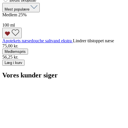
Bedst bedømte
Mest populære
Medlem 25
%
100 ml
Apotekets næsedouche saltvand ekstra
Lindrer tilstoppet næse
75,00 kr.
Medlemspris
56,25 kr.
Læg i kurv
Vores kunder siger