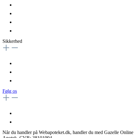
Sikkerhed
Følg os
Når du handler på Webapoteket.dk, handler du med Gazelle Online
Apotek, CVR: 38101994