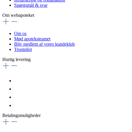
Spørgsmål & svar
Om webapoteket
Om os
Mød apoteksteamet
Bliv medlem af vores kundeklub
Trustpilot
Hurtig levering
Betalingsmuligheder