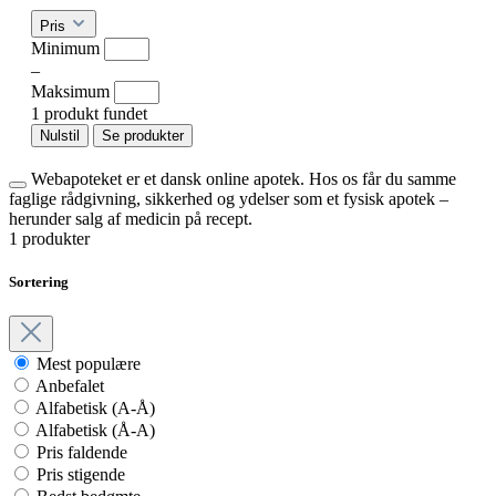
Pris
Minimum
–
Maksimum
1 produkt fundet
Nulstil
Se produkter
Webapoteket er et dansk online apotek. Hos os får du samme
faglige rådgivning, sikkerhed og ydelser som et fysisk apotek –
herunder salg af medicin på recept.
1 produkter
Sortering
Mest populære
Anbefalet
Alfabetisk (A-Å)
Alfabetisk (Å-A)
Pris faldende
Pris stigende