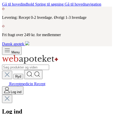
Gå til hovedindhold
Spring til søgning
Gå til hovednavigation
Levering: Recept 0-2 hverdage. Øvrigt 1-3 hverdage
Fri fragt over 249 kr. for medlemmer
Dansk apotek
Menu
Ryd
Receptmedicin
Recept
Log ind
Log ind