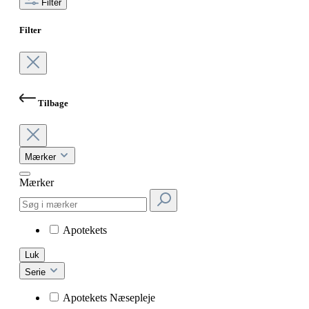
Filter
Filter
Tilbage
Mærker
Mærker
Apotekets
Luk
Serie
Apotekets Næsepleje