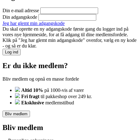
Din e-mail adresse
Din adgangskode
Jeg har glemt min adgangskode
Du skal oprette en ny adgangskode første gang du logger ind på
vores nye hjemmeside, for at få adgang til dine medlemsfordele.
Klik på "Jeg har glemt min adgangskode" ovenfor, vælg en ny kode
- og så er du klar.
Log ind
Er du ikke medlem?
Bliv medlem og opnå en masse fordele
Altid 10%
på 1000-vis af varer
Fri fragt
til pakkeshop over 249 kr.
Eksklusive
medlemstilbud
Bliv medlem
Bliv medlem