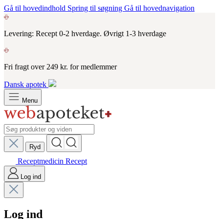
Gå til hovedindhold
Spring til søgning
Gå til hovednavigation
Levering: Recept 0-2 hverdage. Øvrigt 1-3 hverdage
Fri fragt over 249 kr. for medlemmer
Dansk apotek
Menu
Ryd
Receptmedicin
Recept
Log ind
Log ind