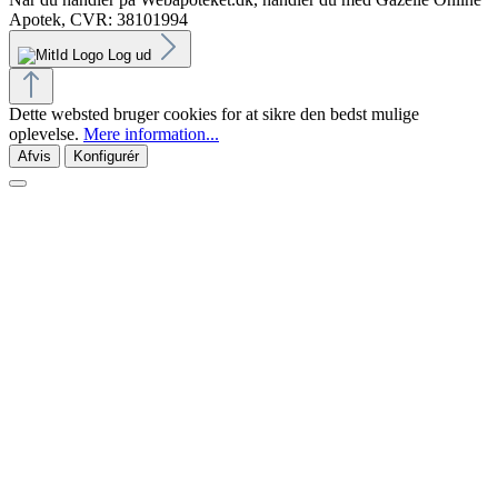
Apotek, CVR: 38101994
Log ud
Dette websted bruger cookies for at sikre den bedst mulige
oplevelse.
Mere information...
Afvis
Konfigurér