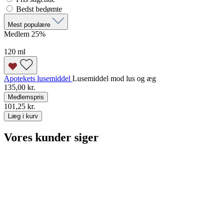
Bedst bedømte
Mest populære
Medlem 25
%
120 ml
Apotekets lusemiddel
Lusemiddel mod lus og æg
135,00 kr.
Medlemspris
101,25 kr.
Læg i kurv
Vores kunder siger