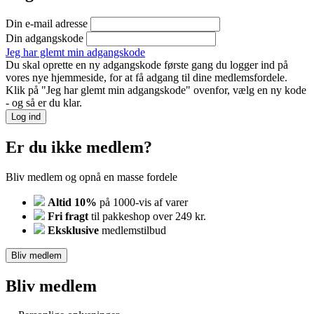
Din e-mail adresse
Din adgangskode
Jeg har glemt min adgangskode
Du skal oprette en ny adgangskode første gang du logger ind på
vores nye hjemmeside, for at få adgang til dine medlemsfordele.
Klik på "Jeg har glemt min adgangskode" ovenfor, vælg en ny kode
- og så er du klar.
Log ind
Er du ikke medlem?
Bliv medlem og opnå en masse fordele
Altid 10%
på 1000-vis af varer
Fri fragt
til pakkeshop over 249 kr.
Eksklusive
medlemstilbud
Bliv medlem
Bliv medlem