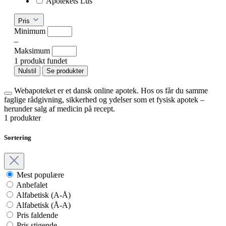
Apotekets Lus
Pris
Minimum
–
Maksimum
1 produkt fundet
Nulstil
Se produkter
Webapoteket er et dansk online apotek. Hos os får du samme
faglige rådgivning, sikkerhed og ydelser som et fysisk apotek –
herunder salg af medicin på recept.
1 produkter
Sortering
Mest populære
Anbefalet
Alfabetisk (A-Å)
Alfabetisk (Å-A)
Pris faldende
Pris stigende