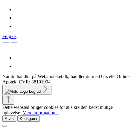
Følg os
Når du handler på Webapoteket.dk, handler du med Gazelle Online
Apotek, CVR: 38101994
Log ud
Dette websted bruger cookies for at sikre den bedst mulige
oplevelse.
Mere information...
Afvis
Konfigurér