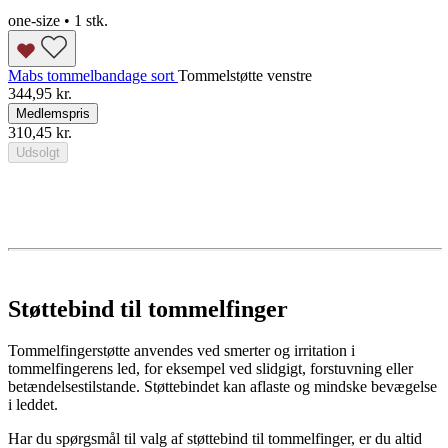
one-size • 1 stk.
Mabs tommelbandage sort
Tommelstøtte venstre
344,95 kr.
Medlemspris
310,45 kr.
Udsolgt
Støttebind til tommelfinger
Tommelfingerstøtte anvendes ved smerter og irritation i
tommelfingerens led, for eksempel ved slidgigt, forstuvning eller
betændelsestilstande. Støttebindet kan aflaste og mindske bevægelse
i leddet.
Har du spørgsmål til valg af støttebind til tommelfinger, er du altid