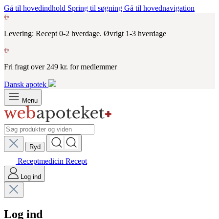
Gå til hovedindhold
Spring til søgning
Gå til hovednavigation
Levering: Recept 0-2 hverdage. Øvrigt 1-3 hverdage
Fri fragt over 249 kr. for medlemmer
Dansk apotek
Menu
Ryd
Receptmedicin
Recept
Log ind
Log ind