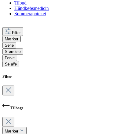
Tilbud
Håndkøbsmedicin
Sommerapoteket
Filter
Mærker
Serie
Størrelse
Farve
Se alle
Filter
Tilbage
Mærker