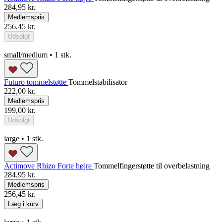
284,95 kr.
Medlemspris
256,45 kr.
Udsolgt
small/medium • 1 stk.
Futuro tommelstøtte
Tommelstabilisator
222,00 kr.
Medlemspris
199,00 kr.
Udsolgt
large • 1 stk.
Actimove Rhizo Forte højre
Tommelfingerstøtte til overbelastning
284,95 kr.
Medlemspris
256,45 kr.
Læg i kurv