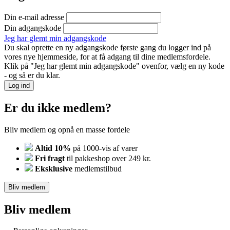
Din e-mail adresse
Din adgangskode
Jeg har glemt min adgangskode
Du skal oprette en ny adgangskode første gang du logger ind på
vores nye hjemmeside, for at få adgang til dine medlemsfordele.
Klik på "Jeg har glemt min adgangskode" ovenfor, vælg en ny kode
- og så er du klar.
Log ind
Er du ikke medlem?
Bliv medlem og opnå en masse fordele
Altid 10%
på 1000-vis af varer
Fri fragt
til pakkeshop over 249 kr.
Eksklusive
medlemstilbud
Bliv medlem
Bliv medlem