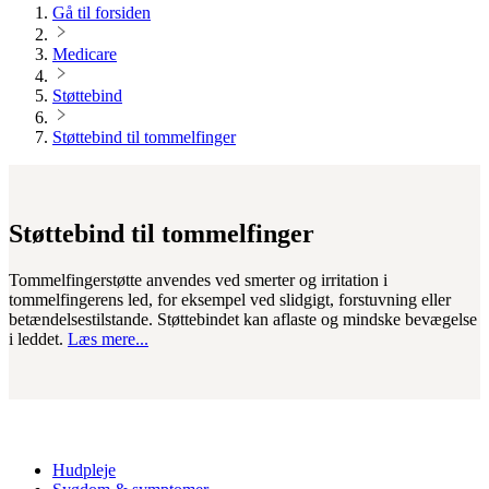
Gå til forsiden
Medicare
Støttebind
Støttebind til tommelfinger
Støttebind til tommelfinger
Tommelfingerstøtte anvendes ved smerter og irritation i
tommelfingerens led, for eksempel ved slidgigt, forstuvning eller
betændelsestilstande. Støttebindet kan aflaste og mindske bevægelse
i leddet.
Læs mere...
Hudpleje