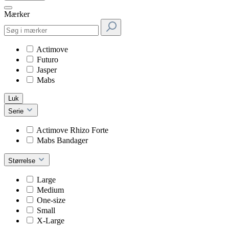
Mærker
Actimove
Futuro
Jasper
Mabs
Luk
Serie
Actimove Rhizo Forte
Mabs Bandager
Størrelse
Large
Medium
One-size
Small
X-Large