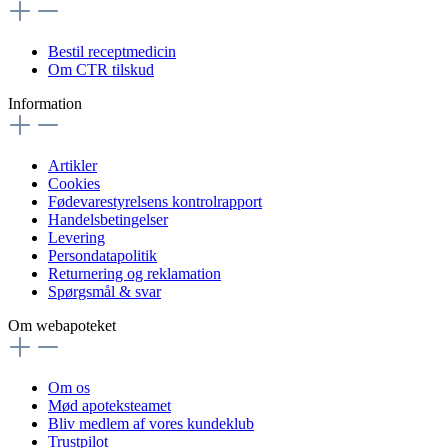
Bestil receptmedicin
Om CTR tilskud
Information
Artikler
Cookies
Fødevarestyrelsens kontrolrapport
Handelsbetingelser
Levering
Persondatapolitik
Returnering og reklamation
Spørgsmål & svar
Om webapoteket
Om os
Mød apoteksteamet
Bliv medlem af vores kundeklub
Trustpilot