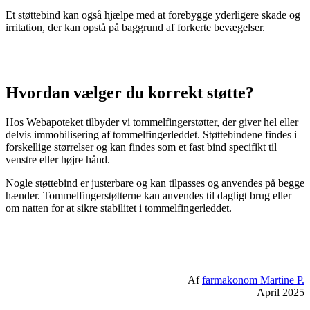
Et støttebind kan også hjælpe med at forebygge yderligere skade og
irritation, der kan opstå på baggrund af forkerte bevægelser.
Hvordan vælger du korrekt støtte?
Hos Webapoteket tilbyder vi tommelfingerstøtter, der giver hel eller
delvis immobilisering af tommelfingerleddet. Støttebindene findes i
forskellige størrelser og kan findes som et fast bind specifikt til
venstre eller højre hånd.
Nogle støttebind er justerbare og kan tilpasses og anvendes på begge
hænder. Tommelfingerstøtterne kan anvendes til dagligt brug eller
om natten for at sikre stabilitet i tommelfingerleddet.
Af
farmakonom Martine P.
April 2025