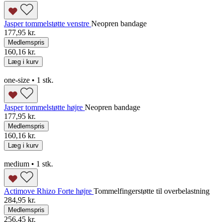
Jasper tommelstøtte venstre
Neopren bandage
177,95 kr.
Medlemspris
160,16 kr.
Læg i kurv
one-size • 1 stk.
Jasper tommelstøtte højre
Neopren bandage
177,95 kr.
Medlemspris
160,16 kr.
Læg i kurv
medium • 1 stk.
Actimove Rhizo Forte højre
Tommelfingerstøtte til overbelastning
284,95 kr.
Medlemspris
256,45 kr.