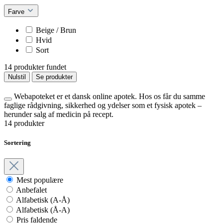
Farve
Beige / Brun
Hvid
Sort
14 produkter fundet
Nulstil
Se produkter
Webapoteket er et dansk online apotek. Hos os får du samme
faglige rådgivning, sikkerhed og ydelser som et fysisk apotek –
herunder salg af medicin på recept.
14 produkter
Sortering
Mest populære
Anbefalet
Alfabetisk (A-Å)
Alfabetisk (Å-A)
Pris faldende