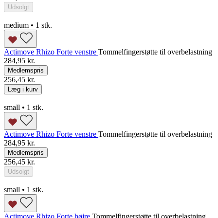
Udsolgt
medium • 1 stk.
Actimove Rhizo Forte venstre
Tommelfingerstøtte til overbelastning
284,95 kr.
Medlemspris
256,45 kr.
Læg i kurv
small • 1 stk.
Actimove Rhizo Forte venstre
Tommelfingerstøtte til overbelastning
284,95 kr.
Medlemspris
256,45 kr.
Udsolgt
small • 1 stk.
Actimove Rhizo Forte højre
Tommelfingerstøtte til overbelastning