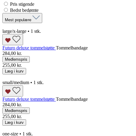
Pris stigende
Bedst bedømte
Mest populære
large/x-large • 1 stk.
Futuro deluxe tommelstøtte
Tommelbandage
284,00 kr.
Medlemspris
255,00 kr.
Læg i kurv
small/medium • 1 stk.
Futuro deluxe tommelstøtte
Tommelbandage
284,00 kr.
Medlemspris
255,00 kr.
Læg i kurv
one-size • 1 stk.