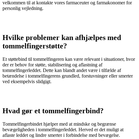
velkommen til at kontakte vores farmaceuter og farmakonomer for
personlig vejledning.
Hvilke problemer kan afhjælpes med
tommelfingerstøtte?
Et støttebind til tommelfingeren kan være relevant i situationer, hvor
der er behov for støtte, stabilisering og aflastning af
tommelfingerleddet. Dette kan blandt andet være i tilfælde af
betændelse i tommelfingerens grundled, forstuvninger eller smerter
ved eksempelvis slidgigt.
Hvad gør et tommelfingerbind?
Tommelfingerbindet hjælper med at mindske og begrænse
bevægeligheden i tommelfingerleddet. Herved er det muligt at
aflaste leddet og lindre smerter i forbindelse med bevægelse.