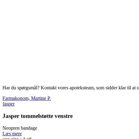
Har du spørgsmål? Kontakt vores apoteksteam, som sidder klar til at r
Farmakonom, Martine P.
Jasper
Jasper tommelstøtte venstre
Neopren bandage
Læs mere