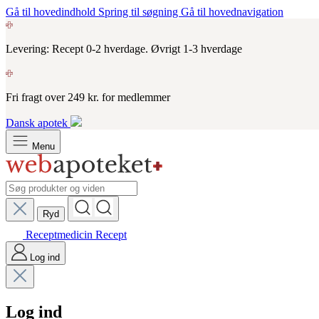
Gå til hovedindhold
Spring til søgning
Gå til hovednavigation
Levering: Recept 0-2 hverdage. Øvrigt 1-3 hverdage
Fri fragt over 249 kr. for medlemmer
Dansk apotek
Menu
Ryd
Receptmedicin
Recept
Log ind
Log ind