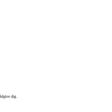
ådgive dig.