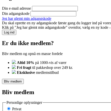
Din e-mail adresse
Din adgangskode
Jeg har glemt min adgangskode
Du skal oprette en ny adgangskode første gang du logger ind på vores
Klik på "Jeg har glemt min adgangskode" ovenfor, vælg en ny kode - o
Log ind
Er du ikke medlem?
Bliv medlem og opnå en masse fordele
Altid 10%
på 1000-vis af varer
Fri fragt
til pakkeshop over 249 kr.
Eksklusive
medlemstilbud
Bliv medlem
Bliv medlem
Personlige oplysninger
Privat