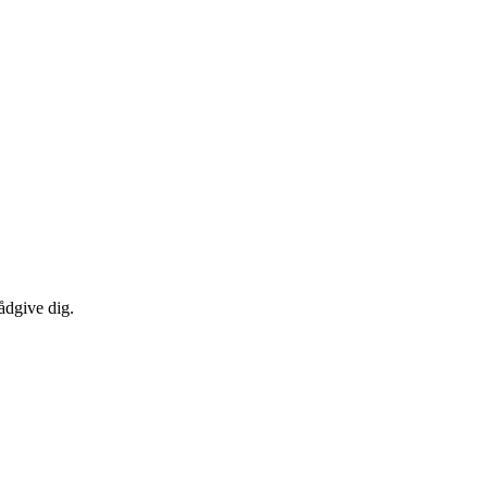
ådgive dig.