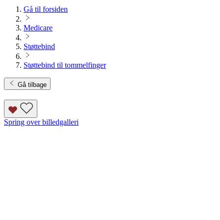
Gå til forsiden
Medicare
Støttebind
Støttebind til tommelfinger
Gå tilbage
Spring over billedgalleri