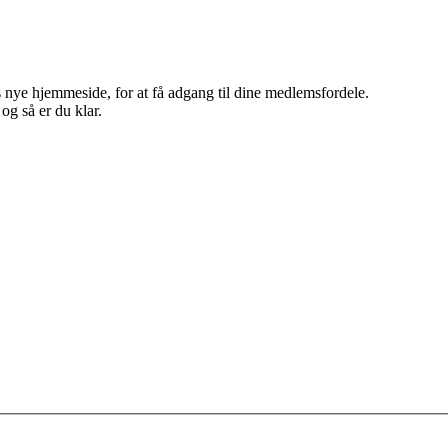
 nye hjemmeside, for at få adgang til dine medlemsfordele.
g så er du klar.