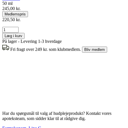
50 ml
245,00 kr.
Medlemspris
220,50 kr.
Læg i kurv
På lager - Levering 1-3 hverdage
Fri fragt over 249 kr. som klubmedlem.
Bliv medlem
Har du spørgsmål til valg af hudplejeprodukt? Kontakt vores
apoteksteam, som sidder klar til at rådgive dig.