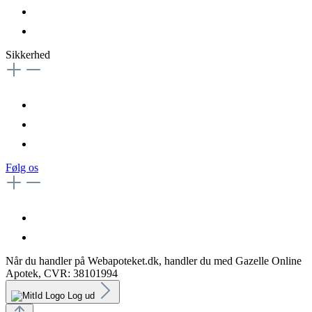
Sikkerhed
Følg os
Når du handler på Webapoteket.dk, handler du med Gazelle Online
Apotek, CVR: 38101994
Log ud