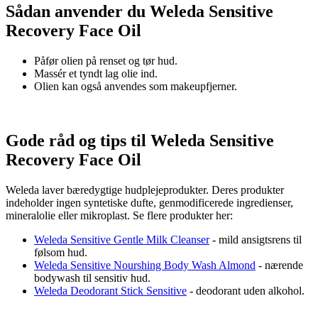
Sådan anvender du Weleda Sensitive
Recovery Face Oil
Påfør olien på renset og tør hud.
Massér et tyndt lag olie ind.
Olien kan også anvendes som makeupfjerner.
Gode råd og tips til Weleda Sensitive
Recovery Face Oil
Weleda laver bæredygtige hudplejeprodukter. Deres produkter
indeholder ingen syntetiske dufte, genmodificerede ingredienser,
mineralolie eller mikroplast. Se flere produkter her:
Weleda Sensitive Gentle Milk Cleanser
- mild ansigtsrens til
følsom hud.
Weleda Sensitive Nourshing Body Wash Almond
- nærende
bodywash til sensitiv hud.
Weleda Deodorant Stick Sensitive
- deodorant uden alkohol.