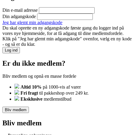
Din e-mail adresse
Din adgangskode
Jeg har glemt min adgangskode
Du skal oprette en ny adgangskode første gang du logger ind på
vores nye hjemmeside, for at få adgang til dine medlemsfordele.
Klik på "Jeg har glemt min adgangskode" ovenfor, vælg en ny kode
- og så er du klar.
Log ind
Er du ikke medlem?
Bliv medlem og opnå en masse fordele
Altid 10%
på 1000-vis af varer
Fri fragt
til pakkeshop over 249 kr.
Eksklusive
medlemstilbud
Bliv medlem
Bliv medlem