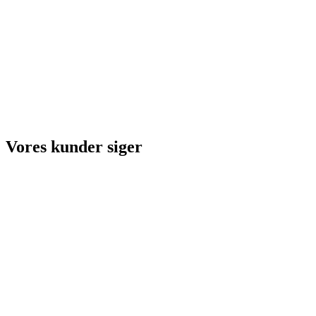
Vores kunder siger