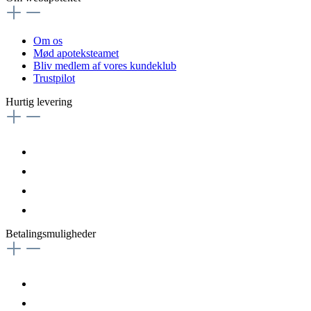
Om os
Mød apoteksteamet
Bliv medlem af vores kundeklub
Trustpilot
Hurtig levering
Betalingsmuligheder