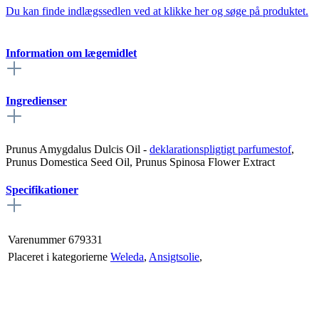
Du kan finde indlægssedlen ved at klikke her og søge på produktet.
Information om lægemidlet
Ingredienser
Prunus Amygdalus Dulcis Oil
-
deklarationspligtigt parfumestof
,
Prunus Domestica Seed Oil, Prunus Spinosa Flower Extract
Specifikationer
Varenummer
679331
Placeret i kategorierne
Weleda
,
Ansigtsolie
,