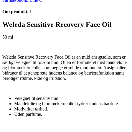
Farmakonom, Line C.
Om produktet
Weleda Sensitive Recovery Face Oil
50 ml
Weleda Sensitive Recovery Face Oil er en mild ansigtsolie, som er
særligt velegnet til følsom hud. Olien er formuleret med mandelolie
og blommekerneolie, som begge er milde mod huden. Ansigtsolien
bidrager til at genoprette hudens balance og barrierefunktion samt
beroliger rødme, kløe og irritation.
Velegnet til sensitiv hud.
Mandelolie og blommekerneolie styrker hudens barriere.
Modvirker tørhed.
Uden parfume.