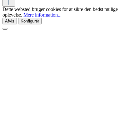
Dette websted bruger cookies for at sikre den bedst mulige
oplevelse.
Mere information...
Afvis
Konfigurér