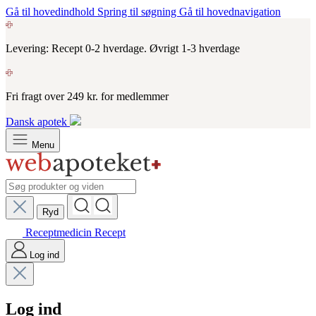
Gå til hovedindhold
Spring til søgning
Gå til hovednavigation
Levering: Recept 0-2 hverdage. Øvrigt 1-3 hverdage
Fri fragt over 249 kr. for medlemmer
Dansk apotek
Menu
Ryd
Receptmedicin
Recept
Log ind
Log ind