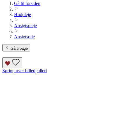
Gå til forsiden
Hudpleje
Ansigtspleje
Ansigtsolie
Gå tilbage
Spring over billedgalleri