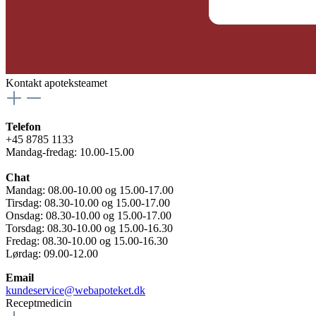
Kontakt apoteksteamet
Telefon
+45 8785 1133
Mandag-fredag: 10.00-15.00
Chat
Mandag: 08.00-10.00 og 15.00-17.00
Tirsdag: 08.30-10.00 og 15.00-17.00
Onsdag: 08.30-10.00 og 15.00-17.00
Torsdag: 08.30-10.00 og 15.00-16.30
Fredag: 08.30-10.00 og 15.00-16.30
Lørdag: 09.00-12.00
Email
kundeservice@webapoteket.dk
Receptmedicin