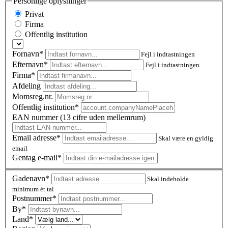
Personlige oplysninger
Privat
Firma
Offentlig institution
Fornavn*
Fejl i indtastningen
Efternavn*
Fejl i indtastningen
Firma*
Afdeling
Momsreg.nr.
Offentlig institution*
EAN nummer (13 cifre uden mellemrum)
Email adresse*
Skal være en gyldig
email
Gentag e-mail*
Gadenavn*
Skal indeholde
minimum ét tal
Postnummer
*
By*
Land*