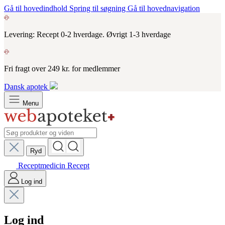
Gå til hovedindhold
Spring til søgning
Gå til hovednavigation
Levering: Recept 0-2 hverdage. Øvrigt 1-3 hverdage
Fri fragt over 249 kr. for medlemmer
Dansk apotek
Menu
Ryd
Receptmedicin
Recept
Log ind
Log ind