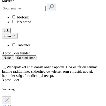
Mærker
Idoform
No brand
Luk
Form
Tabletter
3 produkter fundet
Nulstil
Se produkter
Webapoteket er et dansk online apotek. Hos os får du samme
faglige rådgivning, sikkerhed og ydelser som et fysisk apotek –
herunder salg af medicin på recept.
3 produkter
Sortering