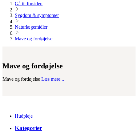
Gå til forsiden
Sygdom & symptomer
Naturlægemidler
Mave og fordøjelse
Mave og fordøjelse
Mave og fordøjelse
Læs mere...
Hudpleje
Kategorier