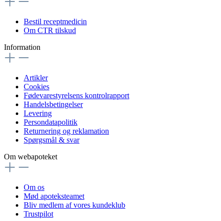
Bestil receptmedicin
Om CTR tilskud
Information
Artikler
Cookies
Fødevarestyrelsens kontrolrapport
Handelsbetingelser
Levering
Persondatapolitik
Returnering og reklamation
Spørgsmål & svar
Om webapoteket
Om os
Mød apoteksteamet
Bliv medlem af vores kundeklub
Trustpilot