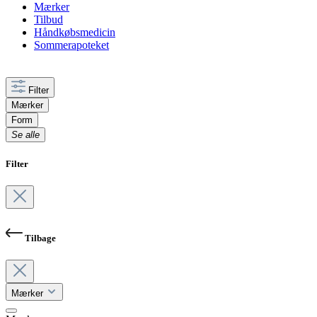
Mærker
Tilbud
Håndkøbsmedicin
Sommerapoteket
Filter
Mærker
Form
Se alle
Filter
Tilbage
Mærker