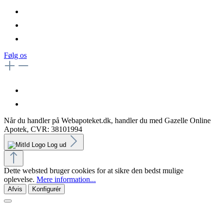
Følg os
Når du handler på Webapoteket.dk, handler du med Gazelle Online
Apotek, CVR: 38101994
Log ud
Dette websted bruger cookies for at sikre den bedst mulige
oplevelse.
Mere information...
Afvis
Konfigurér