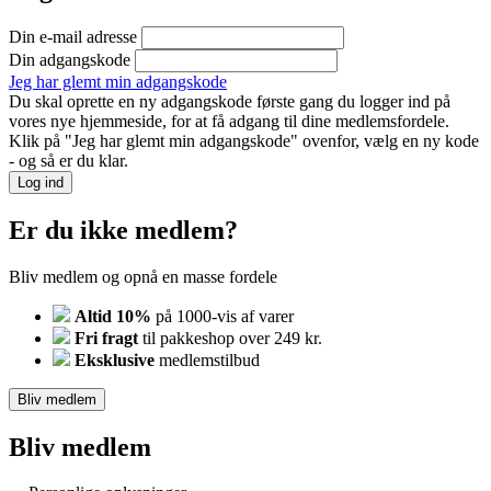
Din e-mail adresse
Din adgangskode
Jeg har glemt min adgangskode
Du skal oprette en ny adgangskode første gang du logger ind på
vores nye hjemmeside, for at få adgang til dine medlemsfordele.
Klik på "Jeg har glemt min adgangskode" ovenfor, vælg en ny kode
- og så er du klar.
Log ind
Er du ikke medlem?
Bliv medlem og opnå en masse fordele
Altid 10%
på 1000-vis af varer
Fri fragt
til pakkeshop over 249 kr.
Eksklusive
medlemstilbud
Bliv medlem
Bliv medlem