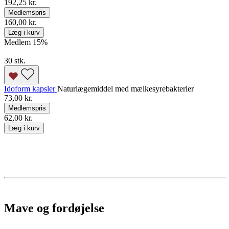
192,25 kr.
Medlemspris
160,00 kr.
Læg i kurv
Medlem 15
%
30 stk.
Idoform kapsler
Naturlægemiddel med mælkesyrebakterier
73,00 kr.
Medlemspris
62,00 kr.
Læg i kurv
Mave og fordøjelse