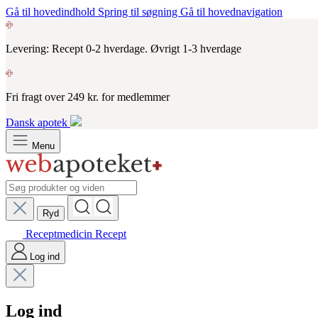
Gå til hovedindhold
Spring til søgning
Gå til hovednavigation
Levering: Recept 0-2 hverdage. Øvrigt 1-3 hverdage
Fri fragt over 249 kr. for medlemmer
Dansk apotek
Menu
Ryd
Receptmedicin
Recept
Log ind
Log ind