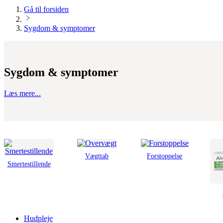
Gå til forsiden
Sygdom & symptomer
Sygdom & symptomer
Læs mere...
Vægttab
Forstoppelse
Smertestillende
Hudpleje