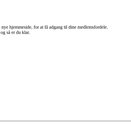
 nye hjemmeside, for at få adgang til dine medlemsfordele.
g så er du klar.