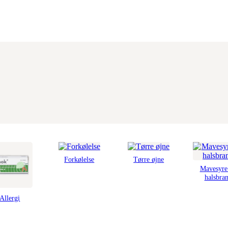
Forkølelse
Tørre øjne
Mavesyre
halsbra
Allergi