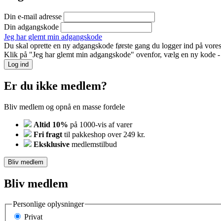
Din e-mail adresse
Din adgangskode
Jeg har glemt min adgangskode
Du skal oprette en ny adgangskode første gang du logger ind på vores
Klik på "Jeg har glemt min adgangskode" ovenfor, vælg en ny kode - o
Log ind
Er du ikke medlem?
Bliv medlem og opnå en masse fordele
Altid 10%
på 1000-vis af varer
Fri fragt
til pakkeshop over 249 kr.
Eksklusive
medlemstilbud
Bliv medlem
Bliv medlem
Personlige oplysninger
Privat