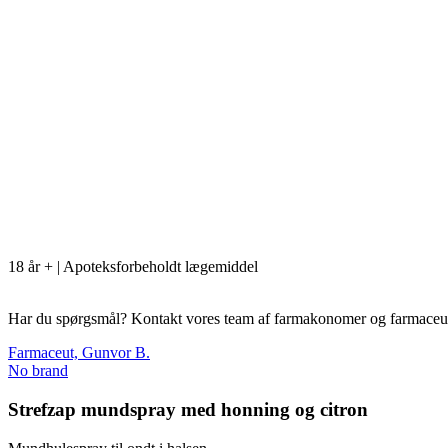
18 år + | Apoteksforbeholdt lægemiddel
Har du spørgsmål? Kontakt vores team af farmakonomer og farmaceut
Farmaceut, Gunvor B.
No brand
Strefzap mundspray med honning og citron