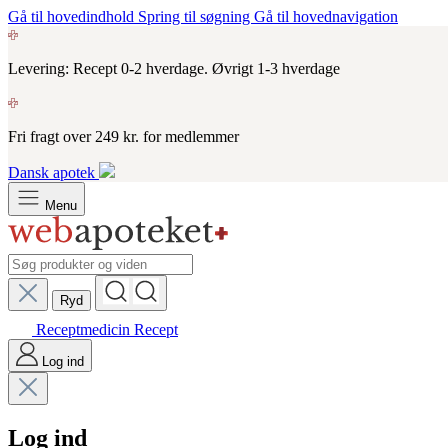
Gå til hovedindhold
Spring til søgning
Gå til hovednavigation
Levering: Recept 0-2 hverdage. Øvrigt 1-3 hverdage
Fri fragt over 249 kr. for medlemmer
Dansk apotek
Menu
Ryd
Receptmedicin
Recept
Log ind
Log ind