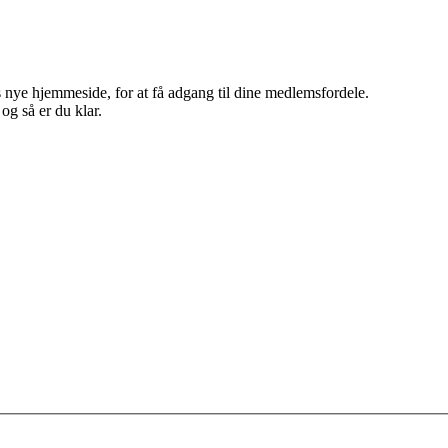
 nye hjemmeside, for at få adgang til dine medlemsfordele.
g så er du klar.