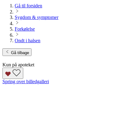
Gå til forsiden
Sygdom & symptomer
Forkølelse
Ondt i halsen
Gå tilbage
Kun på apoteket
Spring over billedgalleri