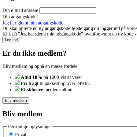
Din e-mail adresse
Din adgangskode
Jeg har glemt min adgangskode
Du skal oprette en ny adgangskode første gang du logger ind på vores
Klik på "Jeg har glemt min adgangskode" ovenfor, vælg en ny kode - o
Log ind
Er du ikke medlem?
Bliv medlem og opnå en masse fordele
Altid 10%
på 1000-vis af varer
Fri fragt
til pakkeshop over 249 kr.
Eksklusive
medlemstilbud
Bliv medlem
Bliv medlem
Personlige oplysninger
Privat