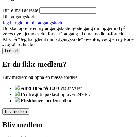
Din e-mail adresse
Din adgangskode
Jeg har glemt min adgangskode
Du skal oprette en ny adgangskode første gang du logger ind på
vores nye hjemmeside, for at få adgang til dine medlemsfordele.
Klik på "Jeg har glemt min adgangskode" ovenfor, vælg en ny kode
- og så er du klar.
Log ind
Er du ikke medlem?
Bliv medlem og opnå en masse fordele
Altid 10%
på 1000-vis af varer
Fri fragt
til pakkeshop over 249 kr.
Eksklusive
medlemstilbud
Bliv medlem
Bliv medlem