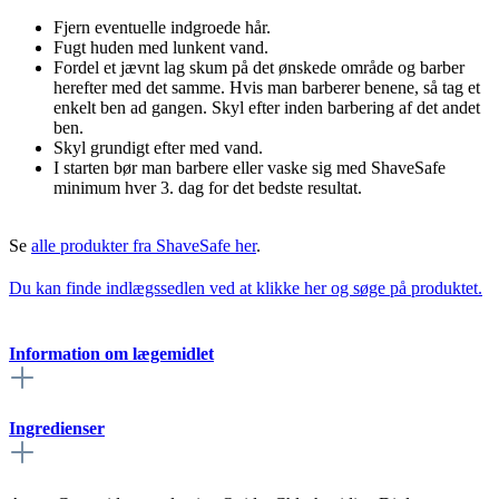
Fjern eventuelle indgroede hår.
Fugt huden med lunkent vand.
Fordel et jævnt lag skum på det ønskede område og barber
herefter med det samme. Hvis man barberer benene, så tag et
enkelt ben ad gangen. Skyl efter inden barbering af det andet
ben.
Skyl grundigt efter med vand.
I starten bør man barbere eller vaske sig med ShaveSafe
minimum hver 3. dag for det bedste resultat.
Se
alle produkter fra ShaveSafe her
.
Du kan finde indlægssedlen ved at klikke her og søge på produktet.
Information om lægemidlet
Ingredienser