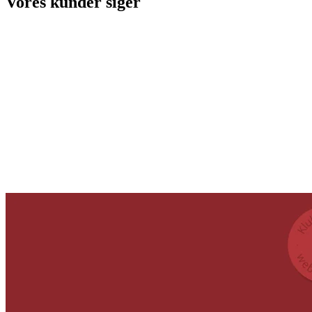
Vores kunder siger