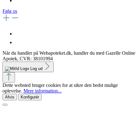
Følg os
Når du handler på Webapoteket.dk, handler du med Gazelle Online
Apotek, CVR: 38101994
Log ud
Dette websted bruger cookies for at sikre den bedst mulige
oplevelse.
Mere information...
Afvis
Konfigurér