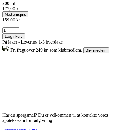
200 ml
177,00 kr.
Medlemspris
159,00 kr.
Læg i kurv
På lager - Levering 1-3 hverdage
Fri fragt over 249 kr. som klubmedlem.
Bliv medlem
Har du spørgsmål? Du er velkommen til at kontakte vores
apoteksteam for rådgivning.