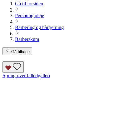
Gå til forsiden
Personlig pleje
Barbering og hårfjerning
Barberskum
Gå tilbage
Spring over billedgalleri