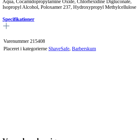
Aqua, Cocamidopropylamine Oxide, Chlorhexidine Digluconate,
Isopropyl Alcohol, Poloxamer 237, Hydroxypropyl Methylcellulose
Specifikationer
Varenummer
215408
Placeret i kategorierne
ShaveSafe
,
Barberskum