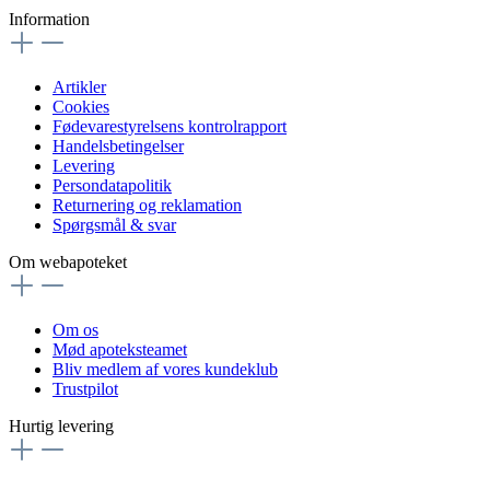
Information
Artikler
Cookies
Fødevarestyrelsens kontrolrapport
Handelsbetingelser
Levering
Persondatapolitik
Returnering og reklamation
Spørgsmål & svar
Om webapoteket
Om os
Mød apoteksteamet
Bliv medlem af vores kundeklub
Trustpilot
Hurtig levering