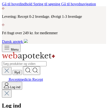
Gå til hovedindhold
Spring til søgning
Gå til hovednavigation
Levering: Recept 0-2 hverdage. Øvrigt 1-3 hverdage
Fri fragt over 249 kr. for medlemmer
Dansk apotek
Menu
Ryd
Receptmedicin
Recept
Log ind
Log ind