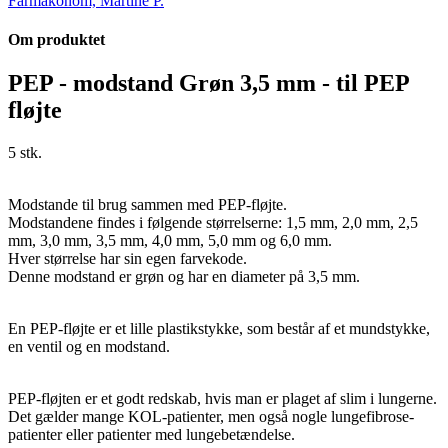
Farmakonom, Martine P.
Om produktet
PEP - modstand Grøn 3,5 mm - til PEP
fløjte
5 stk.
Modstande til brug sammen med PEP-fløjte.
Modstandene findes i følgende størrelserne: 1,5 mm, 2,0 mm, 2,5
mm, 3,0 mm, 3,5 mm, 4,0 mm, 5,0 mm og 6,0 mm.
Hver størrelse har sin egen farvekode.
Denne modstand er grøn og har en diameter på 3,5 mm.
En PEP-fløjte er et lille plastikstykke, som består af et mundstykke,
en ventil og en modstand.
PEP-fløjten er et godt redskab, hvis man er plaget af slim i lungerne.
Det gælder mange KOL-patienter, men også nogle lungefibrose-
patienter eller patienter med lungebetændelse.