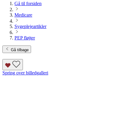
Gå til forsiden
Medicare
Sygeplejeartikler
PEP fløjter
Gå tilbage
Spring over billedgalleri