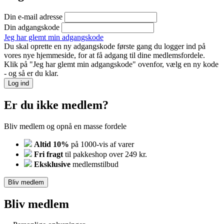
Din e-mail adresse
Din adgangskode
Jeg har glemt min adgangskode
Du skal oprette en ny adgangskode første gang du logger ind på
vores nye hjemmeside, for at få adgang til dine medlemsfordele.
Klik på "Jeg har glemt min adgangskode" ovenfor, vælg en ny kode
- og så er du klar.
Log ind
Er du ikke medlem?
Bliv medlem og opnå en masse fordele
Altid 10%
på 1000-vis af varer
Fri fragt
til pakkeshop over 249 kr.
Eksklusive
medlemstilbud
Bliv medlem
Bliv medlem