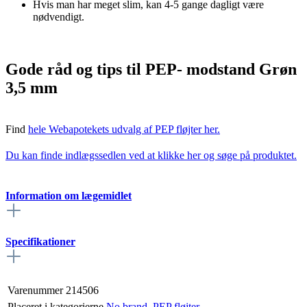
Hvis man har meget slim, kan 4-5 gange dagligt være
nødvendigt.
Gode råd og tips til PEP- modstand Grøn
3,5 mm
Find
hele Webapotekets udvalg af PEP fløjter her.
Du kan finde indlægssedlen ved at klikke her og søge på produktet.
Information om lægemidlet
Specifikationer
Varenummer
214506
Placeret i kategorierne
No brand
,
PEP fløjter