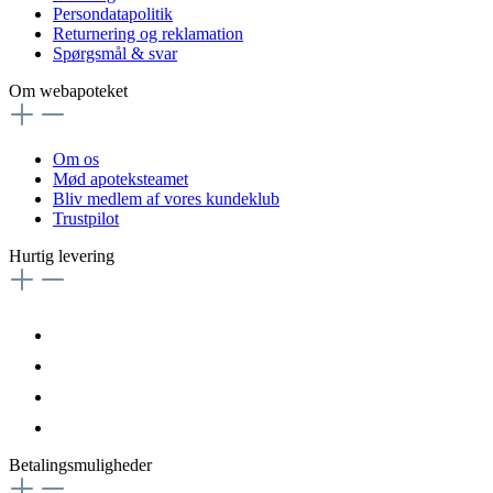
Persondatapolitik
Returnering og reklamation
Spørgsmål & svar
Om webapoteket
Om os
Mød apoteksteamet
Bliv medlem af vores kundeklub
Trustpilot
Hurtig levering
Betalingsmuligheder