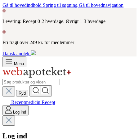
Gå til hovedindhold
Spring til søgning
Gå til hovednavigation
Levering: Recept 0-2 hverdage. Øvrigt 1-3 hverdage
Fri fragt over 249 kr. for medlemmer
Dansk apotek
Menu
Ryd
Receptmedicin
Recept
Log ind
Log ind