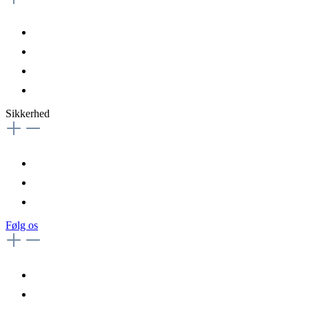
Sikkerhed
Følg os