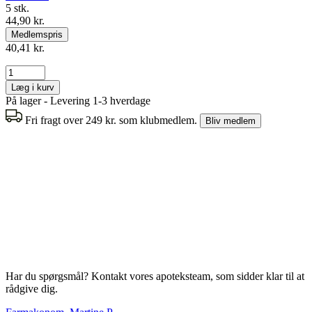
5 stk.
44,90 kr.
Medlemspris
40,41 kr.
Læg i kurv
På lager - Levering 1-3 hverdage
Fri fragt over 249 kr. som klubmedlem.
Bliv medlem
Har du spørgsmål? Kontakt vores apoteksteam, som sidder klar til at
rådgive dig.