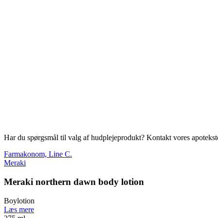
Har du spørgsmål til valg af hudplejeprodukt? Kontakt vores apotekstea
Farmakonom, Line C.
Meraki
Meraki northern dawn body lotion
Boylotion
Læs mere