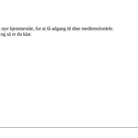
 nye hjemmeside, for at få adgang til dine medlemsfordele.
g så er du klar.