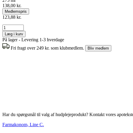
275 ml
138,00 kr.
Medlemspris
123,88 kr.
Læg i kurv
På lager - Levering 1-3 hverdage
Fri fragt over 249 kr. som klubmedlem.
Bliv medlem
Har du spørgsmål til valg af hudplejeprodukt? Kontakt vores apotekstea
Farmakonom, Line C.