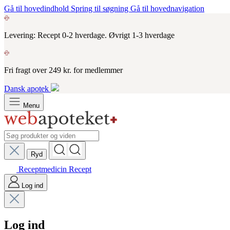
Gå til hovedindhold
Spring til søgning
Gå til hovednavigation
Levering: Recept 0-2 hverdage. Øvrigt 1-3 hverdage
Fri fragt over 249 kr. for medlemmer
Dansk apotek
Menu
Ryd
Receptmedicin
Recept
Log ind
Log ind