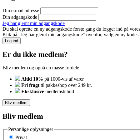
Din e-mail adresse
Din adgangskode
Jeg har glemt min adgangskode
Du skal oprette en ny adgangskode første gang du logger ind på vores
Klik på "Jeg har glemt min adgangskode" ovenfor, vælg en ny kode - o
Log ind
Er du ikke medlem?
Bliv medlem og opnå en masse fordele
Altid 10%
på 1000-vis af varer
Fri fragt
til pakkeshop over 249 kr.
Eksklusive
medlemstilbud
Bliv medlem
Bliv medlem
Personlige oplysninger
Privat