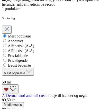
herunder salg af medicin på recept.
1 produkter
Sortering
Mest populære
Anbefalet
Alfabetisk (A-Å)
Alfabetisk (Å-A)
Pris faldende
Pris stigende
Bedst bedømte
Mest populære
50 ml
A-Derma hand and nail cream
Pleje til hænder og negle
89,50 kr.
Medlemspris