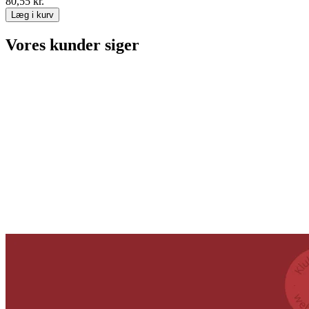
80,55 kr.
Læg i kurv
Vores kunder siger