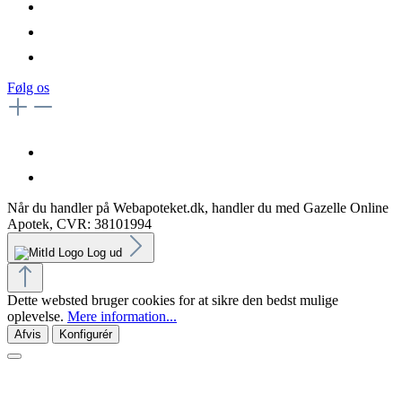
Følg os
Når du handler på Webapoteket.dk, handler du med Gazelle Online
Apotek, CVR: 38101994
Log ud
Dette websted bruger cookies for at sikre den bedst mulige
oplevelse.
Mere information...
Afvis
Konfigurér