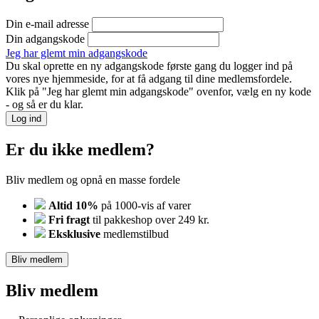
Din e-mail adresse
Din adgangskode
Jeg har glemt min adgangskode
Du skal oprette en ny adgangskode første gang du logger ind på
vores nye hjemmeside, for at få adgang til dine medlemsfordele.
Klik på "Jeg har glemt min adgangskode" ovenfor, vælg en ny kode
- og så er du klar.
Log ind
Er du ikke medlem?
Bliv medlem og opnå en masse fordele
Altid 10%
på 1000-vis af varer
Fri fragt
til pakkeshop over 249 kr.
Eksklusive
medlemstilbud
Bliv medlem
Bliv medlem