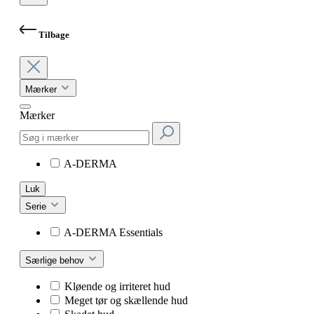
Tilbage
Mærker
Mærker
A-DERMA
Luk
Serie
A-DERMA Essentials
Særlige behov
Kløende og irriteret hud
Meget tør og skællende hud