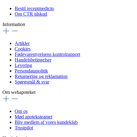
Bestil receptmedicin
Om CTR tilskud
Information
Artikler
Cookies
Fødevarestyrelsens kontrolrapport
Handelsbetingelser
Levering
Persondatapolitik
Returnering og reklamation
Spørgsmål & svar
Om webapoteket
Om os
Mød apoteksteamet
Bliv medlem af vores kundeklub
Trustpilot