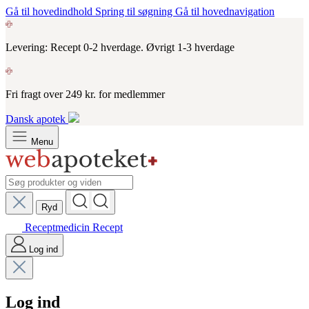
Gå til hovedindhold
Spring til søgning
Gå til hovednavigation
Levering: Recept 0-2 hverdage. Øvrigt 1-3 hverdage
Fri fragt over 249 kr. for medlemmer
Dansk apotek
Menu
Ryd
Receptmedicin
Recept
Log ind
Log ind