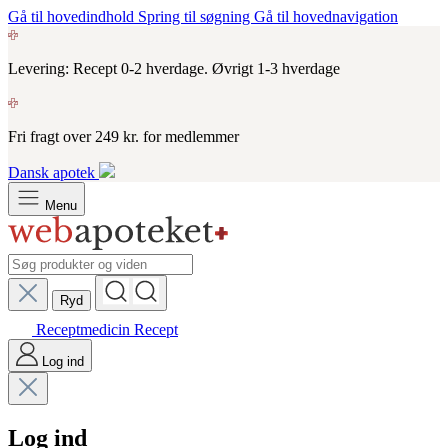
Gå til hovedindhold
Spring til søgning
Gå til hovednavigation
Levering: Recept 0-2 hverdage. Øvrigt 1-3 hverdage
Fri fragt over 249 kr. for medlemmer
Dansk apotek
Menu
Ryd
Receptmedicin
Recept
Log ind
Log ind