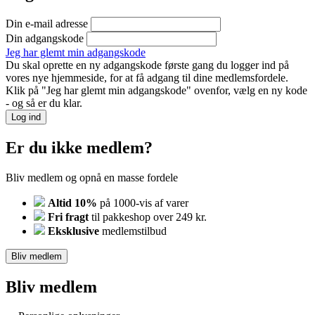
Din e-mail adresse
Din adgangskode
Jeg har glemt min adgangskode
Du skal oprette en ny adgangskode første gang du logger ind på
vores nye hjemmeside, for at få adgang til dine medlemsfordele.
Klik på "Jeg har glemt min adgangskode" ovenfor, vælg en ny kode
- og så er du klar.
Log ind
Er du ikke medlem?
Bliv medlem og opnå en masse fordele
Altid 10%
på 1000-vis af varer
Fri fragt
til pakkeshop over 249 kr.
Eksklusive
medlemstilbud
Bliv medlem
Bliv medlem