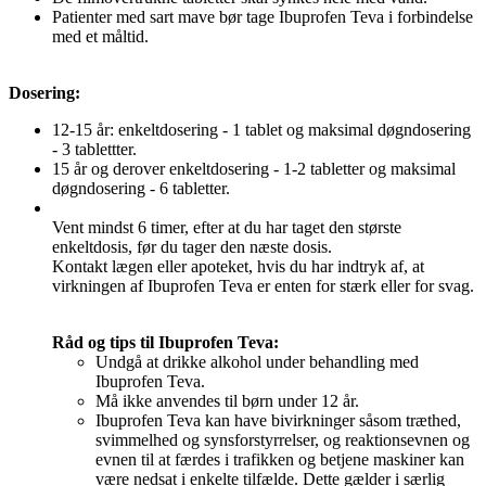
Patienter med sart mave bør tage Ibuprofen Teva i forbindelse
med et måltid.
Dosering:
12-15 år: enkeltdosering - 1 tablet og maksimal døgndosering
- 3 tablettter.
15 år og derover enkeltdosering - 1-2 tabletter og maksimal
døgndosering - 6 tabletter.
Vent mindst 6 timer, efter at du har taget den største
enkeltdosis, før du tager den næste dosis.
Kontakt lægen eller apoteket, hvis du har indtryk af, at
virkningen af Ibuprofen Teva er enten for stærk eller for svag.
Råd og tips til Ibuprofen Teva:
Undgå at drikke alkohol under behandling med
Ibuprofen Teva.
Må ikke anvendes til børn under 12 år.
Ibuprofen Teva kan have bivirkninger såsom træthed,
svimmelhed og synsforstyrrelser, og reaktionsevnen og
evnen til at færdes i trafikken og betjene maskiner kan
være nedsat i enkelte tilfælde. Dette gælder i særlig