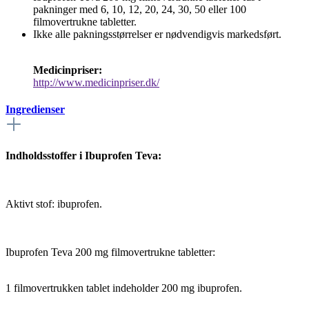
pakninger med 6, 10, 12, 20, 24, 30, 50 eller 100
filmovertrukne tabletter.
Ikke alle pakningsstørrelser er nødvendigvis markedsført.
Medicinpriser:
http://www.medicinpriser.dk/
Ingredienser
Indholdsstoffer i Ibuprofen Teva:
Aktivt stof: ibuprofen.
Ibuprofen Teva 200 mg filmovertrukne tabletter:
1 filmovertrukken tablet indeholder 200 mg ibuprofen.