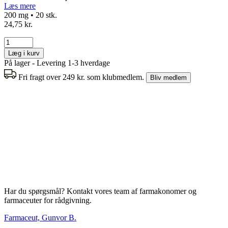
Læs mere
200 mg • 20 stk.
24,75 kr.
Læg i kurv
På lager - Levering 1-3 hverdage
Fri fragt over 249 kr. som klubmedlem.
Bliv medlem
Har du spørgsmål? Kontakt vores team af farmakonomer og
farmaceuter for rådgivning.
Farmaceut, Gunvor B.