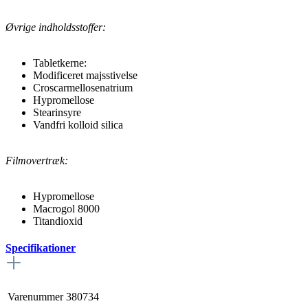
Øvrige indholdsstoffer:
Tabletkerne:
Modificeret majsstivelse
Croscarmellosenatrium
Hypromellose
Stearinsyre
Vandfri kolloid silica
Filmovertræk:
Hypromellose
Macrogol 8000
Titandioxid
Specifikationer
Varenummer
380734