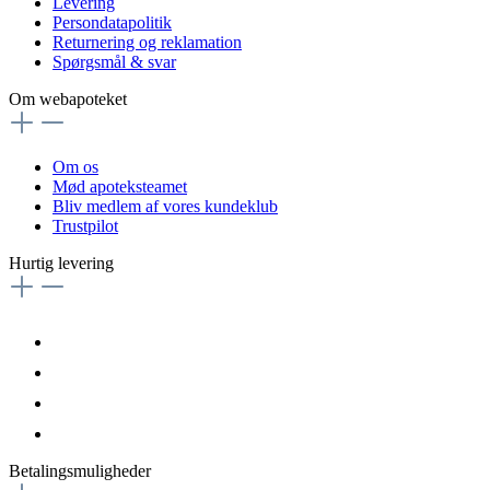
Levering
Persondatapolitik
Returnering og reklamation
Spørgsmål & svar
Om webapoteket
Om os
Mød apoteksteamet
Bliv medlem af vores kundeklub
Trustpilot
Hurtig levering
Betalingsmuligheder