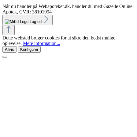
Når du handler på Webapoteket.dk, handler du med Gazelle Online
Apotek, CVR: 38101994
Log ud
Dette websted bruger cookies for at sikre den bedst mulige
oplevelse.
Mere information...
Afvis
Konfigurér