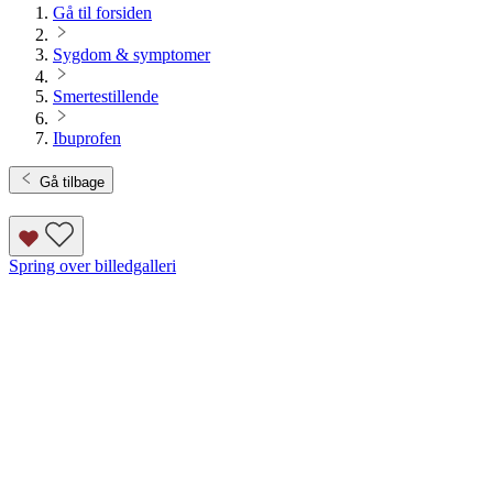
Gå til forsiden
Sygdom & symptomer
Smertestillende
Ibuprofen
Gå tilbage
Spring over billedgalleri