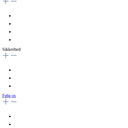
Sikkerhed
Følg os