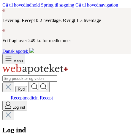
Gå til hovedindhold
Spring til søgning
Gå til hovednavigation
Levering: Recept 0-2 hverdage. Øvrigt 1-3 hverdage
Fri fragt over 249 kr. for medlemmer
Dansk apotek
Menu
Ryd
Receptmedicin
Recept
Log ind
Log ind