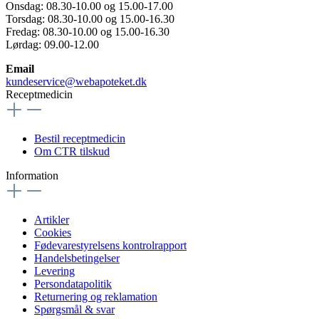
Onsdag: 08.30-10.00 og 15.00-17.00
Torsdag: 08.30-10.00 og 15.00-16.30
Fredag: 08.30-10.00 og 15.00-16.30
Lørdag: 09.00-12.00
Email
kundeservice@webapoteket.dk
Receptmedicin
Bestil receptmedicin
Om CTR tilskud
Information
Artikler
Cookies
Fødevarestyrelsens kontrolrapport
Handelsbetingelser
Levering
Persondatapolitik
Returnering og reklamation
Spørgsmål & svar