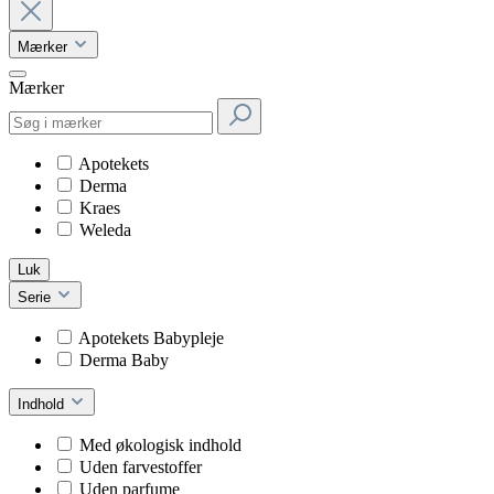
Mærker
Mærker
Apotekets
Derma
Kraes
Weleda
Luk
Serie
Apotekets Babypleje
Derma Baby
Indhold
Med økologisk indhold
Uden farvestoffer
Uden parfume