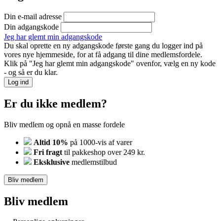
Din e-mail adresse
Din adgangskode
Jeg har glemt min adgangskode
Du skal oprette en ny adgangskode første gang du logger ind på
vores nye hjemmeside, for at få adgang til dine medlemsfordele.
Klik på "Jeg har glemt min adgangskode" ovenfor, vælg en ny kode
- og så er du klar.
Log ind
Er du ikke medlem?
Bliv medlem og opnå en masse fordele
Altid 10%
på 1000-vis af varer
Fri fragt
til pakkeshop over 249 kr.
Eksklusive
medlemstilbud
Bliv medlem
Bliv medlem