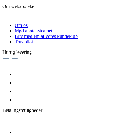
Om webapoteket
Om os
Mød apoteksteamet
Bliv medlem af vores kundeklub
Trustpilot
Hurtig levering
Betalingsmuligheder