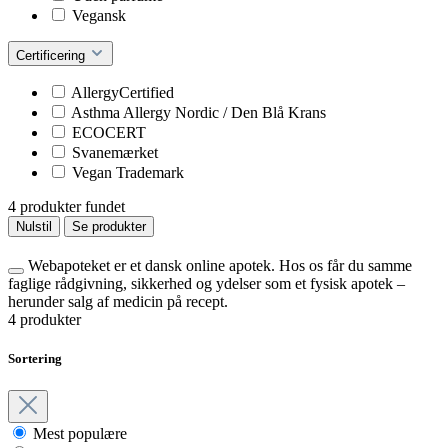
Vegansk
Certificering
AllergyCertified
Asthma Allergy Nordic / Den Blå Krans
ECOCERT
Svanemærket
Vegan Trademark
4 produkter fundet
Nulstil
Se produkter
Webapoteket er et dansk online apotek. Hos os får du samme
faglige rådgivning, sikkerhed og ydelser som et fysisk apotek –
herunder salg af medicin på recept.
4 produkter
Sortering
Mest populære