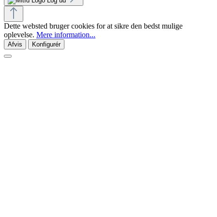
Log ud
Dette websted bruger cookies for at sikre den bedst mulige
oplevelse.
Mere information...
Afvis
Konfigurér