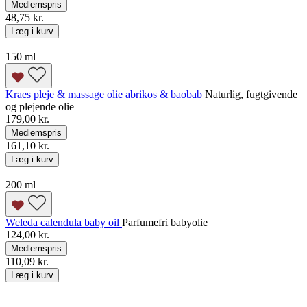
Medlemspris
48,75 kr.
Læg i kurv
150 ml
Kraes pleje & massage olie abrikos & baobab
Naturlig, fugtgivende
og plejende olie
179,00 kr.
Medlemspris
161,10 kr.
Læg i kurv
200 ml
Weleda calendula baby oil
Parfumefri babyolie
124,00 kr.
Medlemspris
110,09 kr.
Læg i kurv