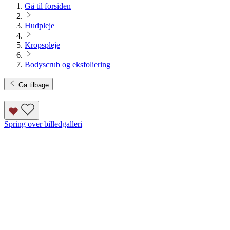
Gå til forsiden
Hudpleje
Kropspleje
Bodyscrub og eksfoliering
Gå tilbage
Spring over billedgalleri