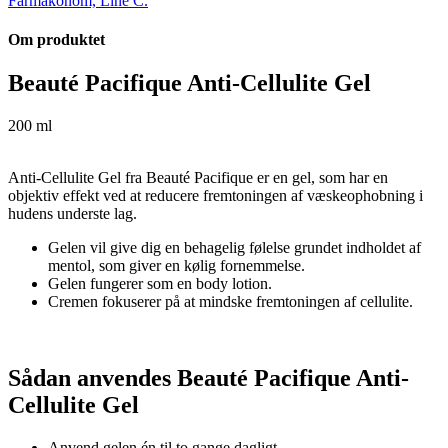
Farmakonom, Line C.
Om produktet
Beauté Pacifique Anti-Cellulite Gel
200 ml
Anti-Cellulite Gel fra Beauté Pacifique er en gel, som har en
objektiv effekt ved at reducere fremtoningen af væskeophobning i
hudens underste lag.
Gelen vil give dig en behagelig følelse grundet indholdet af
mentol, som giver en kølig fornemmelse.
Gelen fungerer som en body lotion.
Cremen fokuserer på at mindske fremtoningen af cellulite.
Sådan anvendes Beauté Pacifique Anti-
Cellulite Gel
Anvend gelen én til to gange dagligt.