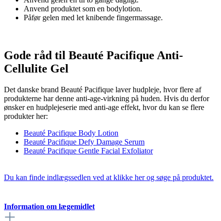
Anvend produktet som en bodylotion.
Påfør gelen med let knibende fingermassage.
Gode råd til Beauté Pacifique Anti-
Cellulite Gel
Det danske brand Beauté Pacifique laver hudpleje, hvor flere af
produkterne har denne anti-age-virkning på huden. Hvis du derfor
ønsker en hudplejeserie med anti-age effekt, hvor du kan se flere
produkter her:
Beauté Pacifique Body Lotion
Beauté Pacifique Defy Damage Serum
Beauté Pacifique Gentle Facial Exfoliator
Du kan finde indlægssedlen ved at klikke her og søge på produktet.
Information om lægemidlet