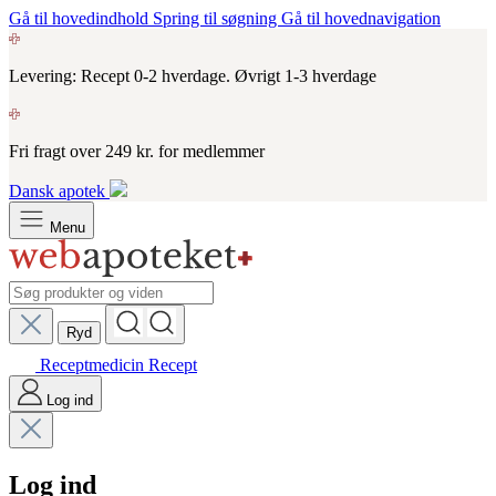
Gå til hovedindhold
Spring til søgning
Gå til hovednavigation
Levering: Recept 0-2 hverdage. Øvrigt 1-3 hverdage
Fri fragt over 249 kr. for medlemmer
Dansk apotek
Menu
Ryd
Receptmedicin
Recept
Log ind
Log ind