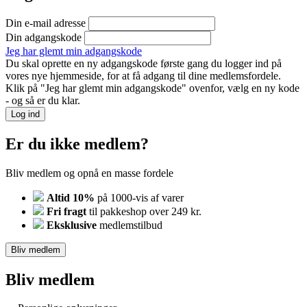
Din e-mail adresse
Din adgangskode
Jeg har glemt min adgangskode
Du skal oprette en ny adgangskode første gang du logger ind på
vores nye hjemmeside, for at få adgang til dine medlemsfordele.
Klik på "Jeg har glemt min adgangskode" ovenfor, vælg en ny kode
- og så er du klar.
Log ind
Er du ikke medlem?
Bliv medlem og opnå en masse fordele
Altid 10%
på 1000-vis af varer
Fri fragt
til pakkeshop over 249 kr.
Eksklusive
medlemstilbud
Bliv medlem
Bliv medlem