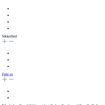
Sikkerhed
Følg os