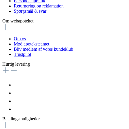
Persondatapolitik
Returnering og reklamation
Spørgsmål & svar
Om webapoteket
Om os
Mød apoteksteamet
Bliv medlem af vores kundeklub
Trustpilot
Hurtig levering
Betalingsmuligheder