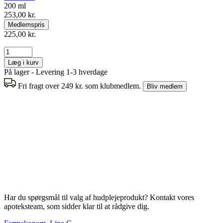
200 ml
253,00 kr.
Medlemspris
225,00 kr.
Læg i kurv
På lager - Levering 1-3 hverdage
Fri fragt over 249 kr. som klubmedlem.
Bliv medlem
Har du spørgsmål til valg af hudplejeprodukt? Kontakt vores
apoteksteam, som sidder klar til at rådgive dig.