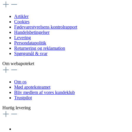
Artikler
Cookies
Fødevarestyrelsens kontrolrapport
Handelsbetingelser
Levering
Persondatapolitik
Returnering og reklamation
Spørgsmål & svar
Om webapoteket
Om os
Mød apoteksteamet
Bliv medlem af vores kundeklub
Trustpilot
Hurtig levering