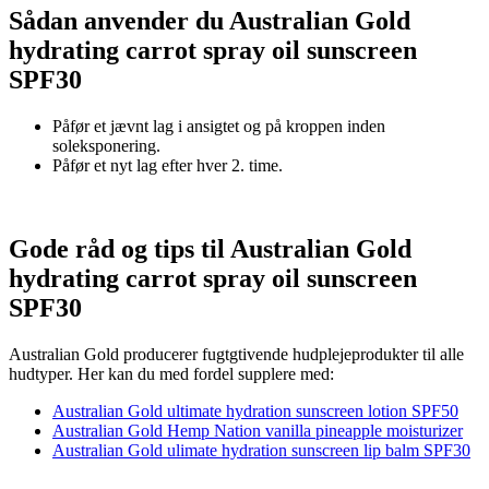
Sådan anvender du Australian Gold
hydrating carrot spray oil sunscreen
SPF30
Påfør et jævnt lag i ansigtet og på kroppen inden
soleksponering.
Påfør et nyt lag efter hver 2. time.
Gode råd og tips til Australian Gold
hydrating carrot spray oil sunscreen
SPF30
Australian Gold producerer fugtgtivende hudplejeprodukter til alle
hudtyper. Her kan du med fordel supplere med:
Australian Gold ultimate hydration sunscreen lotion SPF50
Australian Gold Hemp Nation vanilla pineapple moisturizer
Australian Gold ulimate hydration sunscreen lip balm SPF30