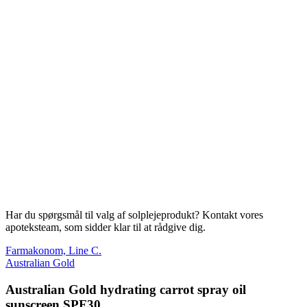
Har du spørgsmål til valg af solplejeprodukt? Kontakt vores
apoteksteam, som sidder klar til at rådgive dig.
Farmakonom, Line C.
Australian Gold
Australian Gold hydrating carrot spray oil
sunscreen SPF30