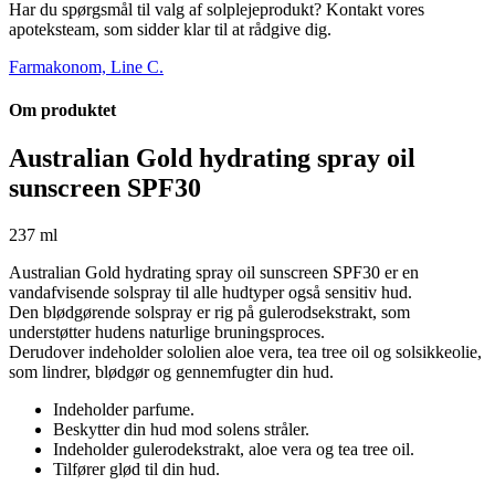
Har du spørgsmål til valg af solplejeprodukt? Kontakt vores
apoteksteam, som sidder klar til at rådgive dig.
Farmakonom, Line C.
Om produktet
Australian Gold hydrating spray oil
sunscreen SPF30
237 ml
Australian Gold hydrating spray oil sunscreen SPF30 er en
vandafvisende solspray til alle hudtyper også sensitiv hud.
Den blødgørende solspray er rig på gulerodsekstrakt, som
understøtter hudens naturlige bruningsproces.
Derudover indeholder sololien aloe vera, tea tree oil og solsikkeolie,
som lindrer, blødgør og gennemfugter din hud.
Indeholder parfume.
Beskytter din hud mod solens stråler.
Indeholder gulerodekstrakt, aloe vera og tea tree oil.
Tilfører glød til din hud.