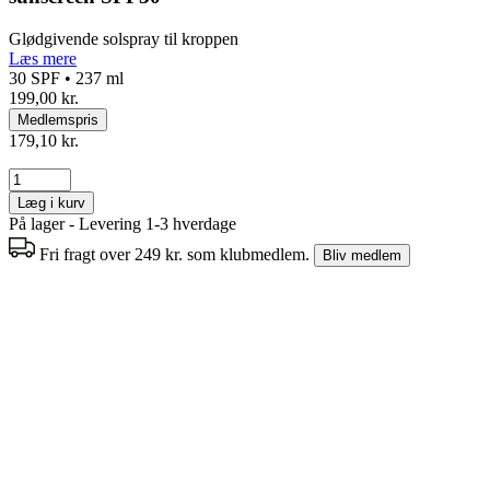
Glødgivende solspray til kroppen
Læs mere
30 SPF • 237 ml
199,00 kr.
Medlemspris
179,10 kr.
Læg i kurv
På lager - Levering 1-3 hverdage
Fri fragt over 249 kr. som klubmedlem.
Bliv medlem