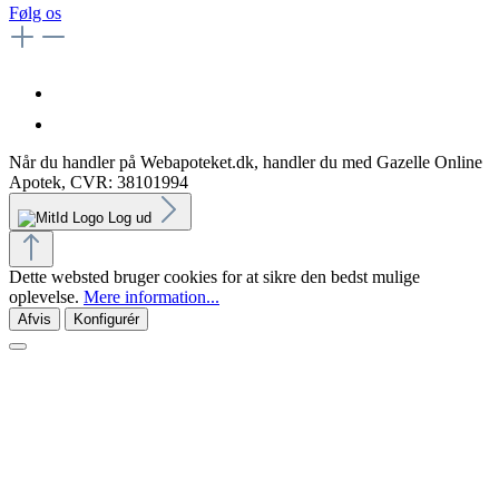
Følg os
Når du handler på Webapoteket.dk, handler du med Gazelle Online
Apotek, CVR: 38101994
Log ud
Dette websted bruger cookies for at sikre den bedst mulige
oplevelse.
Mere information...
Afvis
Konfigurér