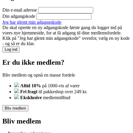
Din e-mail adresse
Din adgangskode
Jeg har glemt min adgangskode
Du skal oprette en ny adgangskode første gang du logger ind på
vores nye hjemmeside, for at få adgang til dine medlemsfordele.
Klik på "Jeg har glemt min adgangskode" ovenfor, vælg en ny kode
- og så er du klar.
Log ind
Er du ikke medlem?
Bliv medlem og opnå en masse fordele
Altid 10%
på 1000-vis af varer
Fri fragt
til pakkeshop over 249 kr.
Eksklusive
medlemstilbud
Bliv medlem
Bliv medlem