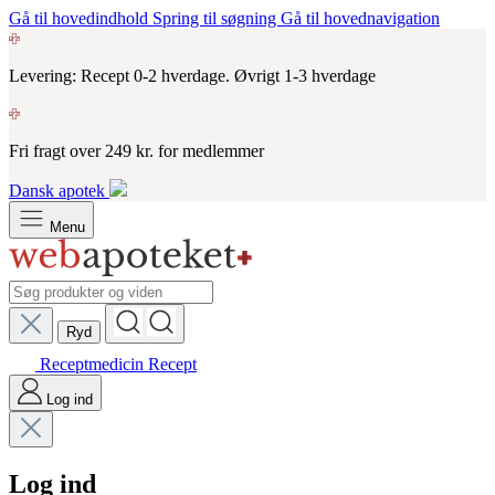
Gå til hovedindhold
Spring til søgning
Gå til hovednavigation
Levering: Recept 0-2 hverdage. Øvrigt 1-3 hverdage
Fri fragt over 249 kr. for medlemmer
Dansk apotek
Menu
Ryd
Receptmedicin
Recept
Log ind
Log ind