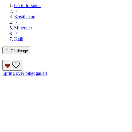
Gå til forsiden
Kosttilskud
Mineraler
Kalk
Gå tilbage
Spring over billedgalleri