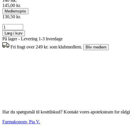
140 stk.
145,00 kr.
Medlemspris
130,50 kr.
Læg i kurv
På lager - Levering 1-3 hverdage
Fri fragt over 249 kr. som klubmedlem.
Bliv medlem
Har du spørgsmål til kosttilskud? Kontakt vores apoteksteam for rådg
Farmakonom, Pia V.