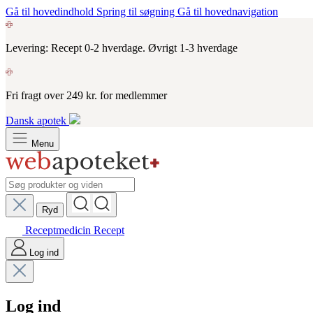
Gå til hovedindhold
Spring til søgning
Gå til hovednavigation
Levering: Recept 0-2 hverdage. Øvrigt 1-3 hverdage
Fri fragt over 249 kr. for medlemmer
Dansk apotek
Menu
Ryd
Receptmedicin
Recept
Log ind
Log ind