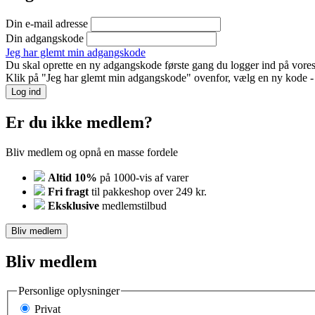
Din e-mail adresse
Din adgangskode
Jeg har glemt min adgangskode
Du skal oprette en ny adgangskode første gang du logger ind på vores
Klik på "Jeg har glemt min adgangskode" ovenfor, vælg en ny kode - o
Log ind
Er du ikke medlem?
Bliv medlem og opnå en masse fordele
Altid 10%
på 1000-vis af varer
Fri fragt
til pakkeshop over 249 kr.
Eksklusive
medlemstilbud
Bliv medlem
Bliv medlem
Personlige oplysninger
Privat