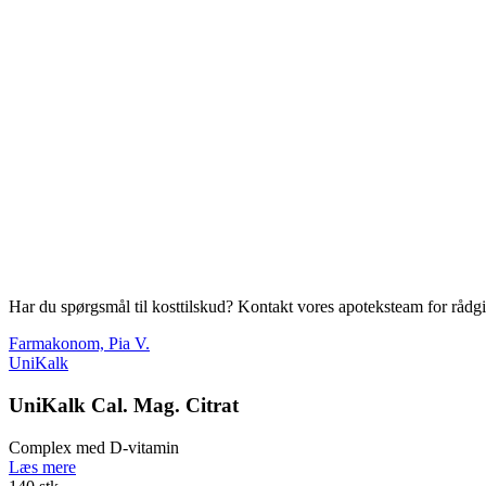
Har du spørgsmål til kosttilskud? Kontakt vores apoteksteam for rådg
Farmakonom, Pia V.
UniKalk
UniKalk Cal. Mag. Citrat
Complex med D-vitamin
Læs mere