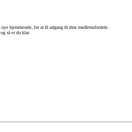
 nye hjemmeside, for at få adgang til dine medlemsfordele.
g så er du klar.