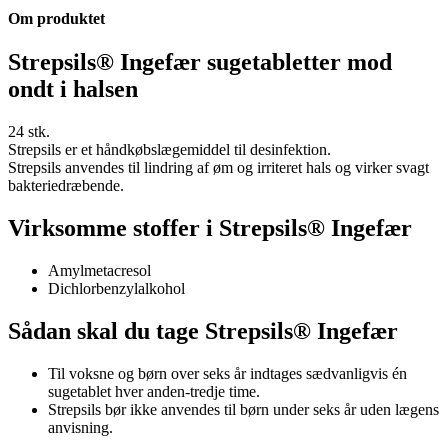
Om produktet
Strepsils® Ingefær sugetabletter mod
ondt i halsen
24 stk.
Strepsils er et håndkøbslægemiddel til desinfektion.
Strepsils anvendes til lindring af øm og irriteret hals og virker svagt
bakteriedræbende.
Virksomme stoffer i Strepsils® Ingefær
Amylmetacresol
Dichlorbenzylalkohol
Sådan skal du tage Strepsils® Ingefær
Til voksne og børn over seks år indtages sædvanligvis én
sugetablet hver anden-tredje time.
Strepsils bør ikke anvendes til børn under seks år uden lægens
anvisning.