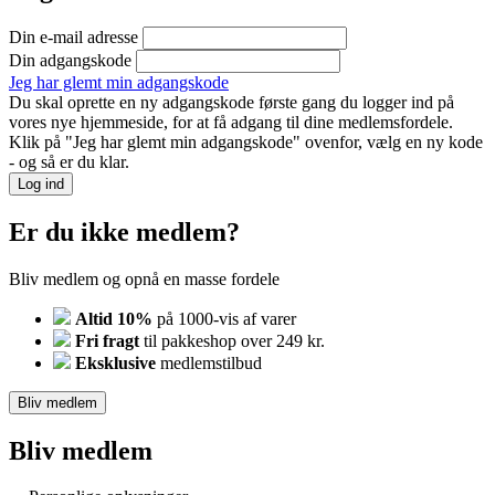
Din e-mail adresse
Din adgangskode
Jeg har glemt min adgangskode
Du skal oprette en ny adgangskode første gang du logger ind på
vores nye hjemmeside, for at få adgang til dine medlemsfordele.
Klik på "Jeg har glemt min adgangskode" ovenfor, vælg en ny kode
- og så er du klar.
Log ind
Er du ikke medlem?
Bliv medlem og opnå en masse fordele
Altid 10%
på 1000-vis af varer
Fri fragt
til pakkeshop over 249 kr.
Eksklusive
medlemstilbud
Bliv medlem
Bliv medlem