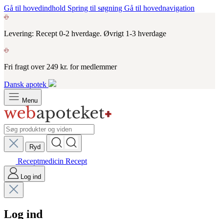
Gå til hovedindhold
Spring til søgning
Gå til hovednavigation
Levering: Recept 0-2 hverdage. Øvrigt 1-3 hverdage
Fri fragt over 249 kr. for medlemmer
Dansk apotek
Menu
Ryd
Receptmedicin
Recept
Log ind
Log ind