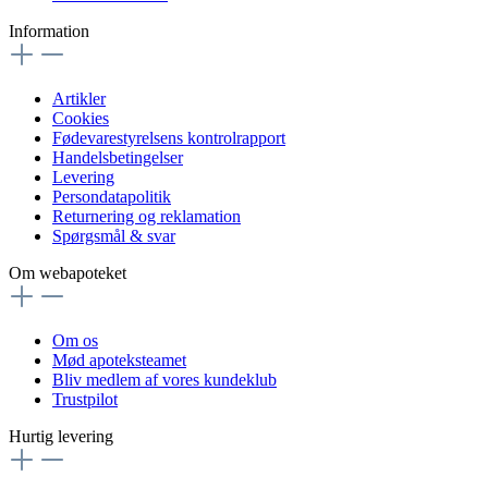
Information
Artikler
Cookies
Fødevarestyrelsens kontrolrapport
Handelsbetingelser
Levering
Persondatapolitik
Returnering og reklamation
Spørgsmål & svar
Om webapoteket
Om os
Mød apoteksteamet
Bliv medlem af vores kundeklub
Trustpilot
Hurtig levering