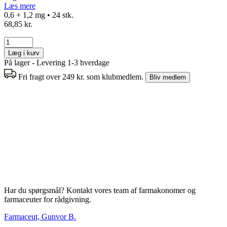
Læs mere
0,6 + 1,2 mg • 24 stk.
68,85 kr.
Læg i kurv
På lager - Levering 1-3 hverdage
Fri fragt over 249 kr. som klubmedlem.
Bliv medlem
Har du spørgsmål? Kontakt vores team af farmakonomer og
farmaceuter for rådgivning.
Farmaceut, Gunvor B.