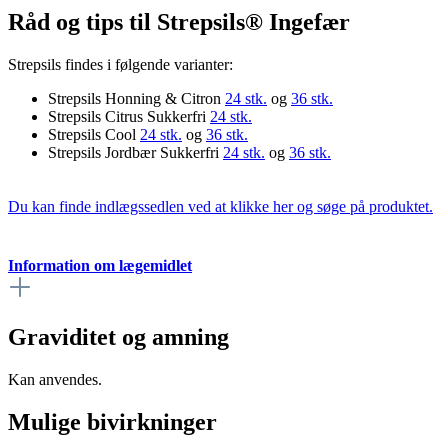
Råd og tips til Strepsils® Ingefær
Strepsils findes i følgende varianter:
Strepsils Honning & Citron
24 stk.
og
36 stk.
Strepsils Citrus Sukkerfri
24 stk.
Strepsils Cool
24 stk.
og
36 stk.
Strepsils Jordbær Sukkerfri
24 stk.
og
36 stk.
Du kan finde indlægssedlen ved at klikke her og søge på produktet.
Information om lægemidlet
Graviditet og amning
Kan anvendes.
Mulige bivirkninger