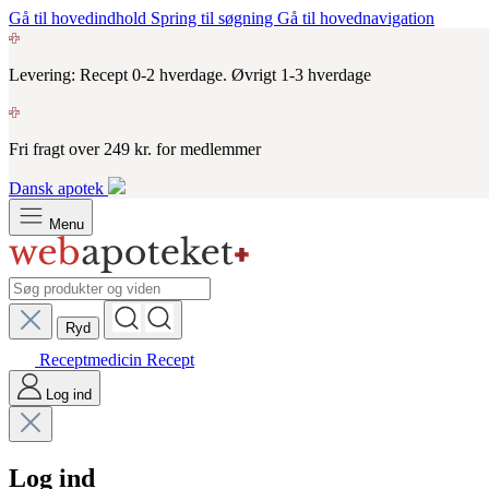
Gå til hovedindhold
Spring til søgning
Gå til hovednavigation
Levering: Recept 0-2 hverdage. Øvrigt 1-3 hverdage
Fri fragt over 249 kr. for medlemmer
Dansk apotek
Menu
Ryd
Receptmedicin
Recept
Log ind
Log ind