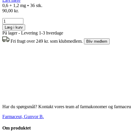
Læs mere
0,6 + 1,2 mg • 36 stk.
90,00 kr.
Læg i kurv
På lager - Levering 1-3 hverdage
Fri fragt over 249 kr. som klubmedlem.
Bliv medlem
Har du spørgsmål? Kontakt vores team af farmakonomer og farmaceut
Farmaceut, Gunvor B.
Om produktet