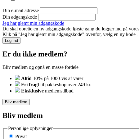
Din e-mail adresse
Din adgangskode
Jeg har glemt min adgangskode
Du skal oprette en ny adgangskode første gang du logger ind på vores
Klik på "Jeg har glemt min adgangskode" ovenfor, vælg en ny kode - o
Log ind
Er du ikke medlem?
Bliv medlem og opnå en masse fordele
Altid 10%
på 1000-vis af varer
Fri fragt
til pakkeshop over 249 kr.
Eksklusive
medlemstilbud
Bliv medlem
Bliv medlem
Personlige oplysninger
Privat