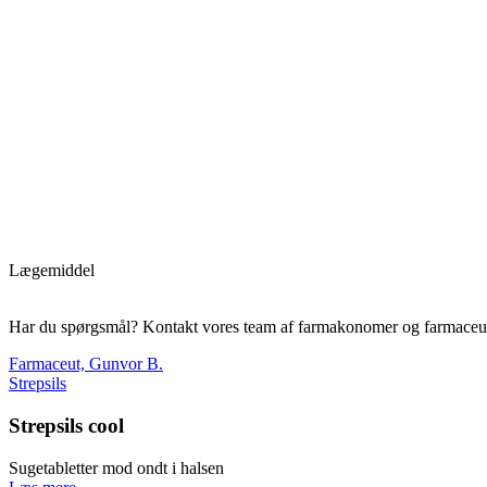
Lægemiddel
Har du spørgsmål? Kontakt vores team af farmakonomer og farmaceut
Farmaceut, Gunvor B.
Strepsils
Strepsils cool
Sugetabletter mod ondt i halsen