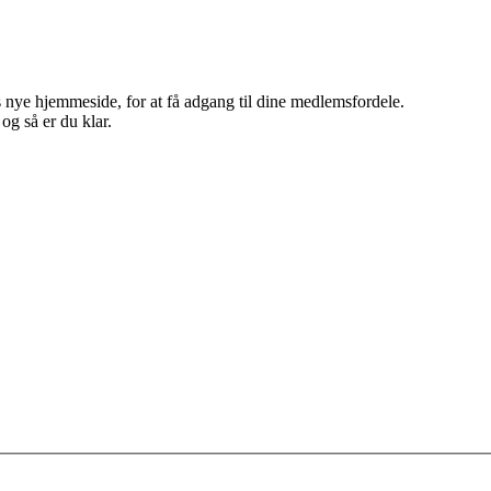
 nye hjemmeside, for at få adgang til dine medlemsfordele.
g så er du klar.