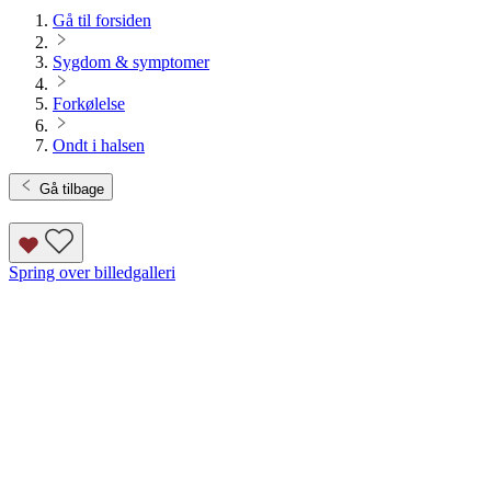
Gå til forsiden
Sygdom & symptomer
Forkølelse
Ondt i halsen
Gå tilbage
Spring over billedgalleri