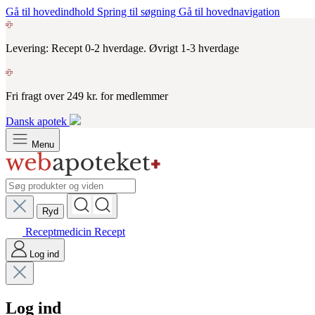
Gå til hovedindhold
Spring til søgning
Gå til hovednavigation
Levering: Recept 0-2 hverdage. Øvrigt 1-3 hverdage
Fri fragt over 249 kr. for medlemmer
Dansk apotek
Menu
Ryd
Receptmedicin
Recept
Log ind
Log ind