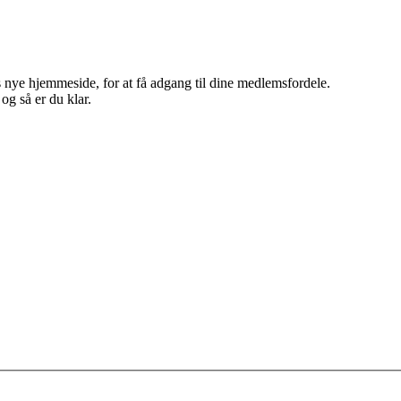
 nye hjemmeside, for at få adgang til dine medlemsfordele.
g så er du klar.