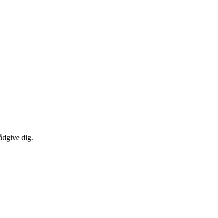
ådgive dig.