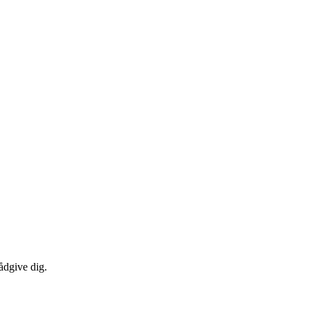
ådgive dig.