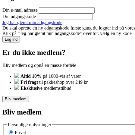
Din e-mail adresse
Din adgangskode
Jeg har glemt min adgangskode
Du skal oprette en ny adgangskode første gang du logger ind på vores
Klik på "Jeg har glemt min adgangskode" ovenfor, vælg en ny kode - o
Log ind
Er du ikke medlem?
Bliv medlem og opnå en masse fordele
Altid 10%
på 1000-vis af varer
Fri fragt
til pakkeshop over 249 kr.
Eksklusive
medlemstilbud
Bliv medlem
Bliv medlem
Personlige oplysninger
Privat