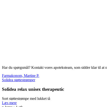
Har du spørgsmål? Kontakt vores apoteksteam, som sidder klar til at r
Farmakonom, Martine P.
Solidea støttestrømper
Solidea relax unisex therapeutic
Sort støttestrømpe med lukket tå
Læs mere