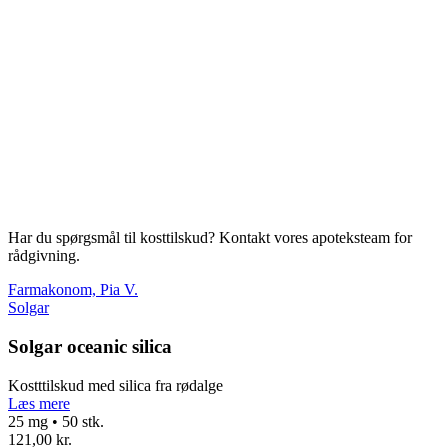
Har du spørgsmål til kosttilskud? Kontakt vores apoteksteam for
rådgivning.
Farmakonom, Pia V.
Solgar
Solgar oceanic silica
Kostttilskud med silica fra rødalge
Læs mere
25 mg • 50 stk.
121,00 kr.