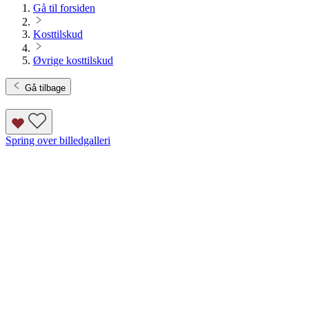
Gå til forsiden
Kosttilskud
Øvrige kosttilskud
Gå tilbage
Spring over billedgalleri