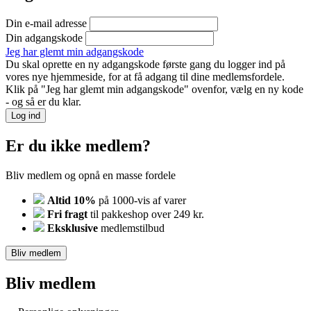
Din e-mail adresse
Din adgangskode
Jeg har glemt min adgangskode
Du skal oprette en ny adgangskode første gang du logger ind på
vores nye hjemmeside, for at få adgang til dine medlemsfordele.
Klik på "Jeg har glemt min adgangskode" ovenfor, vælg en ny kode
- og så er du klar.
Log ind
Er du ikke medlem?
Bliv medlem og opnå en masse fordele
Altid 10%
på 1000-vis af varer
Fri fragt
til pakkeshop over 249 kr.
Eksklusive
medlemstilbud
Bliv medlem
Bliv medlem