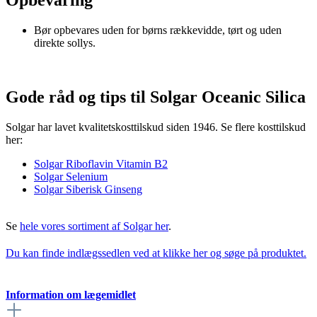
Opbevaring
Bør opbevares uden for børns rækkevidde, tørt og uden
direkte sollys.
Gode råd og tips til Solgar Oceanic Silica
Solgar har lavet kvalitetskosttilskud siden 1946. Se flere kosttilskud
her:
Solgar Riboflavin Vitamin B2
Solgar Selenium
Solgar Siberisk Ginseng
Se
hele vores sortiment af Solgar her
.
Du kan finde indlægssedlen ved at klikke her og søge på produktet.
Information om lægemidlet