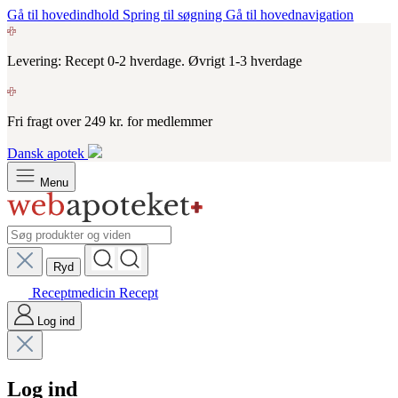
Gå til hovedindhold
Spring til søgning
Gå til hovednavigation
Levering: Recept 0-2 hverdage. Øvrigt 1-3 hverdage
Fri fragt over 249 kr. for medlemmer
Dansk apotek
Menu
Ryd
Receptmedicin
Recept
Log ind
Log ind