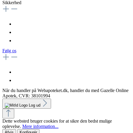
Sikkerhed
Følg os
Når du handler på Webapoteket.dk, handler du med Gazelle Online
Apotek, CVR: 38101994
Log ud
Dette websted bruger cookies for at sikre den bedst mulige
oplevelse.
Mere information...
Afvis
Konfigurér