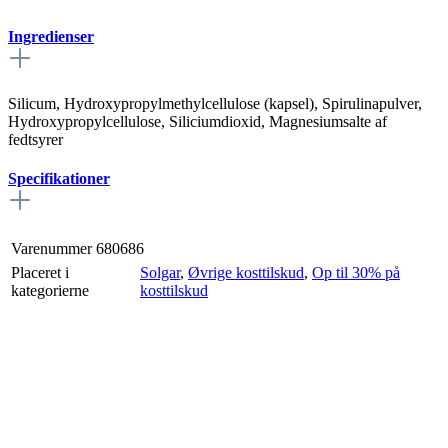
Ingredienser
Silicum, Hydroxypropylmethylcellulose (kapsel), Spirulinapulver,
Hydroxypropylcellulose, Siliciumdioxid, Magnesiumsalte af
fedtsyrer
Specifikationer
Varenummer
680686
Placeret i
Solgar
,
Øvrige kosttilskud
,
Op til 30% på
kategorierne
kosttilskud