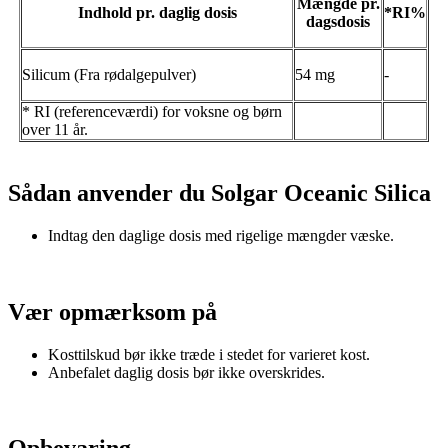
Mængde pr.
Indhold pr. daglig dosis
*RI%
dagsdosis
Silicum (Fra rødalgepulver)
54 mg
-
* RI (referenceværdi) for voksne og børn
over 11 år.
Sådan anvender du Solgar Oceanic Silica
Indtag den daglige dosis med rigelige mængder væske.
Vær opmærksom på
Kosttilskud bør ikke træde i stedet for varieret kost.
Anbefalet daglig dosis bør ikke overskrides.