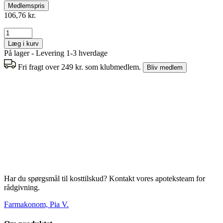
Medlemspris
106,76 kr.
Læg i kurv
På lager - Levering 1-3 hverdage
Fri fragt over 249 kr. som klubmedlem.
Bliv medlem
Har du spørgsmål til kosttilskud? Kontakt vores apoteksteam for
rådgivning.
Farmakonom, Pia V.