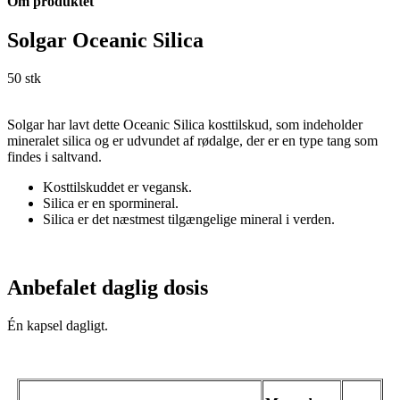
Om produktet
Solgar Oceanic Silica
50 stk
Solgar har lavt dette Oceanic Silica kosttilskud, som indeholder
mineralet silica og er udvundet af rødalge, der er en type tang som
findes i saltvand.
Kosttilskuddet er vegansk.
Silica er en spormineral.
Silica er det næstmest tilgængelige mineral i verden.
Anbefalet daglig dosis
Én kapsel dagligt.