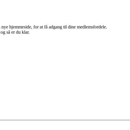
 nye hjemmeside, for at få adgang til dine medlemsfordele.
g så er du klar.