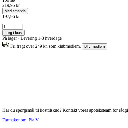
100 stk.
219,95 kr.
Medlemspris
197,96 kr.
Læg i kurv
På lager - Levering 1-3 hverdage
Fri fragt over 249 kr. som klubmedlem.
Bliv medlem
Har du spørgsmål til kosttilskud? Kontakt vores apoteksteam for rådg
Farmakonom, Pia V.