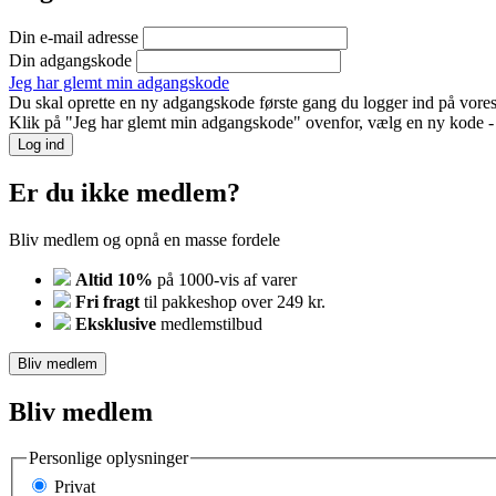
Din e-mail adresse
Din adgangskode
Jeg har glemt min adgangskode
Du skal oprette en ny adgangskode første gang du logger ind på vores
Klik på "Jeg har glemt min adgangskode" ovenfor, vælg en ny kode - o
Log ind
Er du ikke medlem?
Bliv medlem og opnå en masse fordele
Altid 10%
på 1000-vis af varer
Fri fragt
til pakkeshop over 249 kr.
Eksklusive
medlemstilbud
Bliv medlem
Bliv medlem
Personlige oplysninger
Privat