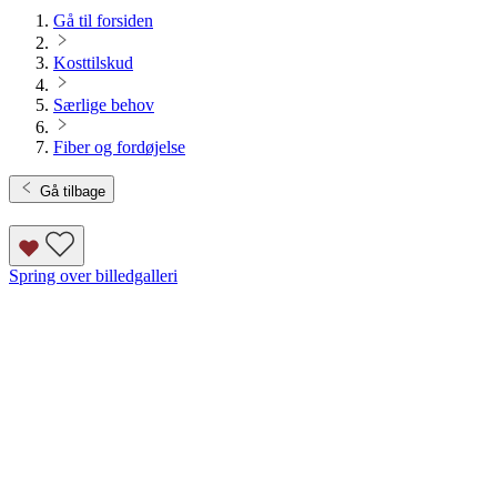
Gå til forsiden
Kosttilskud
Særlige behov
Fiber og fordøjelse
Gå tilbage
Spring over billedgalleri