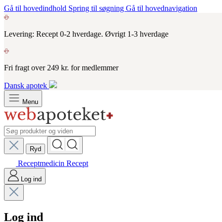
Gå til hovedindhold
Spring til søgning
Gå til hovednavigation
Levering: Recept 0-2 hverdage. Øvrigt 1-3 hverdage
Fri fragt over 249 kr. for medlemmer
Dansk apotek
Menu
Ryd
Receptmedicin
Recept
Log ind
Log ind