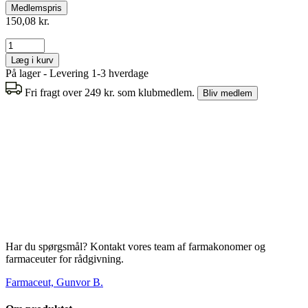
Medlemspris
150,08 kr.
Læg i kurv
På lager - Levering 1-3 hverdage
Fri fragt over 249 kr. som klubmedlem.
Bliv medlem
Har du spørgsmål? Kontakt vores team af farmakonomer og
farmaceuter for rådgivning.
Farmaceut, Gunvor B.