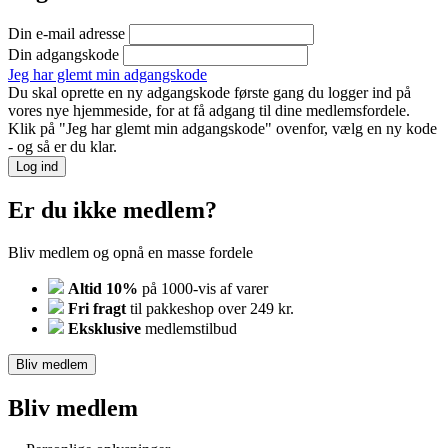
Din e-mail adresse
Din adgangskode
Jeg har glemt min adgangskode
Du skal oprette en ny adgangskode første gang du logger ind på
vores nye hjemmeside, for at få adgang til dine medlemsfordele.
Klik på "Jeg har glemt min adgangskode" ovenfor, vælg en ny kode
- og så er du klar.
Log ind
Er du ikke medlem?
Bliv medlem og opnå en masse fordele
Altid 10%
på 1000-vis af varer
Fri fragt
til pakkeshop over 249 kr.
Eksklusive
medlemstilbud
Bliv medlem
Bliv medlem