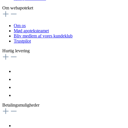
Om webapoteket
Om os
Mød apoteksteamet
Bliv medlem af vores kundeklub
Trustpilot
Hurtig levering
Betalingsmuligheder