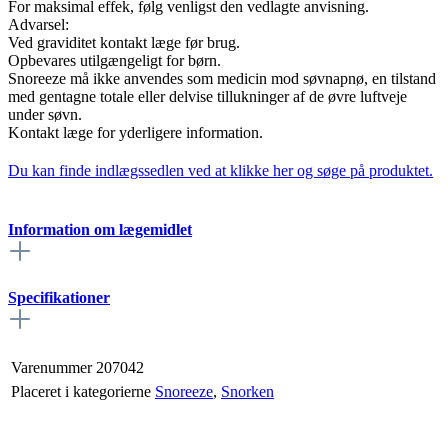
For maksimal effek, følg venligst den vedlagte anvisning.
Advarsel:
Ved graviditet kontakt læge før brug.
Opbevares utilgængeligt for børn.
Snoreeze må ikke anvendes som medicin mod søvnapnø, en tilstand
med gentagne totale eller delvise tillukninger af de øvre luftveje
under søvn.
Kontakt læge for yderligere information.
Du kan finde indlægssedlen ved at klikke her og søge på produktet.
Information om lægemidlet
Specifikationer
Varenummer
207042
Placeret i kategorierne
Snoreeze
,
Snorken