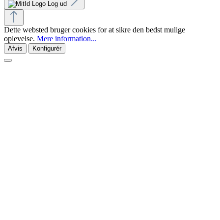
Log ud
Dette websted bruger cookies for at sikre den bedst mulige
oplevelse.
Mere information...
Afvis
Konfigurér