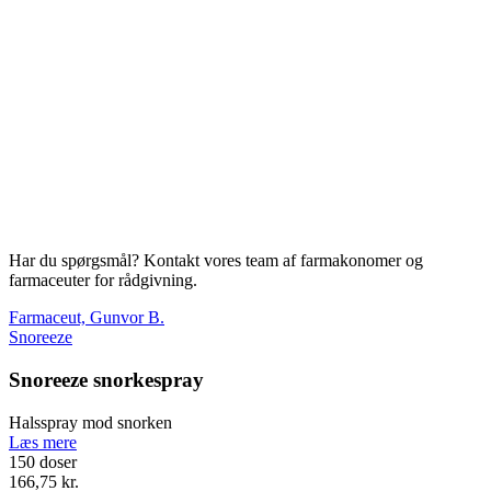
Har du spørgsmål? Kontakt vores team af farmakonomer og
farmaceuter for rådgivning.
Farmaceut, Gunvor B.
Snoreeze
Snoreeze snorkespray
Halsspray mod snorken
Læs mere
150 doser
166,75 kr.