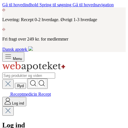
Gå til hovedindhold
Spring til søgning
Gå til hovednavigation
Levering: Recept 0-2 hverdage. Øvrigt 1-3 hverdage
Fri fragt over 249 kr. for medlemmer
Dansk apotek
Menu
Ryd
Receptmedicin
Recept
Log ind
Log ind