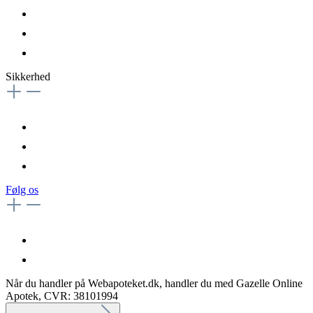
Sikkerhed
Følg os
Når du handler på Webapoteket.dk, handler du med Gazelle Online
Apotek, CVR: 38101994