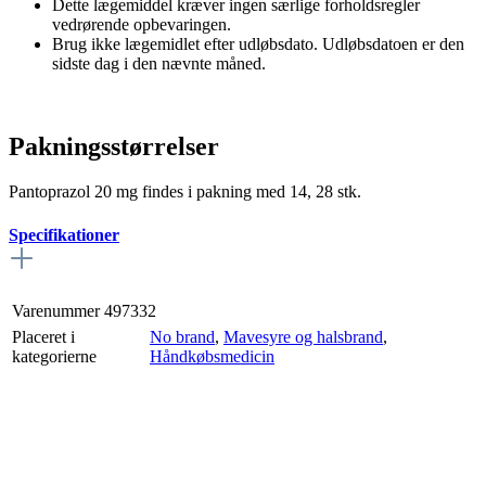
Dette lægemiddel kræver ingen særlige forholdsregler
vedrørende opbevaringen.
Brug ikke lægemidlet efter udløbsdato. Udløbsdatoen er den
sidste dag i den nævnte måned.
Pakningsstørrelser
Pantoprazol 20 mg findes i pakning med 14, 28 stk.
Specifikationer
Varenummer
497332
Placeret i
No brand
,
Mavesyre og halsbrand
,
kategorierne
Håndkøbsmedicin