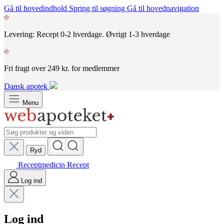
Gå til hovedindhold
Spring til søgning
Gå til hovednavigation
Levering: Recept 0-2 hverdage. Øvrigt 1-3 hverdage
Fri fragt over 249 kr. for medlemmer
Dansk apotek
Menu
Ryd
Receptmedicin
Recept
Log ind
Log ind