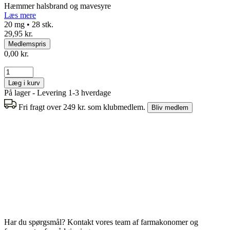
Hæmmer halsbrand og mavesyre
Læs mere
20 mg • 28 stk.
29,95 kr.
Medlemspris
0,00 kr.
Læg i kurv
På lager - Levering 1-3 hverdage
Fri fragt over 249 kr. som klubmedlem.
Bliv medlem
Har du spørgsmål? Kontakt vores team af farmakonomer og