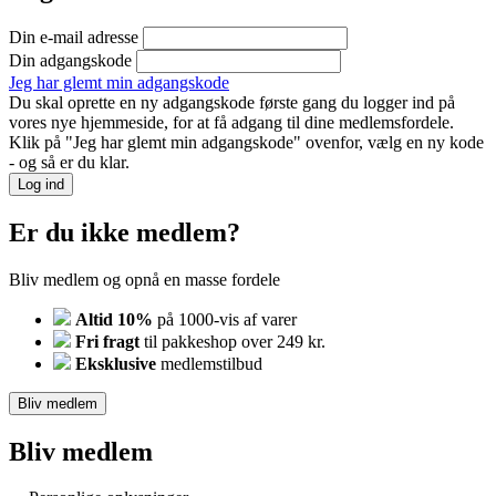
Din e-mail adresse
Din adgangskode
Jeg har glemt min adgangskode
Du skal oprette en ny adgangskode første gang du logger ind på
vores nye hjemmeside, for at få adgang til dine medlemsfordele.
Klik på "Jeg har glemt min adgangskode" ovenfor, vælg en ny kode
- og så er du klar.
Log ind
Er du ikke medlem?
Bliv medlem og opnå en masse fordele
Altid 10%
på 1000-vis af varer
Fri fragt
til pakkeshop over 249 kr.
Eksklusive
medlemstilbud
Bliv medlem
Bliv medlem