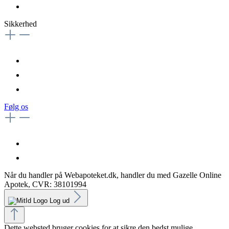
Sikkerhed
Følg os
Når du handler på Webapoteket.dk, handler du med Gazelle Online
Apotek, CVR: 38101994
Log ud
Dette websted bruger cookies for at sikre den bedst mulige