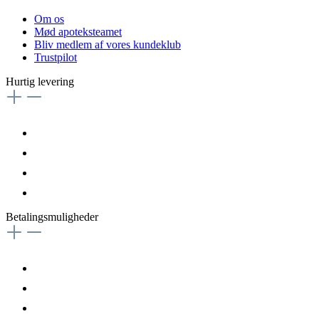
Om os
Mød apoteksteamet
Bliv medlem af vores kundeklub
Trustpilot
Hurtig levering
Betalingsmuligheder