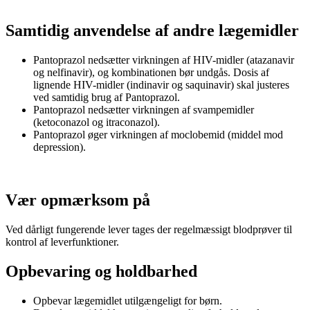
Samtidig anvendelse af andre lægemidler
Pantoprazol nedsætter virkningen af HIV-midler (atazanavir
og nelfinavir), og kombinationen bør undgås. Dosis af
lignende HIV-midler (indinavir og saquinavir) skal justeres
ved samtidig brug af Pantoprazol.
Pantoprazol nedsætter virkningen af svampemidler
(ketoconazol og itraconazol).
Pantoprazol øger virkningen af moclobemid (middel mod
depression).
Vær opmærksom på
Ved dårligt fungerende lever tages der regelmæssigt blodprøver til
kontrol af leverfunktioner.
Opbevaring og holdbarhed
Opbevar lægemidlet utilgængeligt for børn.