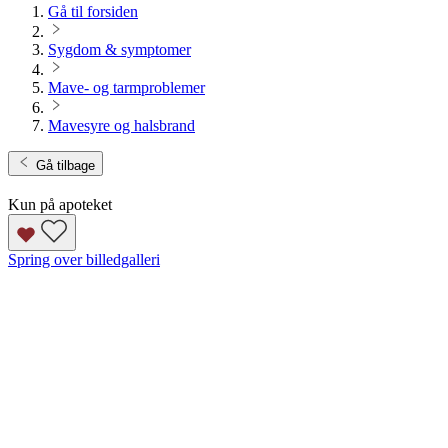
Gå til forsiden
Sygdom & symptomer
Mave- og tarmproblemer
Mavesyre og halsbrand
Gå tilbage
Kun på apoteket
Spring over billedgalleri