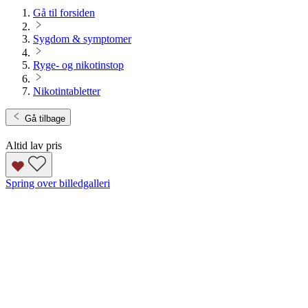
Gå til forsiden
Sygdom & symptomer
Ryge- og nikotinstop
Nikotintabletter
Gå tilbage
Altid lav pris
Spring over billedgalleri