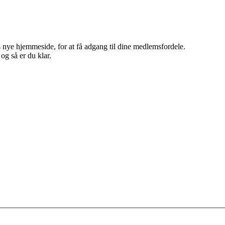
 nye hjemmeside, for at få adgang til dine medlemsfordele.
g så er du klar.