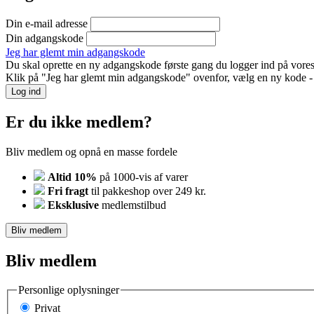
Din e-mail adresse
Din adgangskode
Jeg har glemt min adgangskode
Du skal oprette en ny adgangskode første gang du logger ind på vores
Klik på "Jeg har glemt min adgangskode" ovenfor, vælg en ny kode - o
Log ind
Er du ikke medlem?
Bliv medlem og opnå en masse fordele
Altid 10%
på 1000-vis af varer
Fri fragt
til pakkeshop over 249 kr.
Eksklusive
medlemstilbud
Bliv medlem
Bliv medlem
Personlige oplysninger
Privat