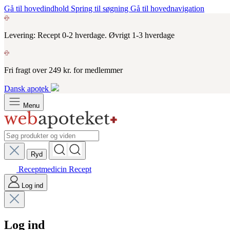
Gå til hovedindhold
Spring til søgning
Gå til hovednavigation
Levering: Recept 0-2 hverdage. Øvrigt 1-3 hverdage
Fri fragt over 249 kr. for medlemmer
Dansk apotek
Menu
Ryd
Receptmedicin
Recept
Log ind
Log ind