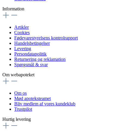
Information
Artikler
Cookies
Fødevarestyrelsens kontrolrapport
Handelsbetingelser
Levering
Persondatapolitik
Returnering og reklamation
Spørgsmål & svar
Om webapoteket
Om os
Mød apoteksteamet
Bliv medlem af vores kundeklub
Trustpilot
Hurtig levering