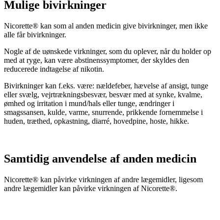
Mulige bivirkninger
Nicorette® kan som al anden medicin give bivirkninger, men ikke
alle får bivirkninger.
Nogle af de uønskede virkninger, som du oplever, når du holder op
med at ryge, kan være abstinenssymptomer, der skyldes den
reducerede indtagelse af nikotin.
Bivirkninger kan f.eks. være: nældefeber, hævelse af ansigt, tunge
eller svælg, vejrtrækningsbesvær, besvær med at synke, kvalme,
ømhed og irritation i mund/hals eller tunge, ændringer i
smagssansen, kulde, varme, snurrende, prikkende fornemmelse i
huden, træthed, opkastning, diarré, hovedpine, hoste, hikke.
Samtidig anvendelse af anden medicin
Nicorette® kan påvirke virkningen af andre lægemidler, ligesom
andre lægemidler kan påvirke virkningen af Nicorette®.