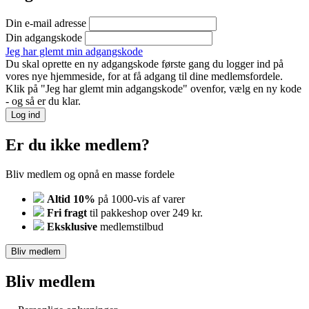
Din e-mail adresse
Din adgangskode
Jeg har glemt min adgangskode
Du skal oprette en ny adgangskode første gang du logger ind på
vores nye hjemmeside, for at få adgang til dine medlemsfordele.
Klik på "Jeg har glemt min adgangskode" ovenfor, vælg en ny kode
- og så er du klar.
Log ind
Er du ikke medlem?
Bliv medlem og opnå en masse fordele
Altid 10%
på 1000-vis af varer
Fri fragt
til pakkeshop over 249 kr.
Eksklusive
medlemstilbud
Bliv medlem
Bliv medlem