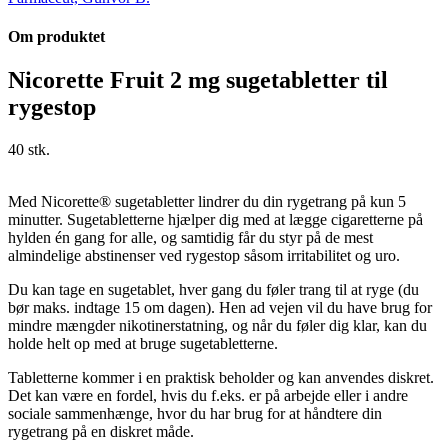
Om produktet
Nicorette Fruit 2 mg sugetabletter til
rygestop
40 stk.
Med Nicorette® sugetabletter lindrer du din rygetrang på kun 5
minutter. Sugetabletterne hjælper dig med at lægge cigaretterne på
hylden én gang for alle, og samtidig får du styr på de mest
almindelige abstinenser ved rygestop såsom irritabilitet og uro.
Du kan tage en sugetablet, hver gang du føler trang til at ryge (du
bør maks. indtage 15 om dagen). Hen ad vejen vil du have brug for
mindre mængder nikotinerstatning, og når du føler dig klar, kan du
holde helt op med at bruge sugetabletterne.
Tabletterne kommer i en praktisk beholder og kan anvendes diskret.
Det kan være en fordel, hvis du f.eks. er på arbejde eller i andre
sociale sammenhænge, hvor du har brug for at håndtere din
rygetrang på en diskret måde.