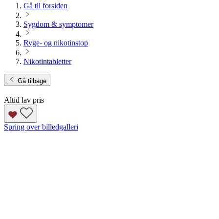
Gå til forsiden
Sygdom & symptomer
Ryge- og nikotinstop
Nikotintabletter
Gå tilbage
Altid lav pris
Spring over billedgalleri