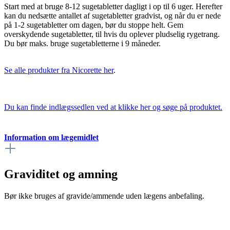
Start med at bruge 8-12 sugetabletter dagligt i op til 6 uger. Herefter
kan du nedsætte antallet af sugetabletter gradvist, og når du er nede
på 1-2 sugetabletter om dagen, bør du stoppe helt. Gem
overskydende sugetabletter, til hvis du oplever pludselig rygetrang.
Du bør maks. bruge sugetabletterne i 9 måneder.
Se alle produkter fra Nicorette her
.
Du kan finde indlægssedlen ved at klikke her og søge på produktet.
Information om lægemidlet
Graviditet og amning
Bør ikke bruges af gravide/ammende uden lægens anbefaling.