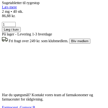
Sugetabletter til rygestop
Læs mere
2 mg • 40 stk.
86,88 kr.
Læg i kurv
På lager - Levering 1-3 hverdage
Fri fragt over 249 kr. som klubmedlem.
Bliv medlem
Har du spørgsmål? Kontakt vores team af farmakonomer og
farmaceuter for rådgivning.
Farmaceut, Gunvor B.