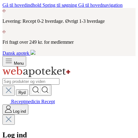
Gå til hovedindhold
Spring til søgning
Gå til hovednavigation
Levering: Recept 0-2 hverdage. Øvrigt 1-3 hverdage
Fri fragt over 249 kr. for medlemmer
Dansk apotek
Menu
Ryd
Receptmedicin
Recept
Log ind
Log ind