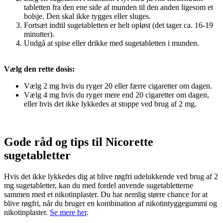
tabletten fra den ene side af munden til den anden ligesom et
bolsje. Den skal ikke tygges eller sluges.
Fortsæt indtil sugetabletten er helt opløst (det tager ca. 16-19
minutter).
Undgå at spise eller drikke med sugetabletten i munden.
Vælg den rette dosis:
Vælg 2 mg hvis du ryger 20 eller færre cigaretter om dagen.
Vælg 4 mg hvis du ryger mere end 20 cigaretter om dagen,
eller hvis det ikke lykkedes at stoppe ved brug af 2 mg.
Gode råd og tips til Nicorette
sugetabletter
Hvis det ikke lykkedes dig at blive røgfri udelukkende ved brug af 2
mg sugetabletter, kan du med fordel anvende sugetabletterne
sammen med et nikotinplaster. Du har nemlig større chance for at
blive røgfri, når du bruger en kombination af nikotintyggegummi og
nikotinplaster.
Se mere her
.