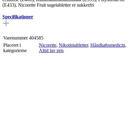
(E433), Nicorette Fruit sugetabletter er sukkerfri
Specifikationer
Varenummer
404585
Placeret i
Nicorette
,
Nikotintabletter
,
Håndkøbsmedicin
,
kategorierne
Altid lav pris