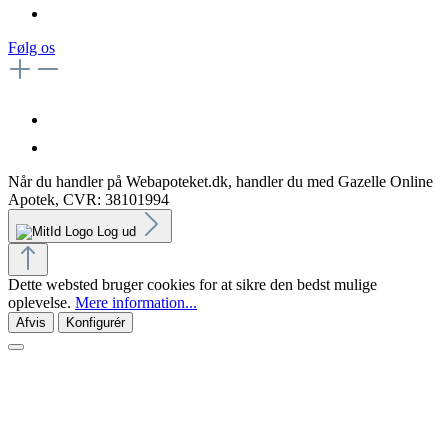
Følg os
Når du handler på Webapoteket.dk, handler du med Gazelle Online
Apotek, CVR: 38101994
Log ud
Dette websted bruger cookies for at sikre den bedst mulige
oplevelse.
Mere information...
Afvis
Konfigurér