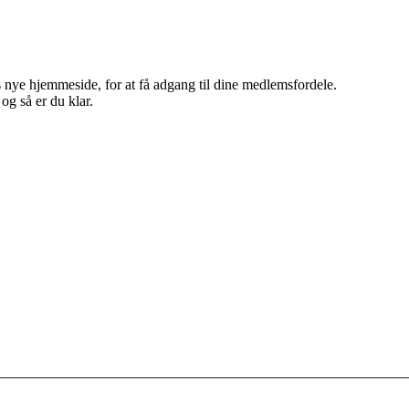
 nye hjemmeside, for at få adgang til dine medlemsfordele.
g så er du klar.