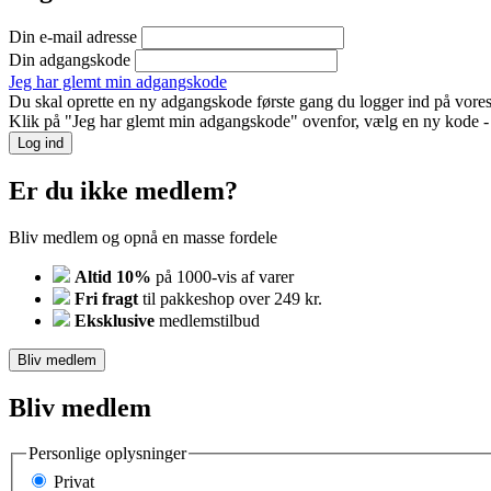
Din e-mail adresse
Din adgangskode
Jeg har glemt min adgangskode
Du skal oprette en ny adgangskode første gang du logger ind på vores
Klik på "Jeg har glemt min adgangskode" ovenfor, vælg en ny kode - o
Log ind
Er du ikke medlem?
Bliv medlem og opnå en masse fordele
Altid 10%
på 1000-vis af varer
Fri fragt
til pakkeshop over 249 kr.
Eksklusive
medlemstilbud
Bliv medlem
Bliv medlem
Personlige oplysninger
Privat