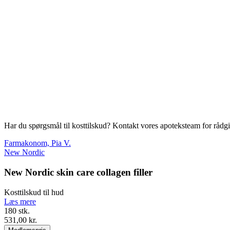
Har du spørgsmål til kosttilskud? Kontakt vores apoteksteam for rådg
Farmakonom, Pia V.
New Nordic
New Nordic skin care collagen filler
Kosttilskud til hud
Læs mere
180 stk.
531,00 kr.