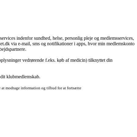
g services indenfor sundhed, helse, personlig pleje og medlemsservices,
t.dk via e-mail, sms og notifikationer i apps, hvor min medlemskonto
bejdspartnere.
plysninger vedrørende f.eks. køb af medicin) tilknyttet din
r dit klubmedlemskab.
 at modtage information og tilbud for at fortsætte