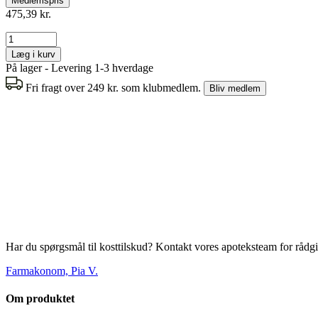
Medlemspris
475,39 kr.
Læg i kurv
På lager - Levering 1-3 hverdage
Fri fragt over 249 kr. som klubmedlem.
Bliv medlem
Har du spørgsmål til kosttilskud? Kontakt vores apoteksteam for rådg
Farmakonom, Pia V.
Om produktet