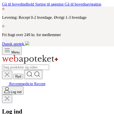
Gå til hovedindhold
Spring til søgning
Gå til hovednavigation
Levering: Recept 0-2 hverdage. Øvrigt 1-3 hverdage
Fri fragt over 249 kr. for medlemmer
Dansk apotek
Menu
Ryd
Receptmedicin
Recept
Log ind
Log ind