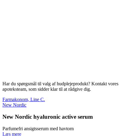
Har du spørgsmål til valg af hudplejeprodukt? Kontakt vores
apoteksteam, som sidder klar til at rådgive dig.
Farmakonom, Line C.
New Nordic
New Nordic hyaluronic active serum
Parfumefri ansigtsserum med havtorn
Læs mere