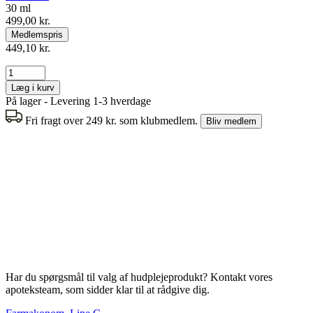
30 ml
499,00 kr.
Medlemspris
449,10 kr.
Læg i kurv
På lager - Levering 1-3 hverdage
Fri fragt over 249 kr. som klubmedlem.
Bliv medlem
Har du spørgsmål til valg af hudplejeprodukt? Kontakt vores
apoteksteam, som sidder klar til at rådgive dig.