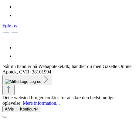
Følg os
Når du handler på Webapoteket.dk, handler du med Gazelle Online
Apotek, CVR: 38101994
Log ud
Dette websted bruger cookies for at sikre den bedst mulige
oplevelse.
Mere information...
Afvis
Konfigurér