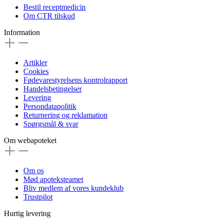
Bestil receptmedicin
Om CTR tilskud
Information
Artikler
Cookies
Fødevarestyrelsens kontrolrapport
Handelsbetingelser
Levering
Persondatapolitik
Returnering og reklamation
Spørgsmål & svar
Om webapoteket
Om os
Mød apoteksteamet
Bliv medlem af vores kundeklub
Trustpilot
Hurtig levering