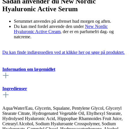
Sådan anvender du New Nordic
Hyaluronic Active Serum
Serummet anvendes på afrenset hud morgen og aften.
Du kan med fordel anvende den under
New Nordic
Hyaluronic Active Cream
, der er en parfumefri dag- og
natcreme.
Du kan finde indlægssedlen ved at klikke her og søge på produktet.
Information om lægemidlet
Ingredienser
Aqua/Water/Eau, Glycerin, Squalane, Pentylene Glycol, Glyceryl
Stearate Citrate, Hydrogenated Vegetable Oil, Ehylhexyl Stearate,
Hydrolysed Hyaluronic Acid, Hippophae Rhamnoides Fruit Juice,
Cetearyl Alcohol, Sodium Hyaluroante Crosspolymer, Sodium
Hyaluronate, Carprylyl Glycol, Hydroxyacetophenone, Alcohol,