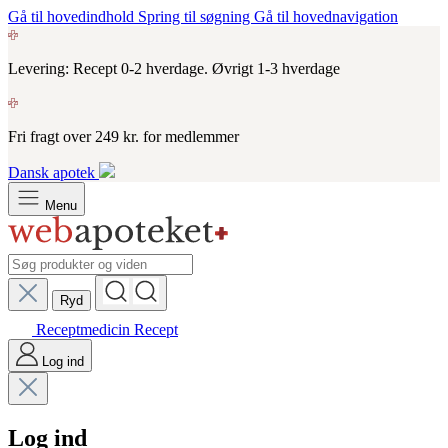
Gå til hovedindhold
Spring til søgning
Gå til hovednavigation
Levering: Recept 0-2 hverdage. Øvrigt 1-3 hverdage
Fri fragt over 249 kr. for medlemmer
Dansk apotek
Menu
Ryd
Receptmedicin
Recept
Log ind
Log ind