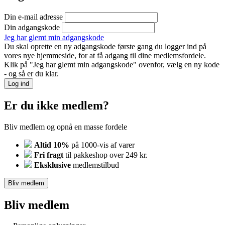
Din e-mail adresse
Din adgangskode
Jeg har glemt min adgangskode
Du skal oprette en ny adgangskode første gang du logger ind på
vores nye hjemmeside, for at få adgang til dine medlemsfordele.
Klik på "Jeg har glemt min adgangskode" ovenfor, vælg en ny kode
- og så er du klar.
Log ind
Er du ikke medlem?
Bliv medlem og opnå en masse fordele
Altid 10%
på 1000-vis af varer
Fri fragt
til pakkeshop over 249 kr.
Eksklusive
medlemstilbud
Bliv medlem
Bliv medlem