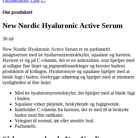
Farmakonom, Line C.
Om produktet
New Nordic Hyaluronic Active Serum
30 ml
New Nordic Hyaluronic Active Serum er en parfumefri
ansigtsserum med tre hyaluronsyremolekyler, squalane og havtorn.
Havtorn er rig på C-vitamin, der er en antioxidant, som hjælper med
at udligne fine linjer og pigmentforandringer og booster hudens
produktion af kollagen. Hyaluronsyre og squalane hjælper med at
binde fugt i huden, forebygge udtørring og hjælper med at minimere
synligheden af fine linjer.
Med tre hyaluronsyremolekyler, der hjælper med at binde fugt
i huden.
Squalane virker plejende, beskyttende og fugtgivende.
Indeholder C-vitamin fra havtorn, der er med til at beskytte
huden mod frie radikaler.
Velegnet til normal, tør eller sensitiv hud.
Parfumefri.