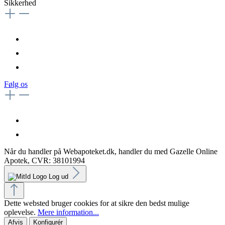
Sikkerhed
Følg os
Når du handler på Webapoteket.dk, handler du med Gazelle Online
Apotek, CVR: 38101994
Log ud
Dette websted bruger cookies for at sikre den bedst mulige
oplevelse.
Mere information...
Afvis
Konfigurér