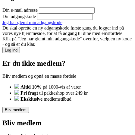
Din e-mail adresse
Din adgangskode
Jeg har glemt min adgangskode
Du skal oprette en ny adgangskode første gang du logger ind på
vores nye hjemmeside, for at få adgang til dine medlemsfordele.
Klik på "Jeg har glemt min adgangskode" ovenfor, vælg en ny kode
- og så er du klar.
Log ind
Er du ikke medlem?
Bliv medlem og opnå en masse fordele
Altid 10%
på 1000-vis af varer
Fri fragt
til pakkeshop over 249 kr.
Eksklusive
medlemstilbud
Bliv medlem
Bliv medlem