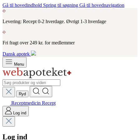
Gå til hovedindhold
Spring til søgning
Gå til hovednavigation
Levering: Recept 0-2 hverdage. Øvrigt 1-3 hverdage
Fri fragt over 249 kr. for medlemmer
Dansk apotek
Menu
Ryd
Receptmedicin
Recept
Log ind
Log ind