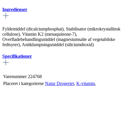
Ingredienser
Fyldemiddel (dicalciumphosphat), Stabilisator (mikrokrystallinsk
cellulose), Vitamin K2 (menaquinone-7),
Overfladebehandlingsmiddel (magnesiumsalte af vegetabilske
fedtsyrer), Antiklumpningsmiddel (siliciumdioxid)
Specifikationer
Varenummer
224768
Placeret i kategorierne
Natur Drogeriet
,
K-vitamin
,