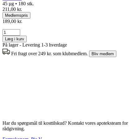
45 µg • 180 stk.
211,00 kr.
Medlemspris
189,00 kr.
Læg i kurv
På lager - Levering 1-3 hverdage
Fri fragt over 249 kr. som klubmedlem.
Bliv medlem
Har du spørgsmål til kosttilskud? Kontakt vores apoteksteam for
rådgivning.