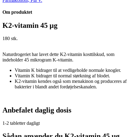
Farmakonom, Pia V.
Om produktet
K2-vitamin 45 µg
180 stk.
Naturdrogeriet har lavet dette K2-vitamin kosttilskud, som
indeholder 45 mikrogram K-vitamin.
Vitamin K bidrager til at vedligeholde normale knogler.
Vitamin K bidrager til normal størkning af blodet.
K2-vitamin kendes også som menakinon og produceres af
bakterier i blandt andet fordøjelseskanalen.
Anbefalet daglig dosis
1-2 tabletter dagligt
Sådan anvender du K2-vitamin 45 µg