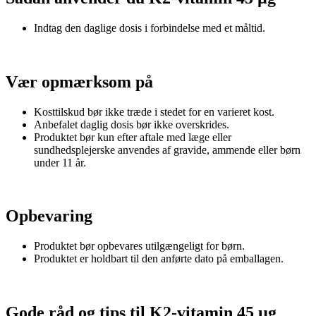
Indtag den daglige dosis i forbindelse med et måltid.
Vær opmærksom på
Kosttilskud bør ikke træde i stedet for en varieret kost.
Anbefalet daglig dosis bør ikke overskrides.
Produktet bør kun efter aftale med læge eller
sundhedsplejerske anvendes af gravide, ammende eller børn
under 11 år.
Opbevaring
Produktet bør opbevares utilgængeligt for børn.
Produktet er holdbart til den anførte dato på emballagen.
Gode råd og tips til K2-vitamin 45 µg