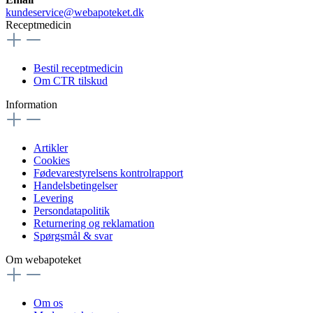
kundeservice@webapoteket.dk
Receptmedicin
Bestil receptmedicin
Om CTR tilskud
Information
Artikler
Cookies
Fødevarestyrelsens kontrolrapport
Handelsbetingelser
Levering
Persondatapolitik
Returnering og reklamation
Spørgsmål & svar
Om webapoteket
Om os