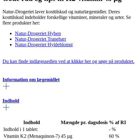
Natur-Drogeriet laver kosttilskud og naturlægemidler. Deres
kosttilskud indeholder forskellige vitaminer, mineraler og urter. Se
flere produkter her:
Natur-Drogeriet Hyben
Natur-Drogeriet Tranebær
Natur-Drogeriet Hyldeblomst
Du kan finde indlægssedlen ved at klikke her og søge på produktet.
Information om lægemidlet
Indhold
Indhold
Mængde pr. dagsdosis
% af RI
Indhold i 1 tablet:
- %
Vitamin K2 (Menaquinon-7)
45 µg
60 %