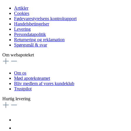
Artikler
Cookies
Fødevarestyrelsens kontrolrapport
Handelsbetingelser
Levering
Persondatapolitik
Returnering og reklamation
Spørgsmål & svar
Om webapoteket
Om os
Mød apoteksteamet
Bliv medlem af vores kundeklub
Trustpilot
Hurtig levering