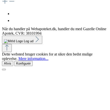
Når du handler på Webapoteket.dk, handler du med Gazelle Online
Apotek, CVR: 38101994
Log ud
Dette websted bruger cookies for at sikre den bedst mulige
oplevelse.
Mere information...
Afvis
Konfigurér