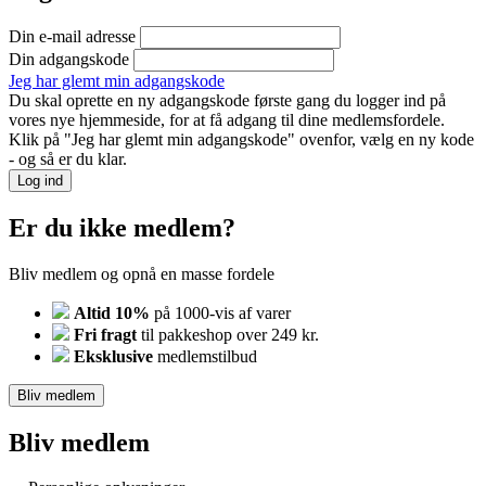
Din e-mail adresse
Din adgangskode
Jeg har glemt min adgangskode
Du skal oprette en ny adgangskode første gang du logger ind på
vores nye hjemmeside, for at få adgang til dine medlemsfordele.
Klik på "Jeg har glemt min adgangskode" ovenfor, vælg en ny kode
- og så er du klar.
Log ind
Er du ikke medlem?
Bliv medlem og opnå en masse fordele
Altid 10%
på 1000-vis af varer
Fri fragt
til pakkeshop over 249 kr.
Eksklusive
medlemstilbud
Bliv medlem
Bliv medlem