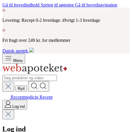
Gå til hovedindhold
Spring til søgning
Gå til hovednavigation
Levering: Recept 0-2 hverdage. Øvrigt 1-3 hverdage
Fri fragt over 249 kr. for medlemmer
Dansk apotek
Menu
Ryd
Receptmedicin
Recept
Log ind
Log ind