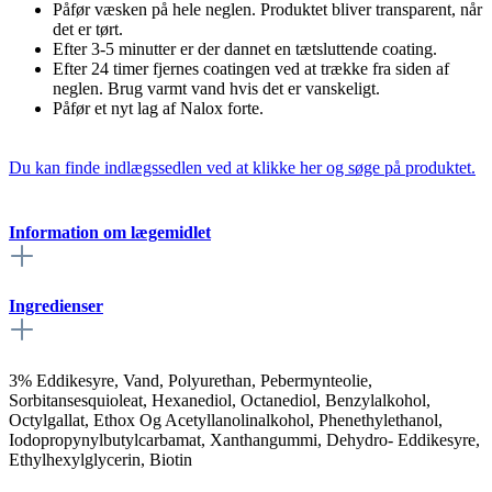
Påfør væsken på hele neglen. Produktet bliver transparent, når
det er tørt.
Efter 3-5 minutter er der dannet en tætsluttende coating.
Efter 24 timer fjernes coatingen ved at trække fra siden af
neglen. Brug varmt vand hvis det er vanskeligt.
Påfør et nyt lag af Nalox forte.
Du kan finde indlægssedlen ved at klikke her og søge på produktet.
Information om lægemidlet
Ingredienser
3% Eddikesyre, Vand, Polyurethan, Pebermynteolie,
Sorbitansesquioleat, Hexanediol, Octanediol, Benzylalkohol,
Octylgallat, Ethox Og Acetyllanolinalkohol, Phenethylethanol,
Iodopropynylbutylcarbamat, Xanthangummi, Dehydro- Eddikesyre,
Ethylhexylglycerin, Biotin