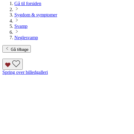
Gå til forsiden
Sygdom & symptomer
Svamp
Neglesvamp
Gå tilbage
Spring over billedgalleri