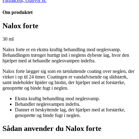
Farmaceut, Gunvor B.
Om produktet
Nalox forte
30 ml
Nalox forte er en ekstra kraftig behandling mod neglesvamp.
Behandlingen trænger hurtigt ind i neglens dybeste lag, hvor den
hjælper med at behandle neglesvampen indefra.
Nalox forte lægger sig som en tætsluttende coating over neglen, der
virker i op til 24 timer. Coatingen er vandafvisende og slidstærk,
samt indeholder lipider og biotin, der hjælper med at forstærke,
genoprette og binde fugt i neglen.
Ekstra kraftig behandling mod neglesvamp.
Behandler neglesvampen indefra.
Danner et beskyttende lag, der hjælper med at forstærke,
genoprette og binde fugt i neglen.
Sådan anvender du Nalox forte