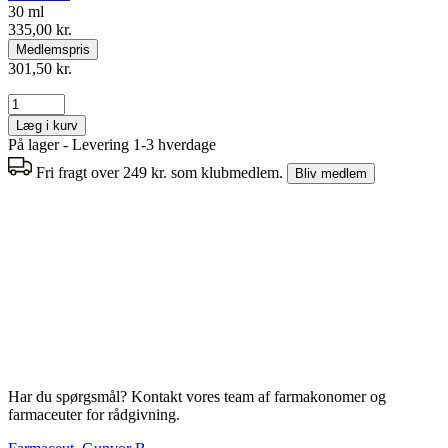
30 ml
335,00 kr.
Medlemspris
301,50 kr.
Læg i kurv
På lager - Levering 1-3 hverdage
Fri fragt over 249 kr. som klubmedlem.
Bliv medlem
Har du spørgsmål? Kontakt vores team af farmakonomer og
farmaceuter for rådgivning.