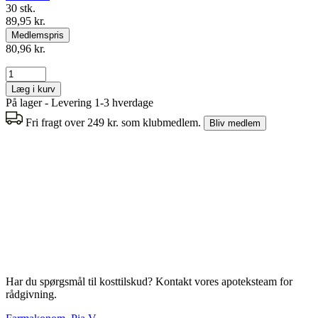
30 stk.
89,95 kr.
Medlemspris
80,96 kr.
Læg i kurv
På lager - Levering 1-3 hverdage
Fri fragt over 249 kr. som klubmedlem.
Bliv medlem
Har du spørgsmål til kosttilskud? Kontakt vores apoteksteam for
rådgivning.