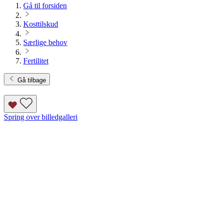
Gå til forsiden
Kosttilskud
Særlige behov
Fertilitet
Gå tilbage
Spring over billedgalleri