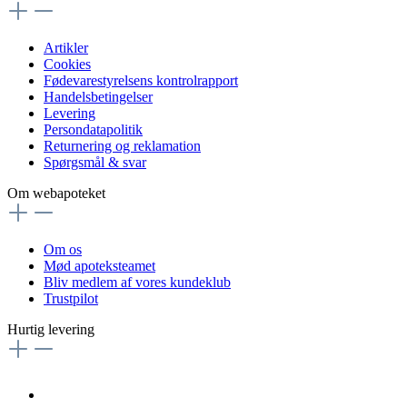
Artikler
Cookies
Fødevarestyrelsens kontrolrapport
Handelsbetingelser
Levering
Persondatapolitik
Returnering og reklamation
Spørgsmål & svar
Om webapoteket
Om os
Mød apoteksteamet
Bliv medlem af vores kundeklub
Trustpilot
Hurtig levering