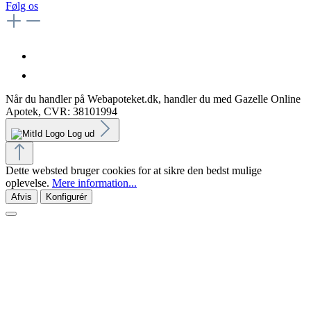
Følg os
Når du handler på Webapoteket.dk, handler du med Gazelle Online
Apotek, CVR: 38101994
Log ud
Dette websted bruger cookies for at sikre den bedst mulige
oplevelse.
Mere information...
Afvis
Konfigurér