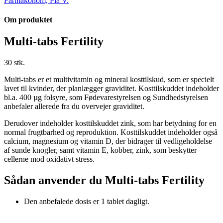
Farmakonom, Pia V.
Om produktet
Multi-tabs Fertility
30 stk.
Multi-tabs er et multivitamin og mineral kosttilskud, som er specielt
lavet til kvinder, der planlægger graviditet. Kosttilskuddet indeholder
bl.a. 400 µg folsyre, som Fødevarestyrelsen og Sundhedstyrelsen
anbefaler allerede fra du overvejer graviditet.
Derudover indeholder kosttilskuddet zink, som har betydning for en
normal frugtbarhed og reproduktion. Kosttilskuddet indeholder også
calcium, magnesium og vitamin D, der bidrager til vedligeholdelse
af sunde knogler, samt vitamin E, kobber, zink, som beskytter
cellerne mod oxidativt stress.
Sådan anvender du Multi-tabs Fertility
Den anbefalede dosis er 1 tablet dagligt.