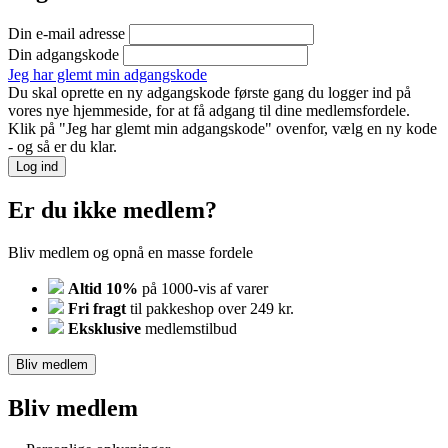
Din e-mail adresse
Din adgangskode
Jeg har glemt min adgangskode
Du skal oprette en ny adgangskode første gang du logger ind på
vores nye hjemmeside, for at få adgang til dine medlemsfordele.
Klik på "Jeg har glemt min adgangskode" ovenfor, vælg en ny kode
- og så er du klar.
Log ind
Er du ikke medlem?
Bliv medlem og opnå en masse fordele
Altid 10%
på 1000-vis af varer
Fri fragt
til pakkeshop over 249 kr.
Eksklusive
medlemstilbud
Bliv medlem
Bliv medlem