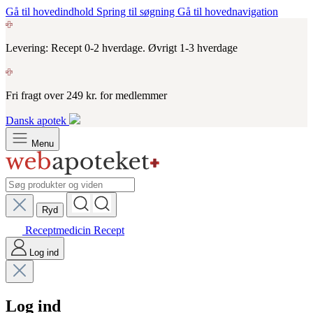
Gå til hovedindhold
Spring til søgning
Gå til hovednavigation
Levering: Recept 0-2 hverdage. Øvrigt 1-3 hverdage
Fri fragt over 249 kr. for medlemmer
Dansk apotek
Menu
Ryd
Receptmedicin
Recept
Log ind
Log ind