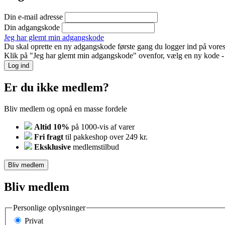
Din e-mail adresse
Din adgangskode
Jeg har glemt min adgangskode
Du skal oprette en ny adgangskode første gang du logger ind på vores
Klik på "Jeg har glemt min adgangskode" ovenfor, vælg en ny kode - o
Log ind
Er du ikke medlem?
Bliv medlem og opnå en masse fordele
Altid 10%
på 1000-vis af varer
Fri fragt
til pakkeshop over 249 kr.
Eksklusive
medlemstilbud
Bliv medlem
Bliv medlem
Personlige oplysninger
Privat