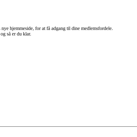
 nye hjemmeside, for at få adgang til dine medlemsfordele.
g så er du klar.