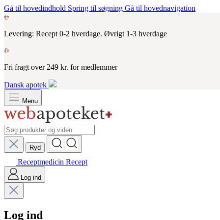
Gå til hovedindhold
Spring til søgning
Gå til hovednavigation
Levering: Recept 0-2 hverdage. Øvrigt 1-3 hverdage
Fri fragt over 249 kr. for medlemmer
Dansk apotek
Menu
Ryd
Receptmedicin
Recept
Log ind
Log ind