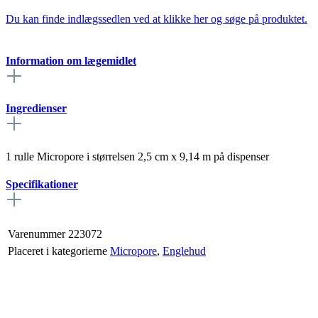
Du kan finde indlægssedlen ved at klikke her og søge på produktet.
Information om lægemidlet
Ingredienser
1 rulle Micropore i størrelsen 2,5 cm x 9,14 m på dispenser
Specifikationer
Varenummer
223072
Placeret i kategorierne
Micropore
,
Englehud