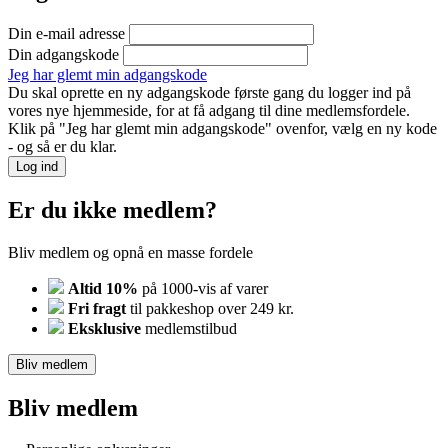
Din e-mail adresse
Din adgangskode
Jeg har glemt min adgangskode
Du skal oprette en ny adgangskode første gang du logger ind på
vores nye hjemmeside, for at få adgang til dine medlemsfordele.
Klik på "Jeg har glemt min adgangskode" ovenfor, vælg en ny kode
- og så er du klar.
Log ind
Er du ikke medlem?
Bliv medlem og opnå en masse fordele
Altid 10%
på 1000-vis af varer
Fri fragt
til pakkeshop over 249 kr.
Eksklusive
medlemstilbud
Bliv medlem
Bliv medlem