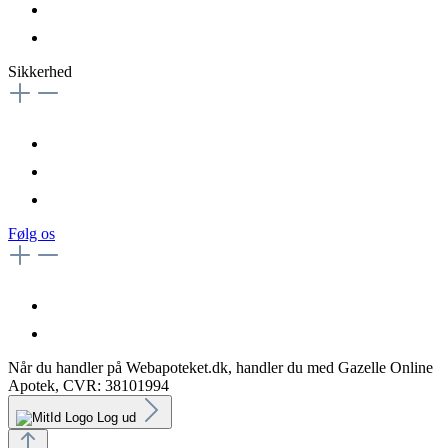
Sikkerhed
Følg os
Når du handler på Webapoteket.dk, handler du med Gazelle Online
Apotek, CVR: 38101994
Log ud