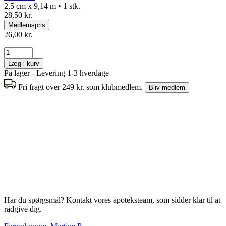
2,5 cm x 9,14 m • 1 stk.
28,50 kr.
Medlemspris
26,00 kr.
Læg i kurv
På lager - Levering 1-3 hverdage
Fri fragt over 249 kr. som klubmedlem.
Bliv medlem
Har du spørgsmål? Kontakt vores apoteksteam, som sidder klar til at
rådgive dig.