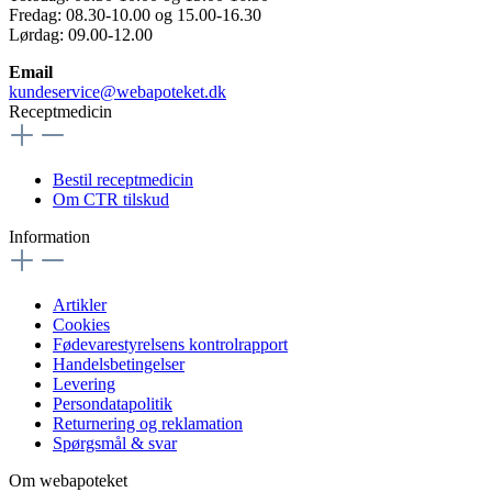
Fredag: 08.30-10.00 og 15.00-16.30
Lørdag: 09.00-12.00
Email
kundeservice@webapoteket.dk
Receptmedicin
Bestil receptmedicin
Om CTR tilskud
Information
Artikler
Cookies
Fødevarestyrelsens kontrolrapport
Handelsbetingelser
Levering
Persondatapolitik
Returnering og reklamation
Spørgsmål & svar
Om webapoteket