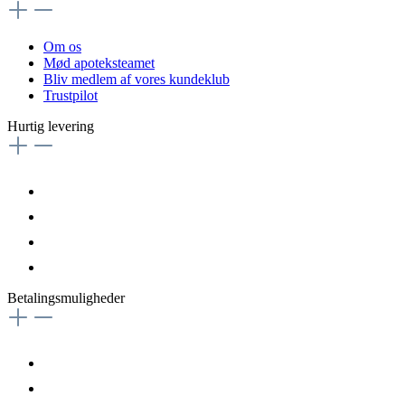
Om os
Mød apoteksteamet
Bliv medlem af vores kundeklub
Trustpilot
Hurtig levering
Betalingsmuligheder