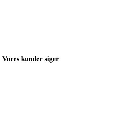
Vores kunder siger