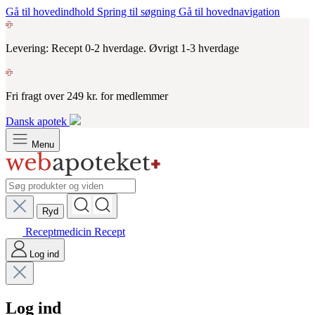
Gå til hovedindhold
Spring til søgning
Gå til hovednavigation
Levering: Recept 0-2 hverdage. Øvrigt 1-3 hverdage
Fri fragt over 249 kr. for medlemmer
Dansk apotek
Menu
Ryd
Receptmedicin
Recept
Log ind
Log ind