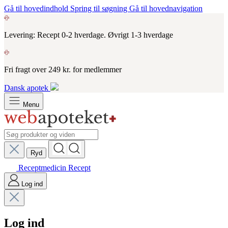
Gå til hovedindhold
Spring til søgning
Gå til hovednavigation
Levering: Recept 0-2 hverdage. Øvrigt 1-3 hverdage
Fri fragt over 249 kr. for medlemmer
Dansk apotek
Menu
Ryd
Receptmedicin
Recept
Log ind
Log ind