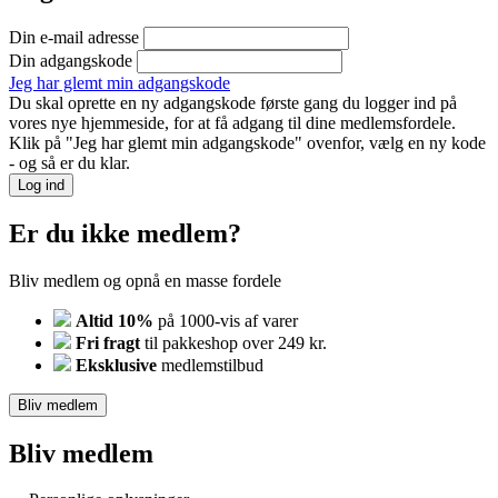
Din e-mail adresse
Din adgangskode
Jeg har glemt min adgangskode
Du skal oprette en ny adgangskode første gang du logger ind på
vores nye hjemmeside, for at få adgang til dine medlemsfordele.
Klik på "Jeg har glemt min adgangskode" ovenfor, vælg en ny kode
- og så er du klar.
Log ind
Er du ikke medlem?
Bliv medlem og opnå en masse fordele
Altid 10%
på 1000-vis af varer
Fri fragt
til pakkeshop over 249 kr.
Eksklusive
medlemstilbud
Bliv medlem
Bliv medlem