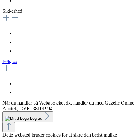
Sikkerhed
Følg os
Når du handler på Webapoteket.dk, handler du med Gazelle Online
Apotek, CVR: 38101994
Log ud
Dette websted bruger cookies for at sikre den bedst mulige