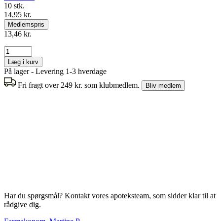
10 stk.
14,95 kr.
Medlemspris
13,46 kr.
Læg i kurv
På lager - Levering 1-3 hverdage
Fri fragt over 249 kr. som klubmedlem.
Bliv medlem
Har du spørgsmål? Kontakt vores apoteksteam, som sidder klar til at
rådgive dig.