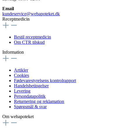
Email
kundeservice@webapoteket.dk
Receptmedicin
Bestil receptmedicin
Om CTR tilskud
Information
Artikler
Cookies
Fødevarestyrelsens kontrolrapport
Handelsbetingelser
Levering
Persondatapolitik
Returnering og reklamation
Spørgsmål & svar
Om webapoteket