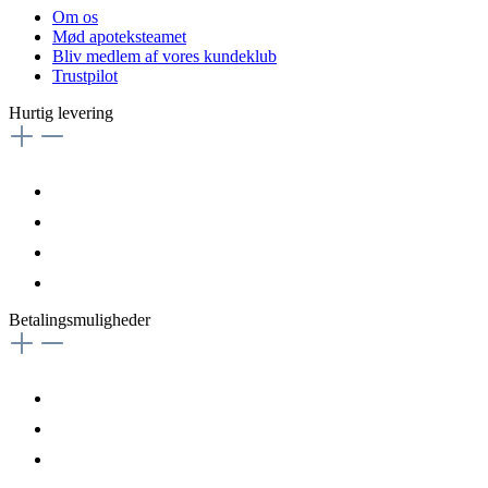
Om os
Mød apoteksteamet
Bliv medlem af vores kundeklub
Trustpilot
Hurtig levering
Betalingsmuligheder