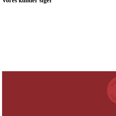
Vores kunder siger