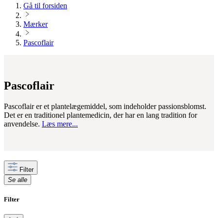
Gå til forsiden
Mærker
Pascoflair
Pascoflair
Pascoflair er et plantelægemiddel, som indeholder passionsblomst.
Det er en traditionel plantemedicin, der har en lang tradition for
anvendelse.
Læs mere...
Filter
Se alle
Filter