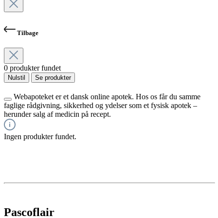
Tilbage
0 produkter fundet
Nulstil
Se produkter
Webapoteket er et dansk online apotek. Hos os får du samme
faglige rådgivning, sikkerhed og ydelser som et fysisk apotek –
herunder salg af medicin på recept.
Ingen produkter fundet.
Pascoflair