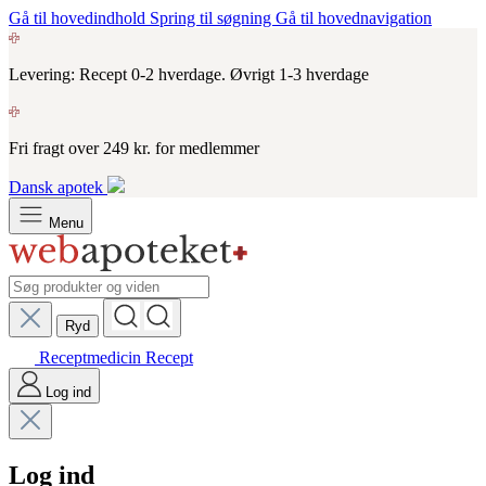
Gå til hovedindhold
Spring til søgning
Gå til hovednavigation
Levering: Recept 0-2 hverdage. Øvrigt 1-3 hverdage
Fri fragt over 249 kr. for medlemmer
Dansk apotek
Menu
Ryd
Receptmedicin
Recept
Log ind
Log ind