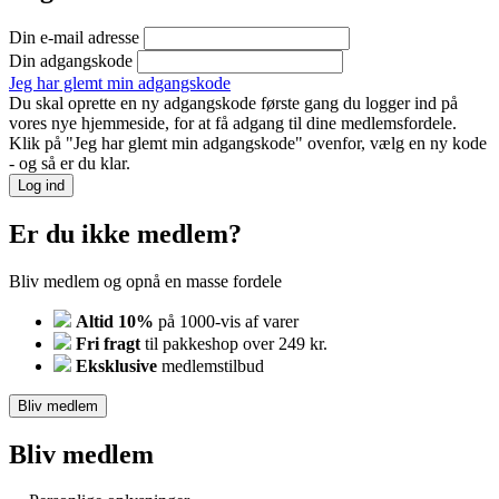
Din e-mail adresse
Din adgangskode
Jeg har glemt min adgangskode
Du skal oprette en ny adgangskode første gang du logger ind på
vores nye hjemmeside, for at få adgang til dine medlemsfordele.
Klik på "Jeg har glemt min adgangskode" ovenfor, vælg en ny kode
- og så er du klar.
Log ind
Er du ikke medlem?
Bliv medlem og opnå en masse fordele
Altid 10%
på 1000-vis af varer
Fri fragt
til pakkeshop over 249 kr.
Eksklusive
medlemstilbud
Bliv medlem
Bliv medlem