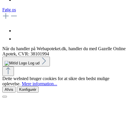
Følg os
Når du handler på Webapoteket.dk, handler du med Gazelle Online
Apotek, CVR: 38101994
Log ud
Dette websted bruger cookies for at sikre den bedst mulige
oplevelse.
Mere information...
Afvis
Konfigurér