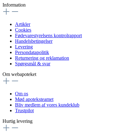
Information
Artikler
Cookies
Fødevarestyrelsens kontrolrapport
Handelsbetingelser
Levering
Persondatapolitik
Returnering og reklamation
Spørgsmål & svar
Om webapoteket
Om os
Mød apoteksteamet
Bliv medlem af vores kundeklub
Trustpilot
Hurtig levering