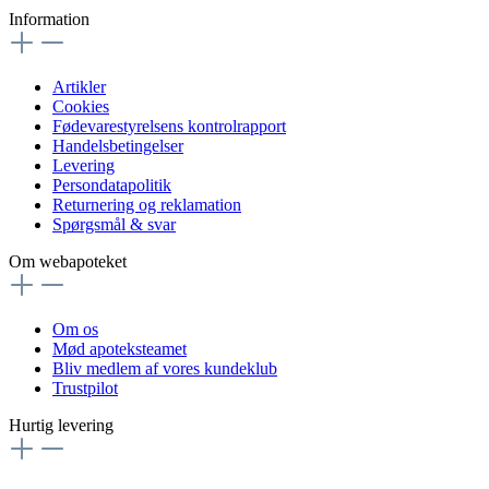
Information
Artikler
Cookies
Fødevarestyrelsens kontrolrapport
Handelsbetingelser
Levering
Persondatapolitik
Returnering og reklamation
Spørgsmål & svar
Om webapoteket
Om os
Mød apoteksteamet
Bliv medlem af vores kundeklub
Trustpilot
Hurtig levering