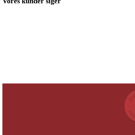
Vores kunder siger