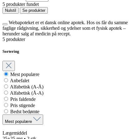
5 produkter fundet
Nulstil
Se produkter
Webapoteket er et dansk online apotek. Hos os får du samme
faglige rådgivning, sikkerhed og ydelser som et fysisk apotek –
herunder salg af medicin på recept.
5 produkter
Sortering
Mest populære
Anbefalet
Alfabetisk (A-Å)
Alfabetisk (Å-A)
Pris faldende
Pris stigende
Bedst bedømte
Mest populære
Lægemiddel
25+25 mg • 2 stk.