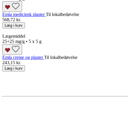
Emla medicinsk plaster
Til lokalbedøvelse
568,72 kr.
Læg i kurv
Lægemiddel
25+25 mg/g • 5 x 5 g
Emla creme og plaster
Til lokalbedøvelse
243,15 kr.
Læg i kurv