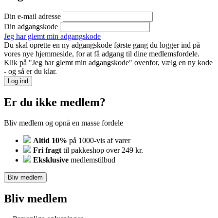
Din e-mail adresse
Din adgangskode
Jeg har glemt min adgangskode
Du skal oprette en ny adgangskode første gang du logger ind på
vores nye hjemmeside, for at få adgang til dine medlemsfordele.
Klik på "Jeg har glemt min adgangskode" ovenfor, vælg en ny kode
- og så er du klar.
Log ind
Er du ikke medlem?
Bliv medlem og opnå en masse fordele
Altid 10%
på 1000-vis af varer
Fri fragt
til pakkeshop over 249 kr.
Eksklusive
medlemstilbud
Bliv medlem
Bliv medlem