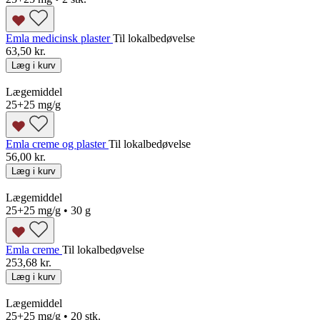
Emla medicinsk plaster
Til lokalbedøvelse
63,50 kr.
Læg i kurv
Lægemiddel
25+25 mg/g
Emla creme og plaster
Til lokalbedøvelse
56,00 kr.
Læg i kurv
Lægemiddel
25+25 mg/g • 30 g
Emla creme
Til lokalbedøvelse
253,68 kr.
Læg i kurv
Lægemiddel
25+25 mg/g • 20 stk.