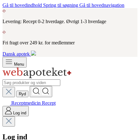
Gå til hovedindhold
Spring til søgning
Gå til hovednavigation
Levering: Recept 0-2 hverdage. Øvrigt 1-3 hverdage
Fri fragt over 249 kr. for medlemmer
Dansk apotek
Menu
Ryd
Receptmedicin
Recept
Log ind
Log ind