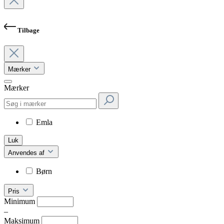
Tilbage
Mærker
Mærker
Emla
Luk
Anvendes af
Børn
Pris
Minimum
–
Maksimum