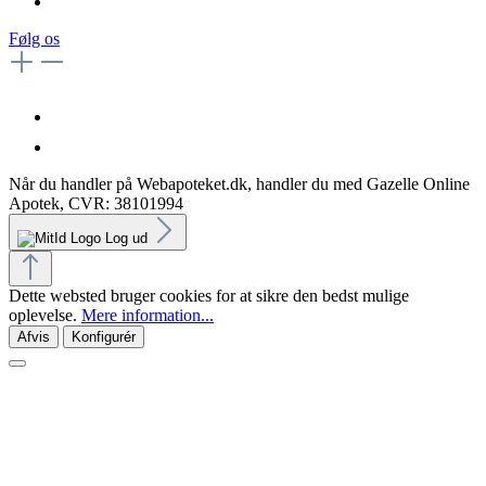
Følg os
Når du handler på Webapoteket.dk, handler du med Gazelle Online
Apotek, CVR: 38101994
Log ud
Dette websted bruger cookies for at sikre den bedst mulige
oplevelse.
Mere information...
Afvis
Konfigurér