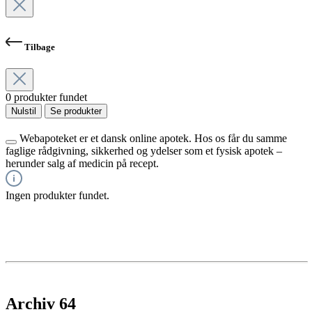
Tilbage
0 produkter fundet
Nulstil
Se produkter
Webapoteket er et dansk online apotek. Hos os får du samme
faglige rådgivning, sikkerhed og ydelser som et fysisk apotek –
herunder salg af medicin på recept.
Ingen produkter fundet.
Archiv 64