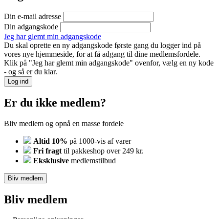
Din e-mail adresse
Din adgangskode
Jeg har glemt min adgangskode
Du skal oprette en ny adgangskode første gang du logger ind på
vores nye hjemmeside, for at få adgang til dine medlemsfordele.
Klik på "Jeg har glemt min adgangskode" ovenfor, vælg en ny kode
- og så er du klar.
Log ind
Er du ikke medlem?
Bliv medlem og opnå en masse fordele
Altid 10%
på 1000-vis af varer
Fri fragt
til pakkeshop over 249 kr.
Eksklusive
medlemstilbud
Bliv medlem
Bliv medlem