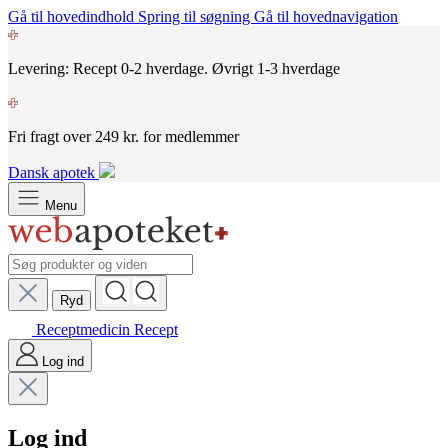
Gå til hovedindhold
Spring til søgning
Gå til hovednavigation
Levering: Recept 0-2 hverdage. Øvrigt 1-3 hverdage
Fri fragt over 249 kr. for medlemmer
Dansk apotek
Menu
Ryd
Receptmedicin
Recept
Log ind
Log ind