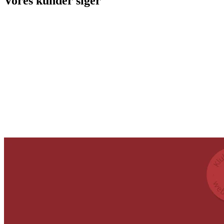
Vores kunder siger