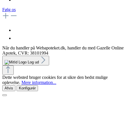
Følg os
Når du handler på Webapoteket.dk, handler du med Gazelle Online
Apotek, CVR: 38101994
Log ud
Dette websted bruger cookies for at sikre den bedst mulige
oplevelse.
Mere information...
Afvis
Konfigurér