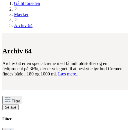
Gå til forsiden
Mærker
Archiv 64
Archiv 64
Archiv 64 er en specialcreme med få indholdstoffer og en
fedtprocent på 36%, der er velegnet til at beskytte tør hud.Cremen
findes både i 180 og 1000 ml.
Læs mere...
Filter
Se alle
Filter