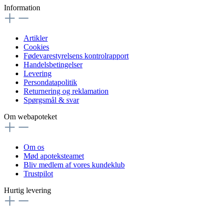
Information
Artikler
Cookies
Fødevarestyrelsens kontrolrapport
Handelsbetingelser
Levering
Persondatapolitik
Returnering og reklamation
Spørgsmål & svar
Om webapoteket
Om os
Mød apoteksteamet
Bliv medlem af vores kundeklub
Trustpilot
Hurtig levering