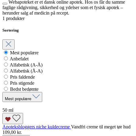
Webapoteket er et dansk online apotek. Hos os får du samme
faglige rådgivning, sikkerhed og ydelser som et fysisk apotek –
herunder salg af medicin på recept.
1 produkter
Sortering
Mest populære
Anbefalet
Alfabetisk (A-Å)
Alfabetisk (Å-A)
Pris faldende
Pris stigende
Bedst bedømte
Mest populære
50 ml
Apoteksbloggers niche kuldecreme
Vandfri creme til meget tør hud
109,00 kr.