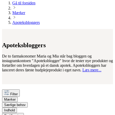
Gå til forsiden
Mærker
Apoteksbloggers
Apoteksbloggers
De to farmakonomer Maria og Mia står bag bloggen og
instagramkontoen "Apoteksblogger" hvor de tester nye produkter og
fortæller om hverdagen på et dansk apotek. Apoteksbloggers har
lanceret deres første hudplejeprodukt i eget navn.
Læs mere...
Filter
Mærker
Særlige behov
Indhold