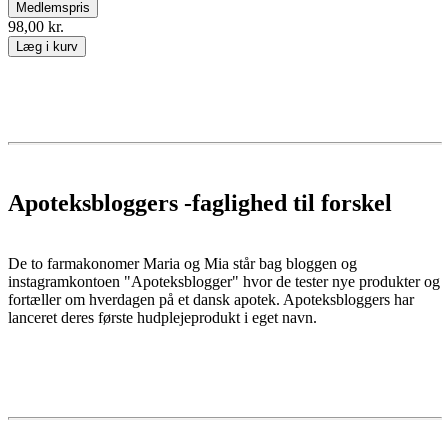
Medlemspris
98,00 kr.
Læg i kurv
Apoteksbloggers -faglighed til forskel
De to farmakonomer Maria og Mia står bag bloggen og
instagramkontoen "Apoteksblogger" hvor de tester nye produkter og
fortæller om hverdagen på et dansk apotek. Apoteksbloggers har
lanceret deres første hudplejeprodukt i eget navn.