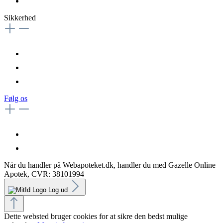
Sikkerhed
Følg os
Når du handler på Webapoteket.dk, handler du med Gazelle Online
Apotek, CVR: 38101994
Log ud
Dette websted bruger cookies for at sikre den bedst mulige