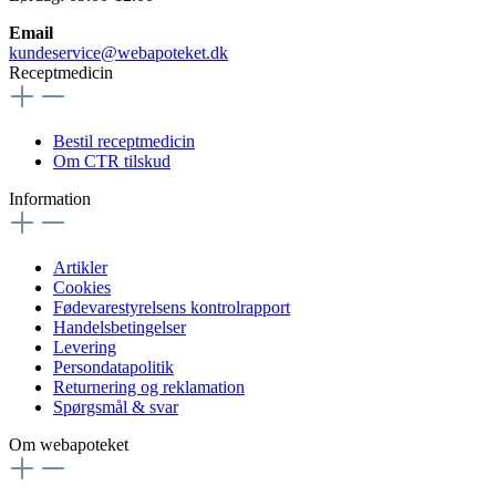
Email
kundeservice@webapoteket.dk
Receptmedicin
Bestil receptmedicin
Om CTR tilskud
Information
Artikler
Cookies
Fødevarestyrelsens kontrolrapport
Handelsbetingelser
Levering
Persondatapolitik
Returnering og reklamation
Spørgsmål & svar
Om webapoteket