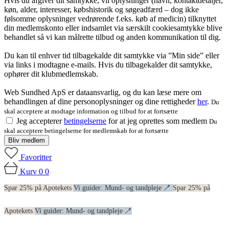
Hvis du afgiver dit samtykke, vil oplysninger (navn, kontaktdetaljer,
køn, alder, interesser, købshistorik og søgeadfærd – dog ikke
følsomme oplysninger vedrørende f.eks. køb af medicin) tilknyttet
din medlemskonto eller indsamlet via særskilt cookiesamtykke blive
behandlet så vi kan målrette tilbud og anden kommunikation til dig.
Du kan til enhver tid tilbagekalde dit samtykke via ”Min side” eller
via links i modtagne e-mails. Hvis du tilbagekalder dit samtykke,
ophører dit klubmedlemskab.
Web Sundhed ApS er dataansvarlig, og du kan læse mere om
behandlingen af dine personoplysninger og dine rettigheder
her
.
Du
skal acceptere at modtage information og tilbud for at fortsætte
Jeg accepterer
betingelserne
for at jeg oprettes som medlem
Du
skal acceptere betingelserne for medlemskab for at fortsætte
Bliv medlem
Favoritter
Kurv
0
0
Spar 25% på Apotekets
Vi guider: Mund- og tandpleje 🪥
Spar 25% på
Apotekets
Vi guider: Mund- og tandpleje 🪥