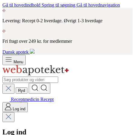
Gå til hovedindhold
Spring til søgning
Gå til hovednavigation
Levering: Recept 0-2 hverdage. Øvrigt 1-3 hverdage
Fri fragt over 249 kr. for medlemmer
Dansk apotek
Menu
Ryd
Receptmedicin
Recept
Log ind
Log ind