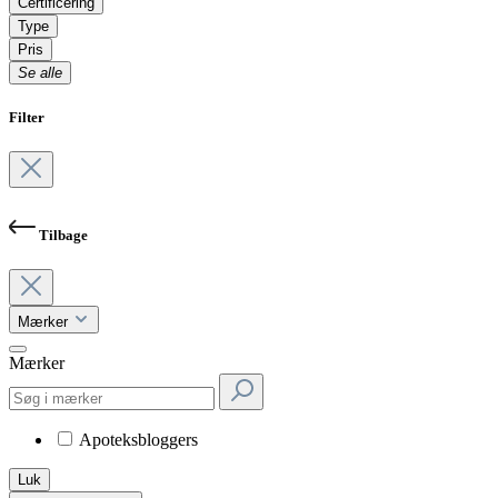
Certificering
Type
Pris
Se alle
Filter
Tilbage
Mærker
Mærker
Apoteksbloggers
Luk