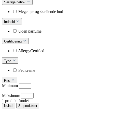
Særlige behov
Meget tør og skællende hud
Indhold
Uden parfume
Certificering
AllergyCertified
Type
Fedtcreme
Pris
Minimum
–
Maksimum
1 produkt fundet
Nulstil
Se produkter