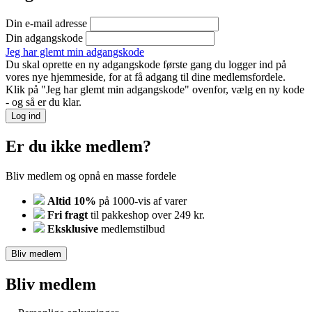
Din e-mail adresse
Din adgangskode
Jeg har glemt min adgangskode
Du skal oprette en ny adgangskode første gang du logger ind på
vores nye hjemmeside, for at få adgang til dine medlemsfordele.
Klik på "Jeg har glemt min adgangskode" ovenfor, vælg en ny kode
- og så er du klar.
Log ind
Er du ikke medlem?
Bliv medlem og opnå en masse fordele
Altid 10%
på 1000-vis af varer
Fri fragt
til pakkeshop over 249 kr.
Eksklusive
medlemstilbud
Bliv medlem
Bliv medlem