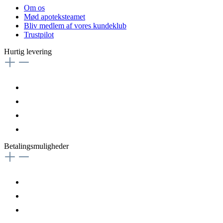
Om os
Mød apoteksteamet
Bliv medlem af vores kundeklub
Trustpilot
Hurtig levering
Betalingsmuligheder