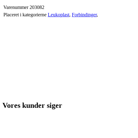
Varenummer
203082
Placeret i kategorierne
Leukoplast
,
Forbindinger
,
Vores kunder siger