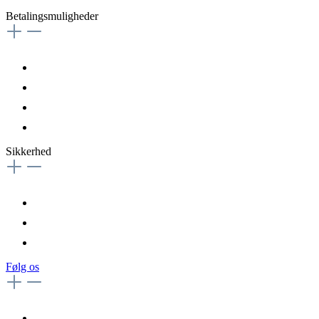
Betalingsmuligheder
Sikkerhed
Følg os