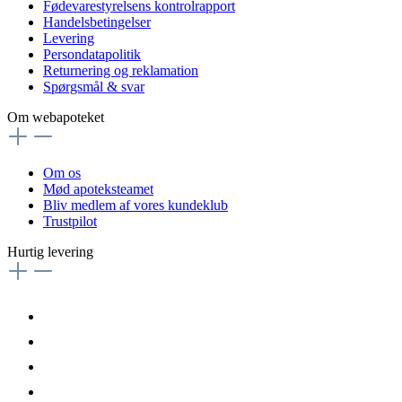
Fødevarestyrelsens kontrolrapport
Handelsbetingelser
Levering
Persondatapolitik
Returnering og reklamation
Spørgsmål & svar
Om webapoteket
Om os
Mød apoteksteamet
Bliv medlem af vores kundeklub
Trustpilot
Hurtig levering