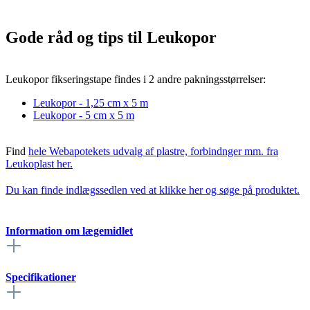
Gode råd og tips til Leukopor
Leukopor fikseringstape findes i 2 andre pakningsstørrelser:
Leukopor - 1,25 cm x 5 m
Leukopor - 5 cm x 5 m
Find
hele Webapotekets udvalg af plastre, forbindnger mm. fra
Leukoplast her.
Du kan finde indlægssedlen ved at klikke her og søge på produktet.
Information om lægemidlet
Specifikationer