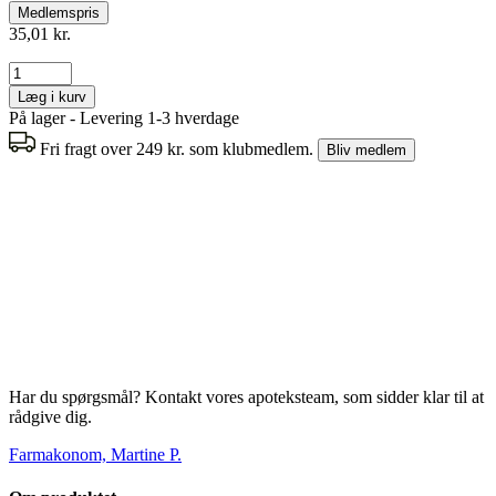
Medlemspris
35,01 kr.
Læg i kurv
På lager - Levering 1-3 hverdage
Fri fragt over 249 kr. som klubmedlem.
Bliv medlem
Har du spørgsmål? Kontakt vores apoteksteam, som sidder klar til at
rådgive dig.
Farmakonom, Martine P.