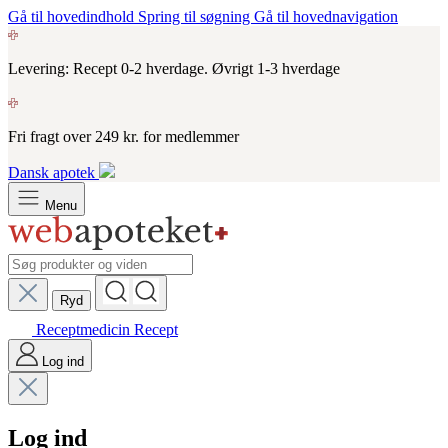
Gå til hovedindhold
Spring til søgning
Gå til hovednavigation
Levering: Recept 0-2 hverdage. Øvrigt 1-3 hverdage
Fri fragt over 249 kr. for medlemmer
Dansk apotek
Menu
Ryd
Receptmedicin
Recept
Log ind
Log ind