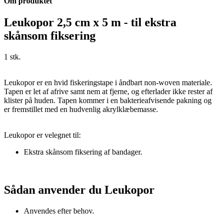
Om produktet
Leukopor 2,5 cm x 5 m - til ekstra
skånsom fiksering
1 stk.
Leukopor er en hvid fiskeringstape i åndbart non-woven materiale.
Tapen er let af afrive samt nem at fjerne, og efterlader ikke rester af
klister på huden. Tapen kommer i en bakterieafvisende pakning og
er fremstillet med en hudvenlig akrylklæbemasse.
Leukopor er velegnet til:
Ekstra skånsom fiksering af bandager.
Sådan anvender du Leukopor
Anvendes efter behov.