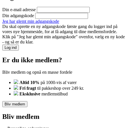
Din e-mail adresse
Din adgangskode
Jeg har glemt min adgangskode
Du skal oprette en ny adgangskode første gang du logger ind på
vores nye hjemmeside, for at få adgang til dine medlemsfordele.
Klik på "Jeg har glemt min adgangskode" ovenfor, vælg en ny kode
- og så er du klar.
Log ind
Er du ikke medlem?
Bliv medlem og opnå en masse fordele
Altid 10%
på 1000-vis af varer
Fri fragt
til pakkeshop over 249 kr.
Eksklusive
medlemstilbud
Bliv medlem
Bliv medlem