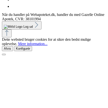
Når du handler på Webapoteket.dk, handler du med Gazelle Online
Apotek, CVR: 38101994
Log ud
Dette websted bruger cookies for at sikre den bedst mulige
oplevelse.
Mere information...
Afvis
Konfigurér