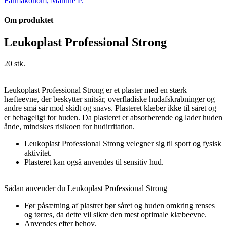
Farmakonom, Martine P.
Om produktet
Leukoplast Professional Strong
20 stk.
Leukoplast Professional Strong er et plaster med en stærk
hæfteevne, der beskytter snitsår, overfladiske hudafskrabninger og
andre små sår mod skidt og snavs. Plasteret klæber ikke til såret og
er behageligt for huden. Da plasteret er absorberende og lader huden
ånde, mindskes risikoen for hudirritation.
Leukoplast Professional Strong velegner sig til sport og fysisk
aktivitet.
Plasteret kan også anvendes til sensitiv hud.
Sådan anvender du Leukoplast Professional Strong
Før påsætning af plastret bør såret og huden omkring renses
og tørres, da dette vil sikre den mest optimale klæbeevne.
Anvendes efter behov.