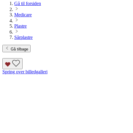
Gå til forsiden
Medicare
Plastre
Sårplastre
Gå tilbage
Spring over billedgalleri