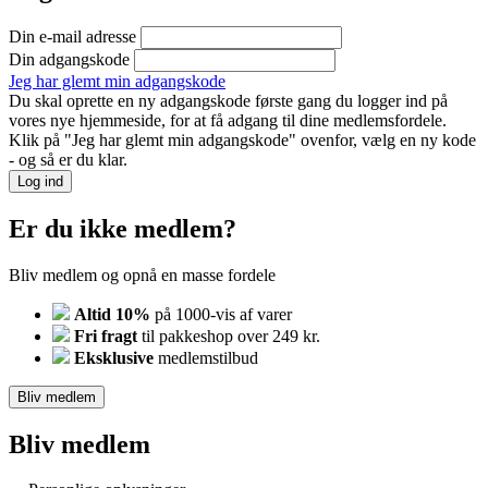
Din e-mail adresse
Din adgangskode
Jeg har glemt min adgangskode
Du skal oprette en ny adgangskode første gang du logger ind på
vores nye hjemmeside, for at få adgang til dine medlemsfordele.
Klik på "Jeg har glemt min adgangskode" ovenfor, vælg en ny kode
- og så er du klar.
Log ind
Er du ikke medlem?
Bliv medlem og opnå en masse fordele
Altid 10%
på 1000-vis af varer
Fri fragt
til pakkeshop over 249 kr.
Eksklusive
medlemstilbud
Bliv medlem
Bliv medlem