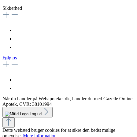
Sikkerhed
Følg os
Når du handler på Webapoteket.dk, handler du med Gazelle Online
Apotek, CVR: 38101994
Log ud
Dette websted bruger cookies for at sikre den bedst mulige
oplevelse.
Mere information...