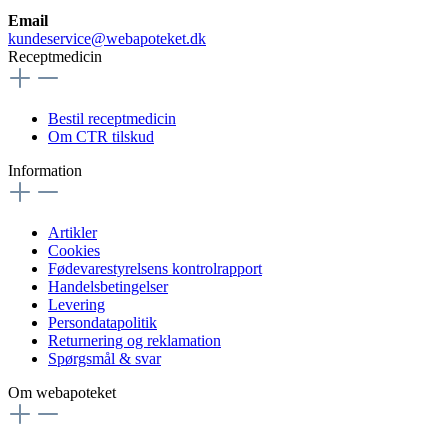
Email
kundeservice@webapoteket.dk
Receptmedicin
Bestil receptmedicin
Om CTR tilskud
Information
Artikler
Cookies
Fødevarestyrelsens kontrolrapport
Handelsbetingelser
Levering
Persondatapolitik
Returnering og reklamation
Spørgsmål & svar
Om webapoteket