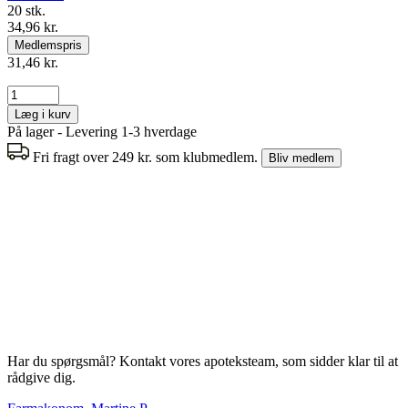
20 stk.
34,96 kr.
Medlemspris
31,46 kr.
Læg i kurv
På lager - Levering 1-3 hverdage
Fri fragt over 249 kr. som klubmedlem.
Bliv medlem
Har du spørgsmål? Kontakt vores apoteksteam, som sidder klar til at
rådgive dig.