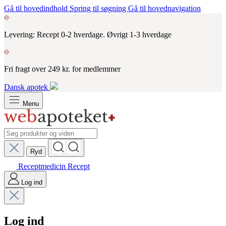
Gå til hovedindhold
Spring til søgning
Gå til hovednavigation
Levering: Recept 0-2 hverdage. Øvrigt 1-3 hverdage
Fri fragt over 249 kr. for medlemmer
Dansk apotek
Menu
Ryd
Receptmedicin
Recept
Log ind
Log ind