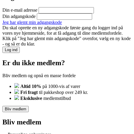
Din e-mail adresse
Din adgangskode
Jeg har glemt min adgangskode
Du skal oprette en ny adgangskode første gang du logger ind på
vores nye hjemmeside, for at få adgang til dine medlemsfordele.
Klik på "Jeg har glemt min adgangskode" ovenfor, vælg en ny kode
- og så er du klar.
Log ind
Er du ikke medlem?
Bliv medlem og opnå en masse fordele
Altid 10%
på 1000-vis af varer
Fri fragt
til pakkeshop over 249 kr.
Eksklusive
medlemstilbud
Bliv medlem
Bliv medlem