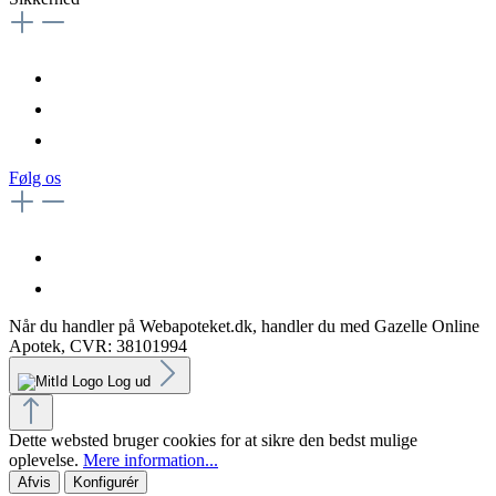
Følg os
Når du handler på Webapoteket.dk, handler du med Gazelle Online
Apotek, CVR: 38101994
Log ud
Dette websted bruger cookies for at sikre den bedst mulige
oplevelse.
Mere information...
Afvis
Konfigurér