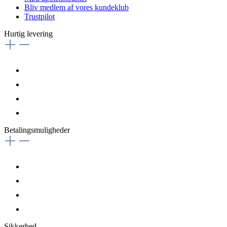
Bliv medlem af vores kundeklub
Trustpilot
Hurtig levering
Betalingsmuligheder
Sikkerhed