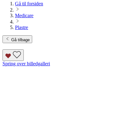
Gå til forsiden
Medicare
Plastre
Gå tilbage
Spring over billedgalleri