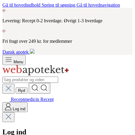
Gå til hovedindhold
Spring til søgning
Gå til hovednavigation
Levering: Recept 0-2 hverdage. Øvrigt 1-3 hverdage
Fri fragt over 249 kr. for medlemmer
Dansk apotek
Menu
Ryd
Receptmedicin
Recept
Log ind
Log ind