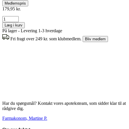
Medlemspris
179,95 kr.
Læg i kurv
På lager - Levering 1-3 hverdage
Fri fragt over 249 kr. som klubmedlem.
Bliv medlem
Har du spørgsmål? Kontakt vores apoteksteam, som sidder klar til at
rådgive dig.
Farmakonom, Martine P.