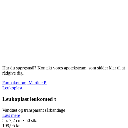
Har du spørgsmål? Kontakt vores apoteksteam, som sidder klar til at
rådgive dig.
Farmakonom, Martine P.
Leukoplast
Leukoplast leukomed t
Vandtæt og transparant sårbandage
Læs mere
5 x 7,2 cm • 50 stk.
199,95 kr.