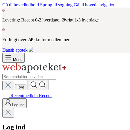
Gå til hovedindhold
Spring til søgning
Gå til hovednavigation
Levering: Recept 0-2 hverdage. Øvrigt 1-3 hverdage
Fri fragt over 249 kr. for medlemmer
Dansk apotek
Menu
Ryd
Receptmedicin
Recept
Log ind
Log ind