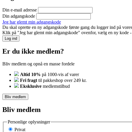
Din e-mail adresse
Din adgangskode
Jeg har glemt min adgangskode
Du skal oprette en ny adgangskode første gang du logger ind på vores
Klik på "Jeg har glemt min adgangskode" ovenfor, vælg en ny kode - o
Log ind
Er du ikke medlem?
Bliv medlem og opnå en masse fordele
Altid 10%
på 1000-vis af varer
Fri fragt
til pakkeshop over 249 kr.
Eksklusive
medlemstilbud
Bliv medlem
Bliv medlem
Personlige oplysninger
Privat