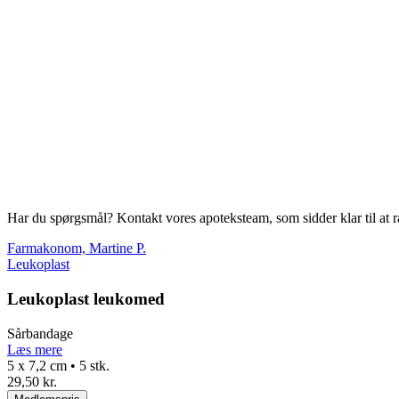
Har du spørgsmål? Kontakt vores apoteksteam, som sidder klar til at r
Farmakonom, Martine P.
Leukoplast
Leukoplast leukomed
Sårbandage
Læs mere
5 x 7,2 cm • 5 stk.
29,50 kr.