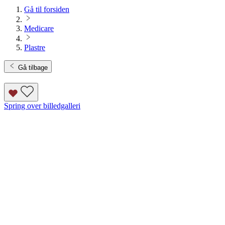
Gå til forsiden
Medicare
Plastre
Gå tilbage
Spring over billedgalleri