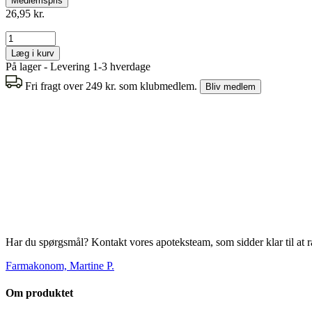
Medlemspris
26,95 kr.
Læg i kurv
På lager - Levering 1-3 hverdage
Fri fragt over 249 kr. som klubmedlem.
Bliv medlem
Har du spørgsmål? Kontakt vores apoteksteam, som sidder klar til at r
Farmakonom, Martine P.
Om produktet