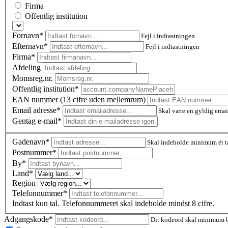
Firma
Offentlig institution
Fornavn*
Fejl i indtastningen
Efternavn*
Fejl i indtastningen
Firma*
Afdeling
Momsreg.nr.
Offentlig institution*
EAN nummer (13 cifre uden mellemrum)
Email adresse*
Skal være en gyldig emai
Gentag e-mail*
Gadenavn*
Skal indeholde minimum ét t
Postnummer
*
By*
Land*
Region
Telefonnummer*
Indtast kun tal. Telefonnummeret skal indeholde mindst 8 cifre.
Adgangskode*
Dit kodeord skal minimum be