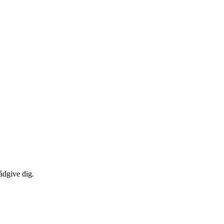
ådgive dig.