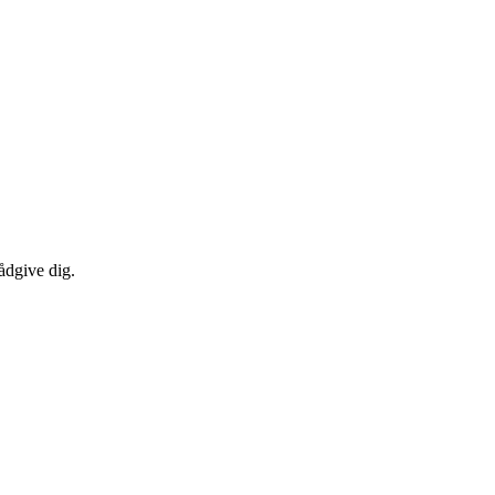
ådgive dig.