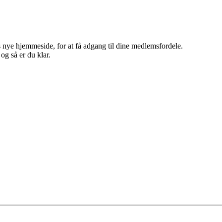
 nye hjemmeside, for at få adgang til dine medlemsfordele.
g så er du klar.