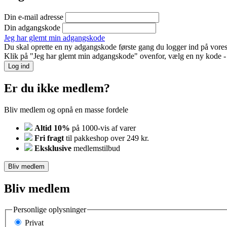
Din e-mail adresse
Din adgangskode
Jeg har glemt min adgangskode
Du skal oprette en ny adgangskode første gang du logger ind på vores
Klik på "Jeg har glemt min adgangskode" ovenfor, vælg en ny kode - o
Log ind
Er du ikke medlem?
Bliv medlem og opnå en masse fordele
Altid 10%
på 1000-vis af varer
Fri fragt
til pakkeshop over 249 kr.
Eksklusive
medlemstilbud
Bliv medlem
Bliv medlem
Personlige oplysninger
Privat