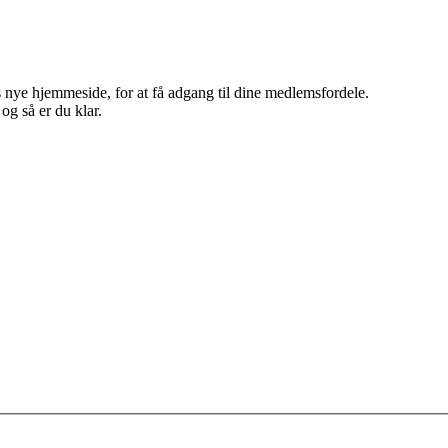
 nye hjemmeside, for at få adgang til dine medlemsfordele.
g så er du klar.