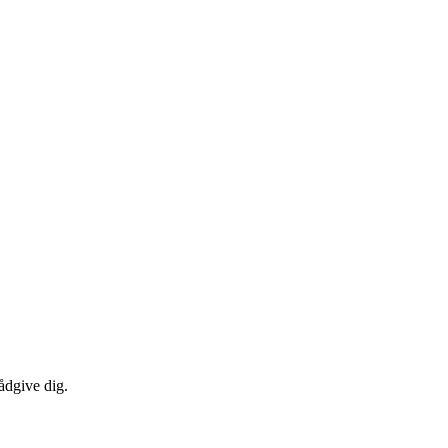
ådgive dig.