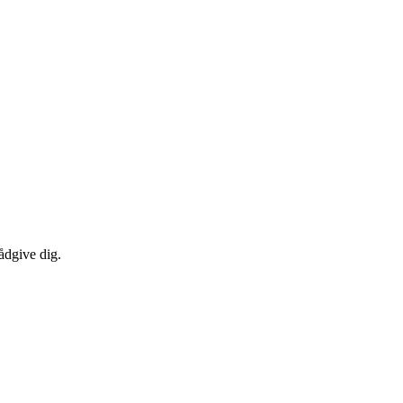
ådgive dig.