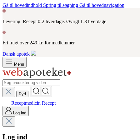
Gå til hovedindhold
Spring til søgning
Gå til hovednavigation
Levering: Recept 0-2 hverdage. Øvrigt 1-3 hverdage
Fri fragt over 249 kr. for medlemmer
Dansk apotek
Menu
Ryd
Receptmedicin
Recept
Log ind
Log ind