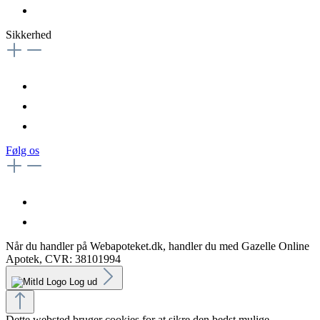
Sikkerhed
Følg os
Når du handler på Webapoteket.dk, handler du med Gazelle Online
Apotek, CVR: 38101994
Log ud
Dette websted bruger cookies for at sikre den bedst mulige