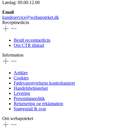
Lørdag: 09.00-12.00
Email
kundeservice@webapoteket.dk
Receptmedicin
Bestil receptmedicin
Om CTR tilskud
Information
Artikler
Cookies
Fødevarestyrelsens kontrolrapport
Handelsbetingelser
Levering
Persondatapolitik
Returnering og reklamation
Spørgsmål & svar
Om webapoteket