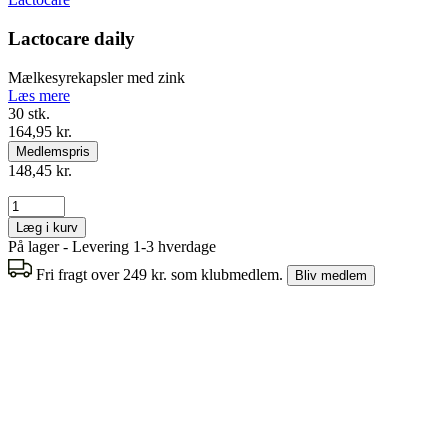
Lactocare daily
Mælkesyrekapsler med zink
Læs mere
30 stk.
164,95 kr.
Medlemspris
148,45 kr.
Læg i kurv
På lager - Levering 1-3 hverdage
Fri fragt over 249 kr. som klubmedlem.
Bliv medlem