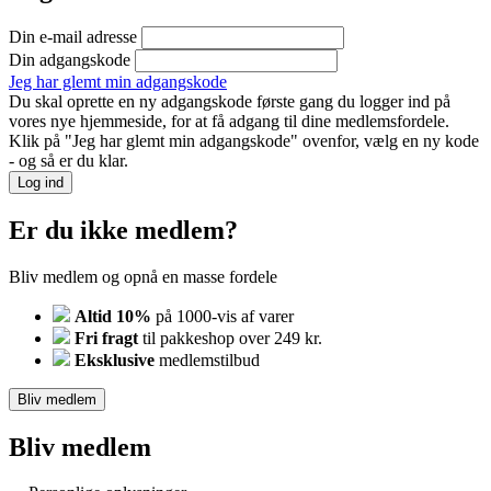
Din e-mail adresse
Din adgangskode
Jeg har glemt min adgangskode
Du skal oprette en ny adgangskode første gang du logger ind på
vores nye hjemmeside, for at få adgang til dine medlemsfordele.
Klik på "Jeg har glemt min adgangskode" ovenfor, vælg en ny kode
- og så er du klar.
Log ind
Er du ikke medlem?
Bliv medlem og opnå en masse fordele
Altid 10%
på 1000-vis af varer
Fri fragt
til pakkeshop over 249 kr.
Eksklusive
medlemstilbud
Bliv medlem
Bliv medlem