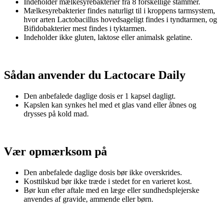
Indeholder mælkesyrebakterier fra 8 forskellige stammer.
Mælkesyrebakterier findes naturligt til i kroppens tarmsystem,
hvor arten Lactobacillus hovedsageligt findes i tyndtarmen, og
Bifidobakterier mest findes i tyktarmen.
Indeholder ikke gluten, laktose eller animalsk gelatine.
Sådan anvender du Lactocare Daily
Den anbefalede daglige dosis er 1 kapsel dagligt.
Kapslen kan synkes hel med et glas vand eller åbnes og
drysses på kold mad.
Vær opmærksom på
Den anbefalede daglige dosis bør ikke overskrides.
Kosttilskud bør ikke træde i stedet for en varieret kost.
Bør kun efter aftale med en læge eller sundhedsplejerske
anvendes af gravide, ammende eller børn.