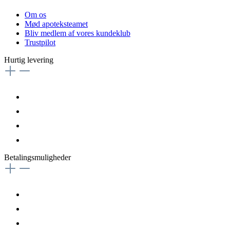
Om os
Mød apoteksteamet
Bliv medlem af vores kundeklub
Trustpilot
Hurtig levering
Betalingsmuligheder