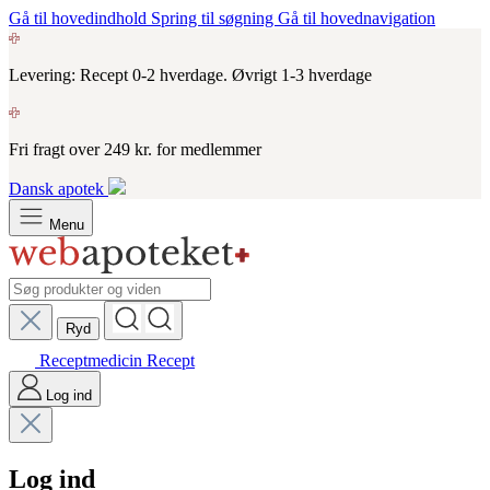
Gå til hovedindhold
Spring til søgning
Gå til hovednavigation
Levering: Recept 0-2 hverdage. Øvrigt 1-3 hverdage
Fri fragt over 249 kr. for medlemmer
Dansk apotek
Menu
Ryd
Receptmedicin
Recept
Log ind
Log ind