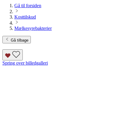
Gå til forsiden
Kosttilskud
Mælkesyrebakterier
Gå tilbage
Spring over billedgalleri