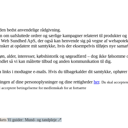
 den bedst anvendelige rådgivning.
ion om uafsluttede ordrer og særlige kampagner relateret til produkter o
ra Web Sundhed ApS, der også kan henvende sig på vegne af webapoteke
ker at opdatere mit samtykke, hvis der eksempelvis tilføjes nye samar
køn, alder, interesser, købshistorik og søgeadfærd – dog ikke følsomme o
dlet så vi kan målrette tilbud og anden kommunikation til dig.
via links i modtagne e-mails. Hvis du tilbagekalder dit samtykke, ophøre
ngen af dine personoplysninger og dine rettigheder
her
.
Du skal acceptere
 acceptere betingelserne for medlemskab for at fortsætte
ekets
Vi guider: Mund- og tandpleje 🪥