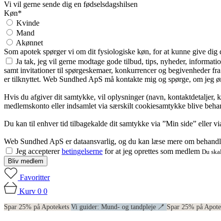
Vi vil gerne sende dig en fødselsdagshilsen
Køn*
Kvinde
Mand
Akønnet
Som apotek spørger vi om dit fysiologiske køn, for at kunne give dig
Ja tak, jeg vil gerne modtage gode tilbud, tips, nyheder, informat
samt invitationer til spørgeskemaer, konkurrencer og begivenheder f
er tilknyttet. Web Sundhed ApS må kontakte mig og spørge, om jeg øns
Hvis du afgiver dit samtykke, vil oplysninger (navn, kontaktdetaljer, 
medlemskonto eller indsamlet via særskilt cookiesamtykke blive behan
Du kan til enhver tid tilbagekalde dit samtykke via ”Min side” eller 
Web Sundhed ApS er dataansvarlig, og du kan læse mere om behandli
Jeg accepterer
betingelserne
for at jeg oprettes som medlem
Du skal
Bliv medlem
Favoritter
Kurv
0
0
Spar 25% på Apotekets
Vi guider: Mund- og tandpleje 🪥
Spar 25% på Apot