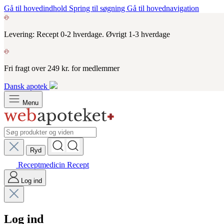
Gå til hovedindhold
Spring til søgning
Gå til hovednavigation
Levering: Recept 0-2 hverdage. Øvrigt 1-3 hverdage
Fri fragt over 249 kr. for medlemmer
Dansk apotek
Menu
Ryd
Receptmedicin
Recept
Log ind
Log ind