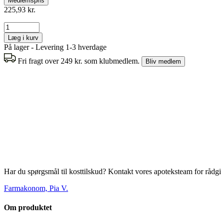
Medlemspris
225,93 kr.
Læg i kurv
På lager - Levering 1-3 hverdage
Fri fragt over 249 kr. som klubmedlem.
Bliv medlem
Har du spørgsmål til kosttilskud? Kontakt vores apoteksteam for rådg
Farmakonom, Pia V.
Om produktet