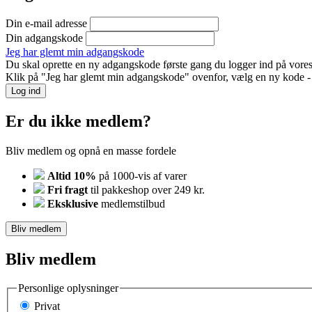
Din e-mail adresse
Din adgangskode
Jeg har glemt min adgangskode
Du skal oprette en ny adgangskode første gang du logger ind på vores
Klik på "Jeg har glemt min adgangskode" ovenfor, vælg en ny kode - o
Log ind
Er du ikke medlem?
Bliv medlem og opnå en masse fordele
Altid 10%
på 1000-vis af varer
Fri fragt
til pakkeshop over 249 kr.
Eksklusive
medlemstilbud
Bliv medlem
Bliv medlem
Personlige oplysninger
Privat