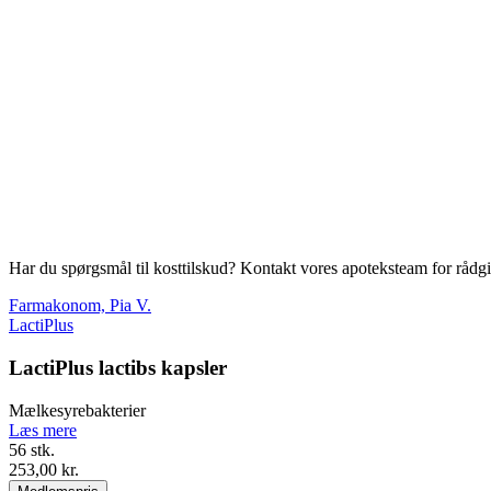
Har du spørgsmål til kosttilskud? Kontakt vores apoteksteam for rådg
Farmakonom, Pia V.
LactiPlus
LactiPlus lactibs kapsler
Mælkesyrebakterier
Læs mere
56 stk.
253,00 kr.