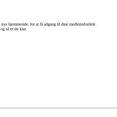
 nye hjemmeside, for at få adgang til dine medlemsfordele.
g så er du klar.