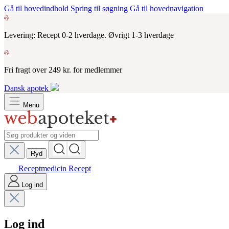
Gå til hovedindhold
Spring til søgning
Gå til hovednavigation
Levering: Recept 0-2 hverdage. Øvrigt 1-3 hverdage
Fri fragt over 249 kr. for medlemmer
Dansk apotek
Menu
Ryd
Receptmedicin
Recept
Log ind
Log ind