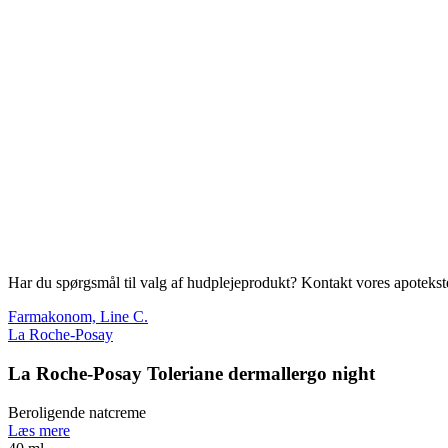
Har du spørgsmål til valg af hudplejeprodukt? Kontakt vores apotekstea
Farmakonom, Line C.
La Roche-Posay
La Roche-Posay Toleriane dermallergo night
Beroligende natcreme
Læs mere