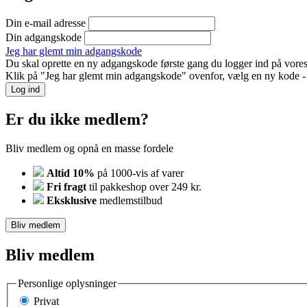
Din e-mail adresse
Din adgangskode
Jeg har glemt min adgangskode
Du skal oprette en ny adgangskode første gang du logger ind på vores
Klik på "Jeg har glemt min adgangskode" ovenfor, vælg en ny kode - o
Log ind
Er du ikke medlem?
Bliv medlem og opnå en masse fordele
Altid 10%
på 1000-vis af varer
Fri fragt
til pakkeshop over 249 kr.
Eksklusive
medlemstilbud
Bliv medlem
Bliv medlem
Personlige oplysninger
Privat