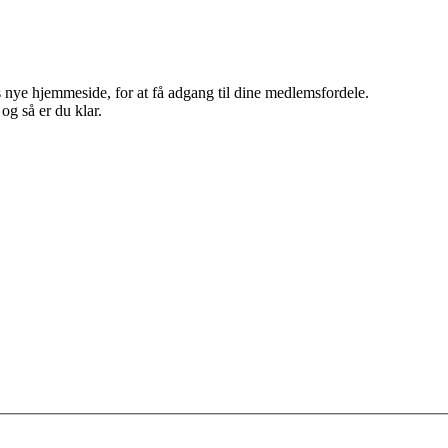
 nye hjemmeside, for at få adgang til dine medlemsfordele.
g så er du klar.