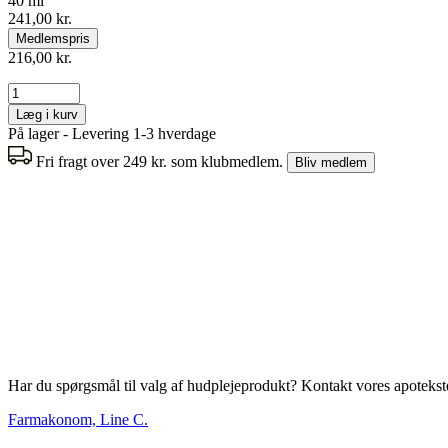
40 ml
241,00 kr.
Medlemspris
216,00 kr.
Læg i kurv
På lager - Levering 1-3 hverdage
Fri fragt over 249 kr. som klubmedlem.
Bliv medlem
Har du spørgsmål til valg af hudplejeprodukt? Kontakt vores apotekstea
Farmakonom, Line C.